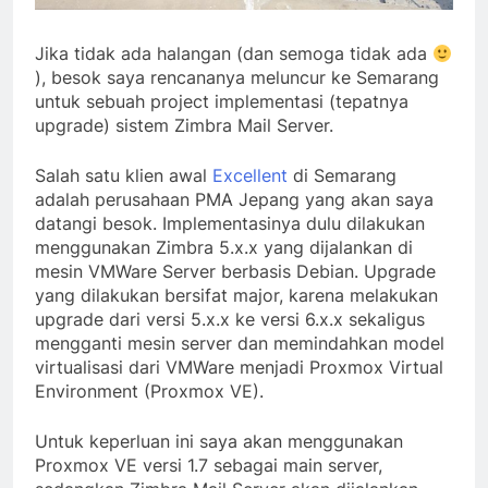
Jika tidak ada halangan (dan semoga tidak ada
), besok saya rencananya meluncur ke Semarang
untuk sebuah project implementasi (tepatnya
upgrade) sistem Zimbra Mail Server.
Salah satu klien awal
Excellent
di Semarang
adalah perusahaan PMA Jepang yang akan saya
datangi besok. Implementasinya dulu dilakukan
menggunakan Zimbra 5.x.x yang dijalankan di
mesin VMWare Server berbasis Debian. Upgrade
yang dilakukan bersifat major, karena melakukan
upgrade dari versi 5.x.x ke versi 6.x.x sekaligus
mengganti mesin server dan memindahkan model
virtualisasi dari VMWare menjadi Proxmox Virtual
Environment (Proxmox VE).
Untuk keperluan ini saya akan menggunakan
Proxmox VE versi 1.7 sebagai main server,