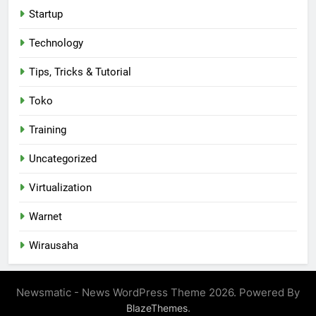
Startup
Technology
Tips, Tricks & Tutorial
Toko
Training
Uncategorized
Virtualization
Warnet
Wirausaha
Newsmatic - News WordPress Theme 2026. Powered By
.
BlazeThemes