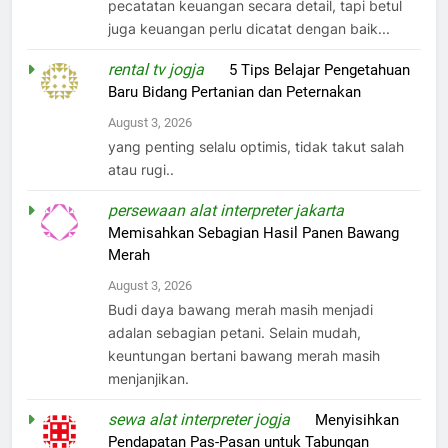
pecatatan keuangan secara detail, tapi betul
juga keuangan perlu dicatat dengan baik...
rental tv jogja
on
5 Tips Belajar Pengetahuan
Baru Bidang Pertanian dan Peternakan
August 3, 2026
yang penting selalu optimis, tidak takut salah
atau rugi..
persewaan alat interpreter jakarta
on
Memisahkan Sebagian Hasil Panen Bawang
Merah
August 3, 2026
Budi daya bawang merah masih menjadi
adalan sebagian petani. Selain mudah,
keuntungan bertani bawang merah masih
menjanjikan.
sewa alat interpreter jogja
on
Menyisihkan
Pendapatan Pas-Pasan untuk Tabungan