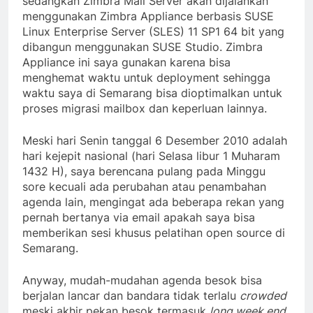
sedangkan Zimbra Mail Server akan dijalankan
menggunakan Zimbra Appliance berbasis SUSE
Linux Enterprise Server (SLES) 11 SP1 64 bit yang
dibangun menggunakan SUSE Studio. Zimbra
Appliance ini saya gunakan karena bisa
menghemat waktu untuk deployment sehingga
waktu saya di Semarang bisa dioptimalkan untuk
proses migrasi mailbox dan keperluan lainnya.
Meski hari Senin tanggal 6 Desember 2010 adalah
hari kejepit nasional (hari Selasa libur 1 Muharam
1432 H), saya berencana pulang pada Minggu
sore kecuali ada perubahan atau penambahan
agenda lain, mengingat ada beberapa rekan yang
pernah bertanya via email apakah saya bisa
memberikan sesi khusus pelatihan open source di
Semarang.
Anyway, mudah-mudahan agenda besok bisa
berjalan lancar dan bandara tidak terlalu
crowded
meski akhir pekan besok termasuk
long week end
.