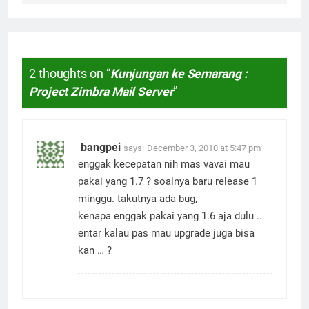
2 thoughts on “
Kunjungan ke Semarang :
Project Zimbra Mail Server
”
bangpei
says:
December 3, 2010 at 5:47 pm
enggak kecepatan nih mas vavai mau
pakai yang 1.7 ? soalnya baru release 1
minggu. takutnya ada bug,
kenapa enggak pakai yang 1.6 aja dulu ..
entar kalau pas mau upgrade juga bisa
kan … ?