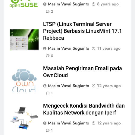
Masim Vavai Sugianto
8 years ago
2
LTSP (Linux Terminal Server
Project) Berbasis LinuxMint 17.1
Rebbeca
Masim Vavai Sugianto
11 years ago
0
Masalah Pengiriman Email pada
OwnCloud
Masim Vavai Sugianto
12 years ago
1
Mengecek Kondisi Bandwidth dan
Kualitas Network dengan Iperf
Masim Vavai Sugianto
12 years ago
1