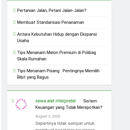
Pertanian Jalan, Petani Jalan-Jalan?
Membuat Standarisasi Penanaman
Antara Kebutuhan Hidup dengan Ekspansi
Usaha
Tips Menanam Melon Premium di Polibag
Skala Rumahan
Tips Menanam Pisang : Pentingnya Memilih
Bibit yang Bagus
sewa alat interpreter
on
Sistem
Keuangan yang Tidak Merepotkan?
August 3, 2026
Sepertinya tidak sempat untuk
membuat pecatatan keuangan