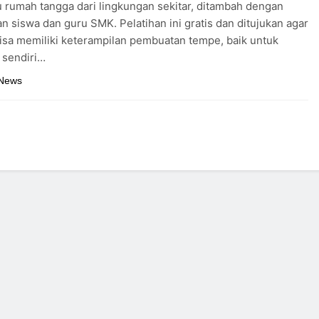
u rumah tangga dari lingkungan sekitar, ditambah dengan
 siswa dan guru SMK. Pelatihan ini gratis dan ditujukan agar
isa memiliki keterampilan pembuatan tempe, baik untuk
 sendiri…
 News