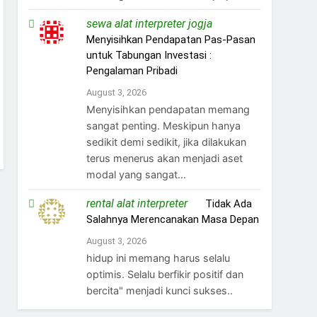
sewa alat interpreter jogja
on
Menyisihkan Pendapatan Pas-Pasan
untuk Tabungan Investasi :
Pengalaman Pribadi
August 3, 2026
Menyisihkan pendapatan memang
sangat penting. Meskipun hanya
sedikit demi sedikit, jika dilakukan
terus menerus akan menjadi aset
modal yang sangat…
rental alat interpreter
on
Tidak Ada
Salahnya Merencanakan Masa Depan
August 3, 2026
hidup ini memang harus selalu
optimis. Selalu berfikir positif dan
bercita" menjadi kunci sukses..