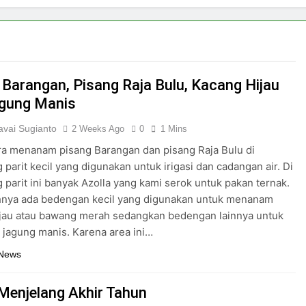
 Barangan, Pisang Raja Bulu, Kacang Hijau
gung Manis
vai Sugianto
2 Weeks Ago
0
1 Mins
a menanam pisang Barangan dan pisang Raja Bulu di
 parit kecil yang digunakan untuk irigasi dan cadangan air. Di
 parit ini banyak Azolla yang kami serok untuk pakan ternak.
hnya ada bedengan kecil yang digunakan untuk menanam
ijau atau bawang merah sedangkan bedengan lainnya untuk
jagung manis. Karena area ini…
 News
Menjelang Akhir Tahun