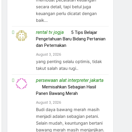
secara detail, tapi betul juga
keuangan perlu dicatat dengan
baik...
rental tv jogja
on
5 Tips Belajar
Pengetahuan Baru Bidang Pertanian
dan Peternakan
August 3, 2026
yang penting selalu optimis, tidak
takut salah atau rugi..
persewaan alat interpreter jakarta
on
Memisahkan Sebagian Hasil
Panen Bawang Merah
August 3, 2026
Budi daya bawang merah masih
menjadi adalan sebagian petani.
Selain mudah, keuntungan bertani
bawang merah masih menjanjikan.