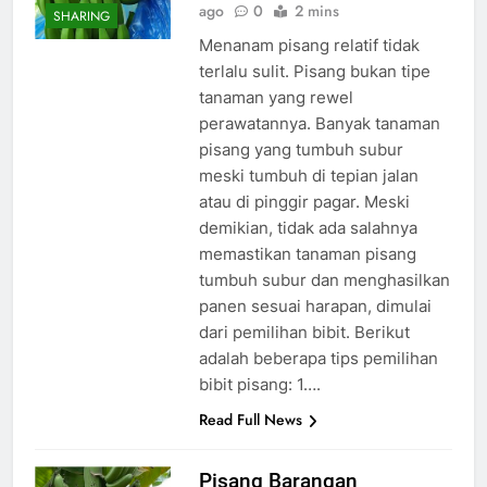
ago
0
2 mins
SHARING
Menanam pisang relatif tidak
terlalu sulit. Pisang bukan tipe
tanaman yang rewel
perawatannya. Banyak tanaman
pisang yang tumbuh subur
meski tumbuh di tepian jalan
atau di pinggir pagar. Meski
demikian, tidak ada salahnya
memastikan tanaman pisang
tumbuh subur dan menghasilkan
panen sesuai harapan, dimulai
dari pemilihan bibit. Berikut
adalah beberapa tips pemilihan
bibit pisang: 1….
Read Full News
Pisang Barangan