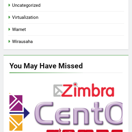
Uncategorized
Virtualization
Warnet
Wirausaha
You May Have
Missed