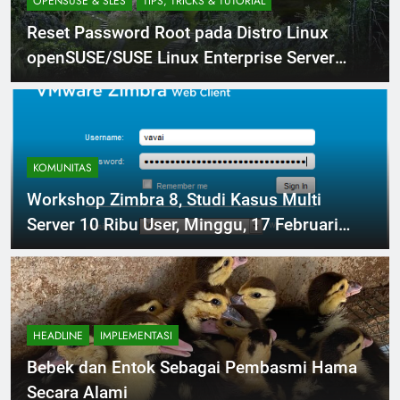
OPENSUSE & SLES
TIPS, TRICKS & TUTORIAL
Reset Password Root pada Distro Linux
openSUSE/SUSE Linux Enterprise Server
(SLES)
KOMUNITAS
Workshop Zimbra 8, Studi Kasus Multi
Server 10 Ribu User, Minggu, 17 Februari
2013
HEADLINE
IMPLEMENTASI
Bebek dan Entok Sebagai Pembasmi Hama
Secara Alami