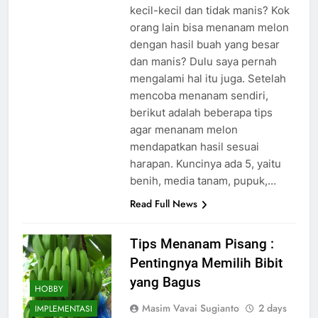
kecil-kecil dan tidak manis? Kok
orang lain bisa menanam melon
dengan hasil buah yang besar
dan manis? Dulu saya pernah
mengalami hal itu juga. Setelah
mencoba menanam sendiri,
berikut adalah beberapa tips
agar menanam melon
mendapatkan hasil sesuai
harapan. Kuncinya ada 5, yaitu
benih, media tanam, pupuk,…
Read Full News
Tips Menanam Pisang :
Pentingnya Memilih Bibit
yang Bagus
HOBBY
Masim Vavai Sugianto
2 days
IMPLEMENTASI