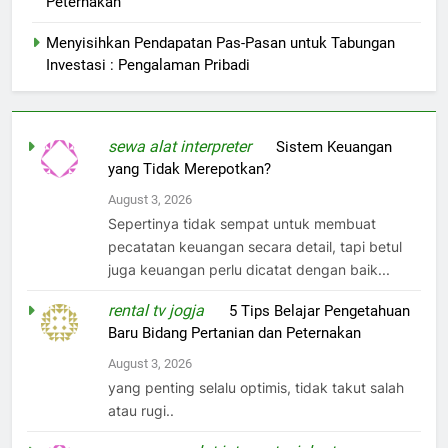
Peternakan
Menyisihkan Pendapatan Pas-Pasan untuk Tabungan
Investasi : Pengalaman Pribadi
sewa alat interpreter
on
Sistem Keuangan
yang Tidak Merepotkan?
August 3, 2026
Sepertinya tidak sempat untuk membuat
pecatatan keuangan secara detail, tapi betul
juga keuangan perlu dicatat dengan baik...
rental tv jogja
on
5 Tips Belajar Pengetahuan
Baru Bidang Pertanian dan Peternakan
August 3, 2026
yang penting selalu optimis, tidak takut salah
atau rugi..