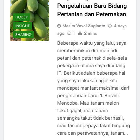
Pengetahuan Baru Bidang
Pertanian dan Peternakan
HOBBY
Masim Vavai Sugianto
4 days
INSIGHT
ago
1
2 mins
SHARING
Beberapa waktu yang lalu, saya
memberanikan diri menjadi
petani dan peternak disela-sela
pekerjaan utama saya dibidang
IT. Berikut adalah beberapa hal
yang saya lakukan agar kita
mendapat manfaat maksimal dari
pengetahuan baru: 1. Berani
Mencoba. Mau tanam melon
takut gagal, mau tanam
semangka takut tidak berhasil,
mau tanam pepaya takut bingung
cara dan perawatannya, tanam…