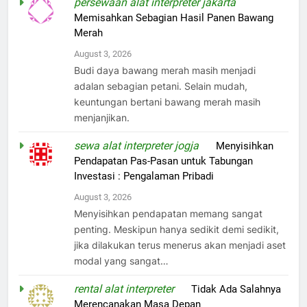
persewaan alat interpreter jakarta
on
Memisahkan Sebagian Hasil Panen Bawang
Merah
August 3, 2026
Budi daya bawang merah masih menjadi
adalan sebagian petani. Selain mudah,
keuntungan bertani bawang merah masih
menjanjikan.
sewa alat interpreter jogja
on
Menyisihkan
Pendapatan Pas-Pasan untuk Tabungan
Investasi : Pengalaman Pribadi
August 3, 2026
Menyisihkan pendapatan memang sangat
penting. Meskipun hanya sedikit demi sedikit,
jika dilakukan terus menerus akan menjadi aset
modal yang sangat…
rental alat interpreter
on
Tidak Ada Salahnya
Merencanakan Masa Depan