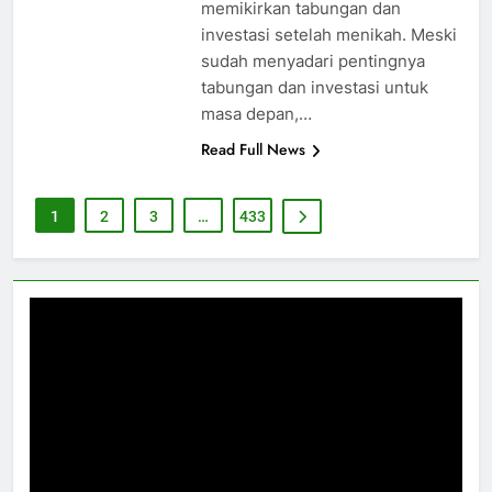
memikirkan tabungan dan
investasi setelah menikah. Meski
sudah menyadari pentingnya
tabungan dan investasi untuk
masa depan,…
Read Full News
1
2
3
…
433