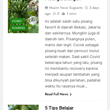
Masim Vavai Sugianto
3 days
ago
0
1 mins
HOBBY
Ini adalah salah satu pisang
favorit di daerah Bekasi, Jakarta
SHARING
dan sekitarnya. Mungkin juga di
daerah lain. Pisangnya pulen,
manis dan legit. Cocok sebagai
pisang buah dan pencuci mulut
setelah makan. Saat sakit Covid
beberapa tahun yang lalu, pisang
ini membantu recovery karena
menjadi asupan tambahan yang
bisa dikunyah perlahan, padahal
waktu itu rasanya mual…
Read Full News
5 Tips Belajar