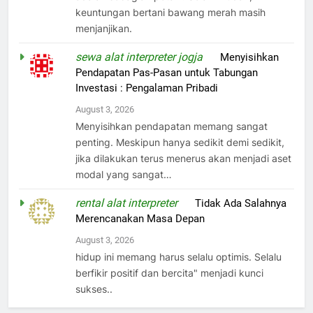
keuntungan bertani bawang merah masih
menjanjikan.
sewa alat interpreter jogja
on
Menyisihkan
Pendapatan Pas-Pasan untuk Tabungan
Investasi : Pengalaman Pribadi
August 3, 2026
Menyisihkan pendapatan memang sangat
penting. Meskipun hanya sedikit demi sedikit,
jika dilakukan terus menerus akan menjadi aset
modal yang sangat…
rental alat interpreter
on
Tidak Ada Salahnya
Merencanakan Masa Depan
August 3, 2026
hidup ini memang harus selalu optimis. Selalu
berfikir positif dan bercita" menjadi kunci
sukses..