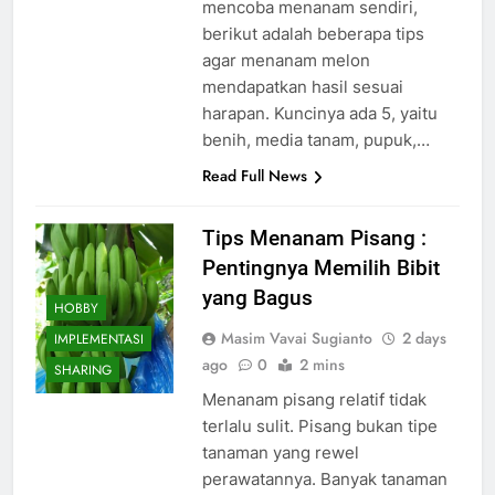
mencoba menanam sendiri,
berikut adalah beberapa tips
agar menanam melon
mendapatkan hasil sesuai
harapan. Kuncinya ada 5, yaitu
benih, media tanam, pupuk,…
Read Full News
Tips Menanam Pisang :
Pentingnya Memilih Bibit
yang Bagus
HOBBY
Masim Vavai Sugianto
2 days
IMPLEMENTASI
ago
0
2 mins
SHARING
Menanam pisang relatif tidak
terlalu sulit. Pisang bukan tipe
tanaman yang rewel
perawatannya. Banyak tanaman