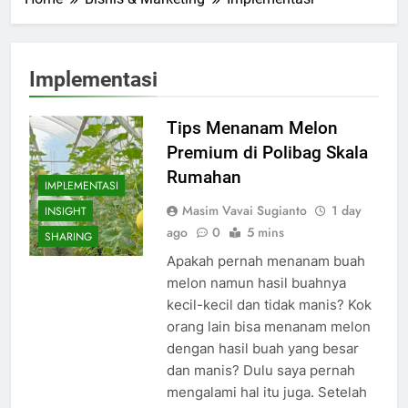
Implementasi
Tips Menanam Melon
Premium di Polibag Skala
Rumahan
IMPLEMENTASI
Masim Vavai Sugianto
1 day
INSIGHT
ago
0
5 mins
SHARING
Apakah pernah menanam buah
melon namun hasil buahnya
kecil-kecil dan tidak manis? Kok
orang lain bisa menanam melon
dengan hasil buah yang besar
dan manis? Dulu saya pernah
mengalami hal itu juga. Setelah