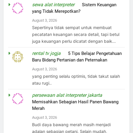
sewa alat interpreter
on
Sistem Keuangan
yang Tidak Merepotkan?
August 3, 2026
Sepertinya tidak sempat untuk membuat
pecatatan keuangan secara detail, tapi betul
juga keuangan perlu dicatat dengan baik...
rental tv jogja
on
5 Tips Belajar Pengetahuan
Baru Bidang Pertanian dan Peternakan
August 3, 2026
yang penting selalu optimis, tidak takut salah
atau rugi..
persewaan alat interpreter jakarta
on
Memisahkan Sebagian Hasil Panen Bawang
Merah
August 3, 2026
Budi daya bawang merah masih menjadi
adalan sebagian petani. Selain mudah,