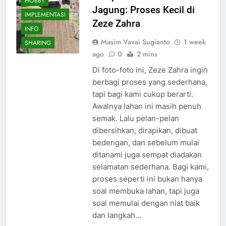
HOBBY
Jagung: Proses Kecil di
IMPLEMENTASI
Zeze Zahra
INFO
Masim Vavai Sugianto
1 week
SHARING
ago
0
2 mins
Di foto-foto ini, Zeze Zahra ingin
berbagi proses yang sederhana,
tapi bagi kami cukup berarti.
Awalnya lahan ini masih penuh
semak. Lalu pelan-pelan
dibersihkan, dirapikan, dibuat
bedengan, dan sebelum mulai
ditanami juga sempat diadakan
selamatan sederhana. Bagi kami,
proses seperti ini bukan hanya
soal membuka lahan, tapi juga
soal memulai dengan niat baik
dan langkah…