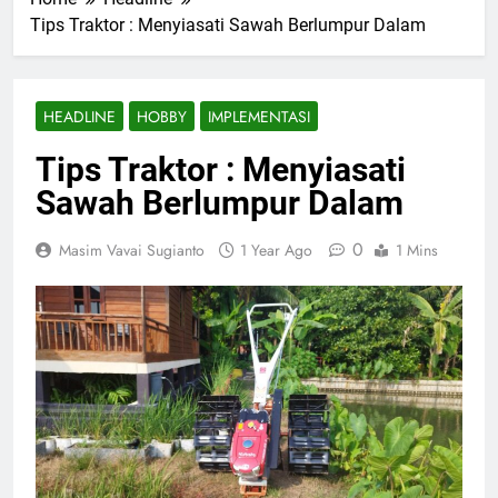
Tips Traktor : Menyiasati Sawah Berlumpur Dalam
HEADLINE
HOBBY
IMPLEMENTASI
Tips Traktor : Menyiasati
Sawah Berlumpur Dalam
0
Masim Vavai Sugianto
1 Year Ago
1 Mins