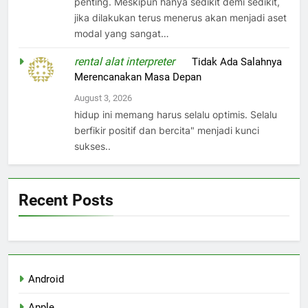
penting. Meskipun hanya sedikit demi sedikit,
jika dilakukan terus menerus akan menjadi aset
modal yang sangat…
rental alat interpreter
on
Tidak Ada Salahnya
Merencanakan Masa Depan
August 3, 2026
hidup ini memang harus selalu optimis. Selalu
berfikir positif dan bercita" menjadi kunci
sukses..
Recent Posts
Android
Apple