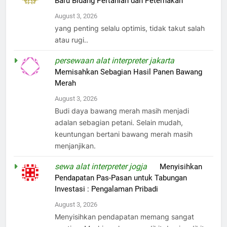
Baru Bidang Pertanian dan Peternakan
August 3, 2026
yang penting selalu optimis, tidak takut salah
atau rugi..
persewaan alat interpreter jakarta
on
Memisahkan Sebagian Hasil Panen Bawang
Merah
August 3, 2026
Budi daya bawang merah masih menjadi
adalan sebagian petani. Selain mudah,
keuntungan bertani bawang merah masih
menjanjikan.
sewa alat interpreter jogja
on
Menyisihkan
Pendapatan Pas-Pasan untuk Tabungan
Investasi : Pengalaman Pribadi
August 3, 2026
Menyisihkan pendapatan memang sangat