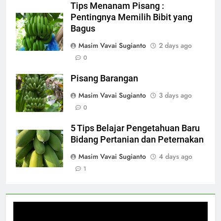
Tips Menanam Pisang :
Pentingnya Memilih Bibit yang
Bagus
Masim Vavai Sugianto
2 days ago
0
Pisang Barangan
Masim Vavai Sugianto
3 days ago
0
5 Tips Belajar Pengetahuan Baru
Bidang Pertanian dan Peternakan
Masim Vavai Sugianto
4 days ago
1