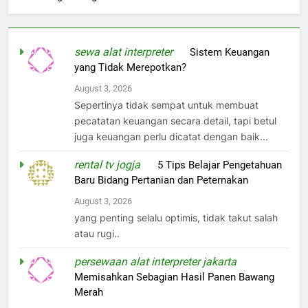
sewa alat interpreter
on
Sistem Keuangan
yang Tidak Merepotkan?
August 3, 2026
Sepertinya tidak sempat untuk membuat
pecatatan keuangan secara detail, tapi betul
juga keuangan perlu dicatat dengan baik...
rental tv jogja
on
5 Tips Belajar Pengetahuan
Baru Bidang Pertanian dan Peternakan
August 3, 2026
yang penting selalu optimis, tidak takut salah
atau rugi..
persewaan alat interpreter jakarta
on
Memisahkan Sebagian Hasil Panen Bawang
Merah