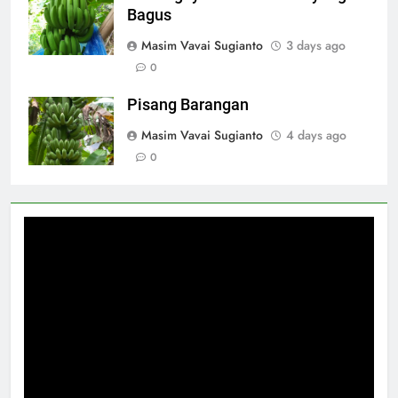
Bagus
Masim Vavai Sugianto
3 days ago
0
Pisang Barangan
Masim Vavai Sugianto
4 days ago
0