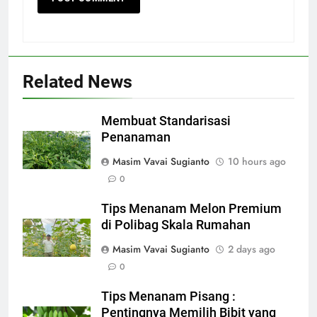
Related News
Membuat Standarisasi
Penanaman
Masim Vavai Sugianto
10 hours ago
0
Tips Menanam Melon Premium
di Polibag Skala Rumahan
Masim Vavai Sugianto
2 days ago
0
Tips Menanam Pisang :
Pentingnya Memilih Bibit yang