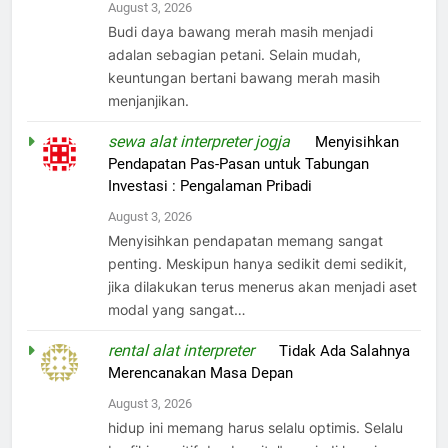
August 3, 2026
Budi daya bawang merah masih menjadi
adalan sebagian petani. Selain mudah,
keuntungan bertani bawang merah masih
menjanjikan.
sewa alat interpreter jogja
on
Menyisihkan
Pendapatan Pas-Pasan untuk Tabungan
Investasi : Pengalaman Pribadi
August 3, 2026
Menyisihkan pendapatan memang sangat
penting. Meskipun hanya sedikit demi sedikit,
jika dilakukan terus menerus akan menjadi aset
modal yang sangat…
rental alat interpreter
on
Tidak Ada Salahnya
Merencanakan Masa Depan
August 3, 2026
hidup ini memang harus selalu optimis. Selalu