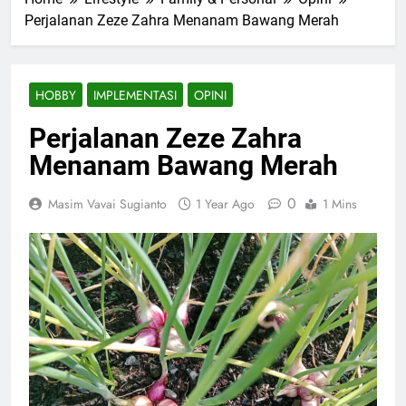
Perjalanan Zeze Zahra Menanam Bawang Merah
HOBBY
IMPLEMENTASI
OPINI
Perjalanan Zeze Zahra
Menanam Bawang Merah
0
Masim Vavai Sugianto
1 Year Ago
1 Mins