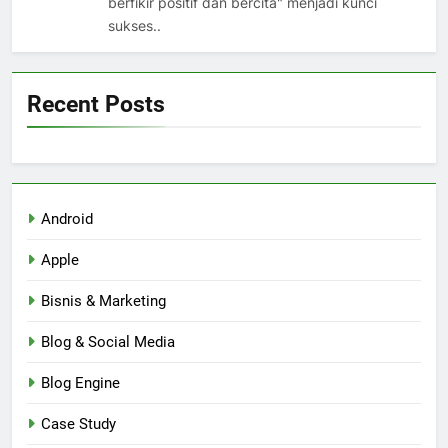
berfikir positif dan bercita" menjadi kunci
sukses..
Recent Posts
Android
Apple
Bisnis & Marketing
Blog & Social Media
Blog Engine
Case Study