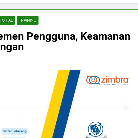
UTORIAL
TRAINING
jemen Pengguna, Keamanan
angan