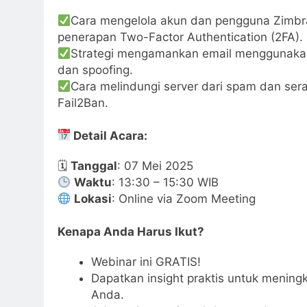
Cara mengelola akun dan pengguna Zimbr
penerapan Two-Factor Authentication (2FA).
Strategi mengamankan email menggunaka
dan spoofing.
Cara melindungi server dari spam dan ser
Fail2Ban.
Detail Acara:
🗓
Tanggal
: 07 Mei 2025
Waktu
: 13:30 – 15:30 WIB
Lokasi
: Online via Zoom Meeting
Kenapa Anda Harus Ikut?
Webinar ini GRATIS!
Dapatkan insight praktis untuk mening
Anda.