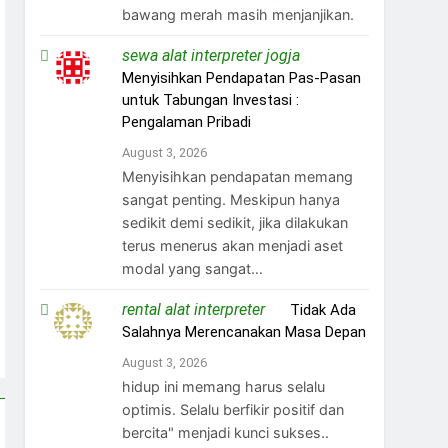
bawang merah masih menjanjikan.
sewa alat interpreter jogja
on
Menyisihkan Pendapatan Pas-Pasan
untuk Tabungan Investasi :
Pengalaman Pribadi
August 3, 2026
Menyisihkan pendapatan memang
sangat penting. Meskipun hanya
sedikit demi sedikit, jika dilakukan
terus menerus akan menjadi aset
modal yang sangat…
rental alat interpreter
on
Tidak Ada
Salahnya Merencanakan Masa Depan
August 3, 2026
hidup ini memang harus selalu
optimis. Selalu berfikir positif dan
bercita" menjadi kunci sukses..