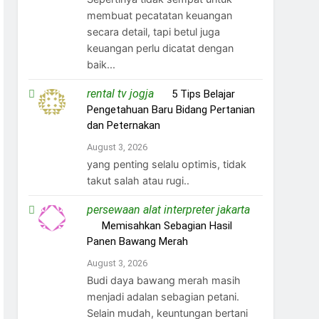
membuat pecatatan keuangan
secara detail, tapi betul juga
keuangan perlu dicatat dengan
baik...
rental tv jogja
on
5 Tips Belajar
Pengetahuan Baru Bidang Pertanian
dan Peternakan
August 3, 2026
yang penting selalu optimis, tidak
takut salah atau rugi..
persewaan alat interpreter jakarta
on
Memisahkan Sebagian Hasil
Panen Bawang Merah
August 3, 2026
Budi daya bawang merah masih
menjadi adalan sebagian petani.
Selain mudah, keuntungan bertani