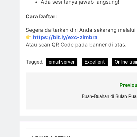
Ada sesi tanya jawab langsung!
Cara Daftar:
Segera daftarkan diri Anda sekarang melalui 
https://bit.ly/exc-zimbra
Atau scan QR Code pada banner di atas.
Tagged:
email server
Excellent
Online trai
Previou
Post
navigation
Buah-Buahan di Bulan Pua