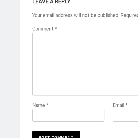
LEAVE A REPLY
Your email address will not be published.
Require
Comment
*
Name
*
Email
*