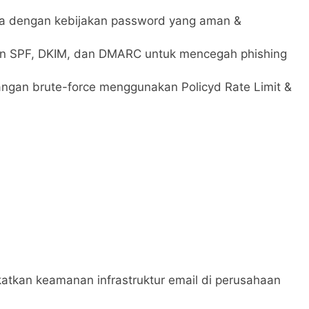
a dengan kebijakan password yang aman &
n SPF, DKIM, dan DMARC untuk mencegah phishing
angan brute-force menggunakan Policyd Rate Limit &
katkan keamanan infrastruktur email di perusahaan