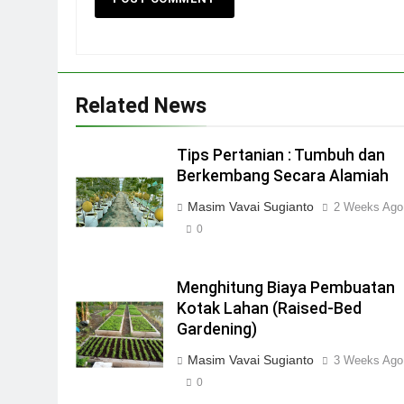
Related News
Tips Pertanian : Tumbuh dan
Berkembang Secara Alamiah
Masim Vavai Sugianto
2 Weeks Ago
0
Menghitung Biaya Pembuatan
Kotak Lahan (Raised-Bed
Gardening)
Masim Vavai Sugianto
3 Weeks Ago
0