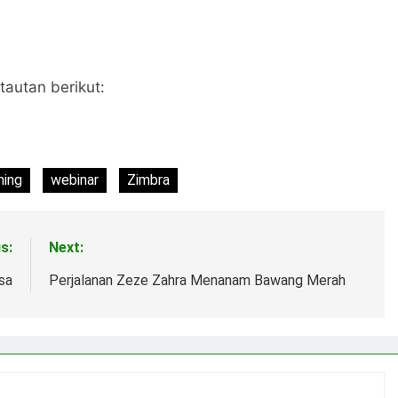
tautan berikut:
ning
webinar
Zimbra
s:
Next:
sa
Perjalanan Zeze Zahra Menanam Bawang Merah