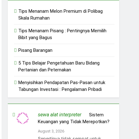
Tips Menanam Melon Premium di Polibag
Skala Rumahan
Tips Menanam Pisang : Pentingnya Memilih
Bibit yang Bagus
Pisang Barangan
5 Tips Belajar Pengetahuan Baru Bidang
Pertanian dan Peternakan
Menyisihkan Pendapatan Pas-Pasan untuk
Tabungan Investasi : Pengalaman Pribadi
sewa alat interpreter
on
Sistem
Keuangan yang Tidak Merepotkan?
August 3, 2026
Sepertinya tidak sempat untuk