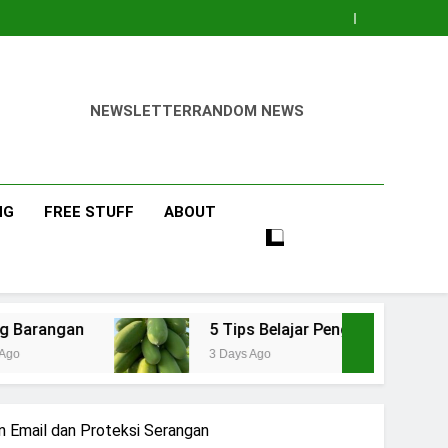
NEWSLETTER
RANDOM NEWS
NG
FREE STUFF
ABOUT
5 Tips Belajar Pengetahuan Baru Bidang Perta
3 Days Ago
 Email dan Proteksi Serangan