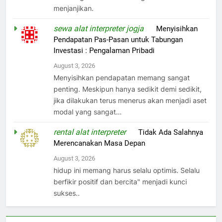
menjanjikan.
sewa alat interpreter jogja
on
Menyisihkan
Pendapatan Pas-Pasan untuk Tabungan
Investasi : Pengalaman Pribadi
August 3, 2026
Menyisihkan pendapatan memang sangat
penting. Meskipun hanya sedikit demi sedikit,
jika dilakukan terus menerus akan menjadi aset
modal yang sangat…
rental alat interpreter
on
Tidak Ada Salahnya
Merencanakan Masa Depan
August 3, 2026
hidup ini memang harus selalu optimis. Selalu
berfikir positif dan bercita" menjadi kunci
sukses..