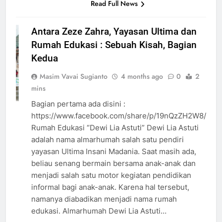
Read Full News
Antara Zeze Zahra, Yayasan Ultima dan
Rumah Edukasi : Sebuah Kisah, Bagian
Kedua
HEADLINE
Masim Vavai Sugianto
4 months ago
0
2
INSIGHT
mins
OPINI
Bagian pertama ada disini :
https://www.facebook.com/share/p/19nQzZH2W8/
Rumah Edukasi “Dewi Lia Astuti” Dewi Lia Astuti
adalah nama almarhumah salah satu pendiri
yayasan Ultima Insani Madania. Saat masih ada,
beliau senang bermain bersama anak-anak dan
menjadi salah satu motor kegiatan pendidikan
informal bagi anak-anak. Karena hal tersebut,
namanya diabadikan menjadi nama rumah
edukasi. Almarhumah Dewi Lia Astuti…