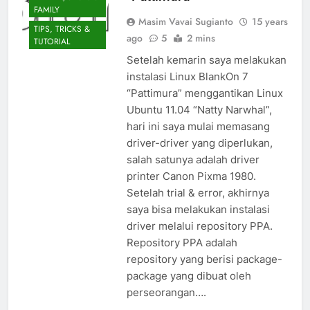
FAMILY
Masim Vavai Sugianto
15 years
TIPS, TRICKS &
ago
5
2 mins
TUTORIAL
Setelah kemarin saya melakukan
instalasi Linux BlankOn 7
“Pattimura” menggantikan Linux
Ubuntu 11.04 “Natty Narwhal”,
hari ini saya mulai memasang
driver-driver yang diperlukan,
salah satunya adalah driver
printer Canon Pixma 1980.
Setelah trial & error, akhirnya
saya bisa melakukan instalasi
driver melalui repository PPA.
Repository PPA adalah
repository yang berisi package-
package yang dibuat oleh
perseorangan….