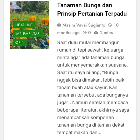
Tanaman Bunga dan
Prinsip Pertanian Terpadu
Masim Vavai Sugianto
10
HEADLINE
months ago
0
2 mins
IMPLEMENTASI
Saat dulu mulai membangun
OPINI
rumah di tepi sawah, keluarga
minta agar ada tanaman bunga
untuk menyemarakkan suasana.
Saat itu saya bilang, “Bunga
nggak bisa dimakan, lebih baik
tanam buah atau sayur. Kan
tanaman tersebut ada bunganya
juga” . Namun setelah membaca
beberapa literatur, akhirnya saya
menambahkan komponen
tanaman bunga di taman dekat
tempat makan dan…