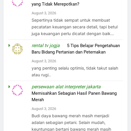
yang Tidak Merepotkan?
August 3, 2026
Sepertinya tidak sempat untuk membuat
pecatatan keuangan secara detail, tapi betul
juga keuangan perlu dicatat dengan baik...
rental tv jogja
on
5 Tips Belajar Pengetahuan
Baru Bidang Pertanian dan Peternakan
August 3, 2026
yang penting selalu optimis, tidak takut salah
atau rugi..
persewaan alat interpreter jakarta
on
Memisahkan Sebagian Hasil Panen Bawang
Merah
August 3, 2026
Budi daya bawang merah masih menjadi
adalan sebagian petani. Selain mudah,
keuntungan bertani bawang merah masih