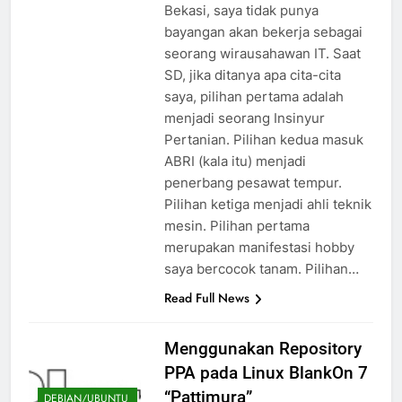
Bekasi, saya tidak punya
bayangan akan bekerja sebagai
seorang wirausahawan IT. Saat
SD, jika ditanya apa cita-cita
saya, pilihan pertama adalah
menjadi seorang Insinyur
Pertanian. Pilihan kedua masuk
ABRI (kala itu) menjadi
penerbang pesawat tempur.
Pilihan ketiga menjadi ahli teknik
mesin. Pilihan pertama
merupakan manifestasi hobby
saya bercocok tanam. Pilihan…
Read Full News
Menggunakan Repository
PPA pada Linux BlankOn 7
“Pattimura”
DEBIAN/UBUNTU