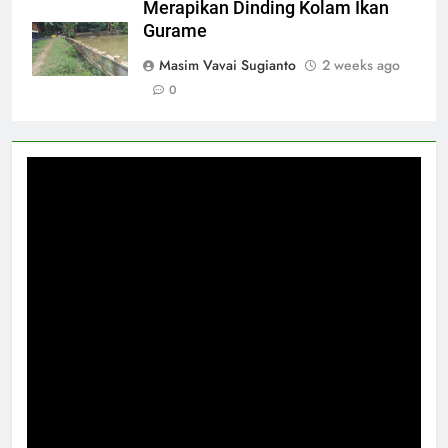
Merapikan Dinding Kolam Ikan
Gurame
Masim Vavai Sugianto
2 weeks ago
0