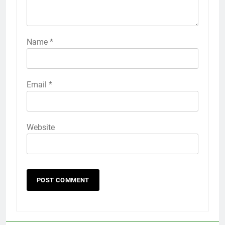
Name
*
Email
*
Website