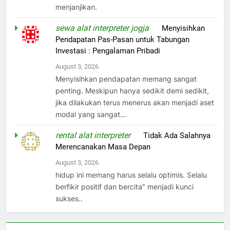
menjanjikan.
sewa alat interpreter jogja
on
Menyisihkan
Pendapatan Pas-Pasan untuk Tabungan
Investasi : Pengalaman Pribadi
August 3, 2026
Menyisihkan pendapatan memang sangat
penting. Meskipun hanya sedikit demi sedikit,
jika dilakukan terus menerus akan menjadi aset
modal yang sangat…
rental alat interpreter
on
Tidak Ada Salahnya
Merencanakan Masa Depan
August 3, 2026
hidup ini memang harus selalu optimis. Selalu
berfikir positif dan bercita" menjadi kunci
sukses..