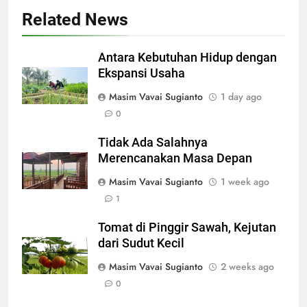
Related News
Antara Kebutuhan Hidup dengan
Ekspansi Usaha
Masim Vavai Sugianto
1 day ago
0
Tidak Ada Salahnya
Merencanakan Masa Depan
Masim Vavai Sugianto
1 week ago
1
Tomat di Pinggir Sawah, Kejutan
dari Sudut Kecil
Masim Vavai Sugianto
2 weeks ago
0