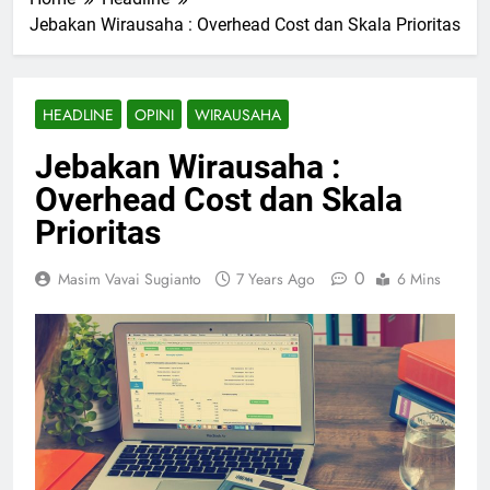
Jebakan Wirausaha : Overhead Cost dan Skala Prioritas
HEADLINE
OPINI
WIRAUSAHA
Jebakan Wirausaha :
Overhead Cost dan Skala
Prioritas
0
Masim Vavai Sugianto
7 Years Ago
6 Mins