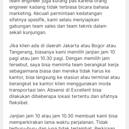
team engineer juga kurang pas karena orang
engineer kadang tidak terbiasa bicara bahasa
marketing. Kecuali permintaan kedatangan
sifatnya spesifik, kami selalu menyiapkan
gabungan team sales dan team teknis dalam
sekali kunjungan.
Jika klien ada di daerah Jakarta atau Bogor atau
Tangerang, biasanya kami memilih janjian jam 10
pagi atau jam 10.30 pagi. Dengan memilih jam
tersebut, saya bisa meminta team berangkat kerja
sebagaimana biasa dan mereka tidak harus ke
kantor, bisa langsung ke stasiun atau terminal atau
berangkat ke kantor klien menggunakan moda
transportasi lain. Absensi di Excellent bisa
dilakukan dibeberapa lokasi tertentu dan sifatnya
fleksibel.
Janjian jam 10 atau jam 10.30 membuat kami bisa
memperkirakan lama waktu perjalanan. Tidak
terburu-buru dan juga tidak terlambat. Perkiraan