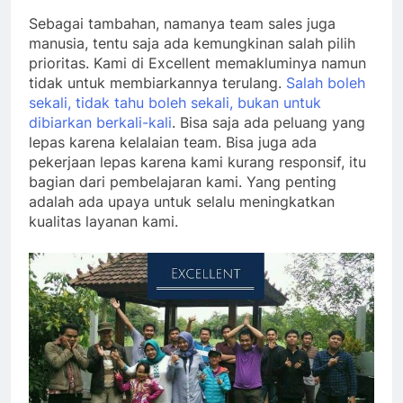
Sebagai tambahan, namanya team sales juga
manusia, tentu saja ada kemungkinan salah pilih
prioritas. Kami di Excellent memakluminya namun
tidak untuk membiarkannya terulang.
Salah boleh
sekali, tidak tahu boleh sekali, bukan untuk
dibiarkan berkali-kali
. Bisa saja ada peluang yang
lepas karena kelalaian team. Bisa juga ada
pekerjaan lepas karena kami kurang responsif, itu
bagian dari pembelajaran kami. Yang penting
adalah ada upaya untuk selalu meningkatkan
kualitas layanan kami.