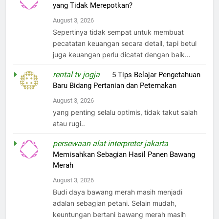
yang Tidak Merepotkan?
August 3, 2026
Sepertinya tidak sempat untuk membuat
pecatatan keuangan secara detail, tapi betul
juga keuangan perlu dicatat dengan baik...
rental tv jogja
on
5 Tips Belajar Pengetahuan
Baru Bidang Pertanian dan Peternakan
August 3, 2026
yang penting selalu optimis, tidak takut salah
atau rugi..
persewaan alat interpreter jakarta
on
Memisahkan Sebagian Hasil Panen Bawang
Merah
August 3, 2026
Budi daya bawang merah masih menjadi
adalan sebagian petani. Selain mudah,
keuntungan bertani bawang merah masih