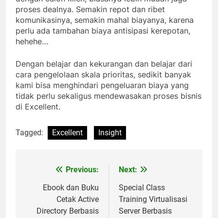
proses dealnya. Semakin repot dan ribet
komunikasinya, semakin mahal biayanya, karena
perlu ada tambahan biaya antisipasi kerepotan,
hehehe…
Dengan belajar dan kekurangan dan belajar dari
cara pengelolaan skala prioritas, sedikit banyak
kami bisa menghindari pengeluaran biaya yang
tidak perlu sekaligus mendewasakan proses bisnis
di Excellent.
Tagged:
Excellent
Insight
Previous:
Next:
Post
navigation
Ebook dan Buku
Special Class
Cetak Active
Training Virtualisasi
Directory Berbasis
Server Berbasis