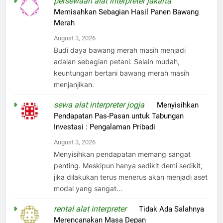
persewaan alat interpreter jakarta
on
Memisahkan Sebagian Hasil Panen Bawang
Merah
August 3, 2026
Budi daya bawang merah masih menjadi
adalan sebagian petani. Selain mudah,
keuntungan bertani bawang merah masih
menjanjikan.
sewa alat interpreter jogja
on
Menyisihkan
Pendapatan Pas-Pasan untuk Tabungan
Investasi : Pengalaman Pribadi
August 3, 2026
Menyisihkan pendapatan memang sangat
penting. Meskipun hanya sedikit demi sedikit,
jika dilakukan terus menerus akan menjadi aset
modal yang sangat…
rental alat interpreter
on
Tidak Ada Salahnya
Merencanakan Masa Depan