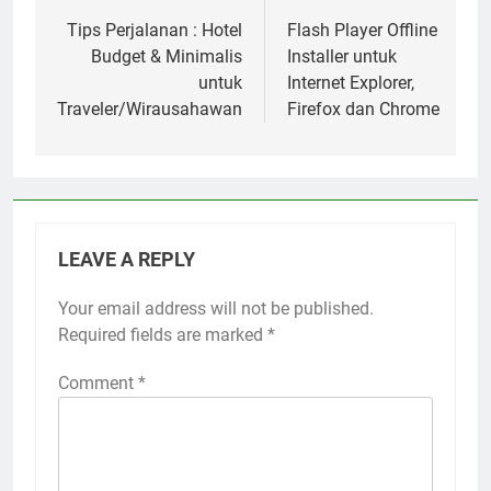
navigation
Tips Perjalanan : Hotel
Flash Player Offline
Budget & Minimalis
Installer untuk
untuk
Internet Explorer,
Traveler/Wirausahawan
Firefox dan Chrome
LEAVE A REPLY
Your email address will not be published.
Required fields are marked
*
Comment
*