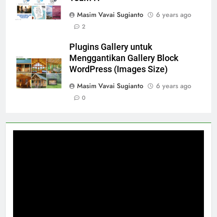
Masim Vavai Sugianto
6 years ago
2
Plugins Gallery untuk
Menggantikan Gallery Block
WordPress (Images Size)
Masim Vavai Sugianto
6 years ago
0