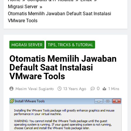
Migrasi Server
Otomatis Memilih Jawaban Default Saat Instalasi
VMware Tools
MIGRASI SERVER
TIPS, TRICKS & TUTORIAL
Otomatis Memilih Jawaban
Default Saat Instalasi
VMware Tools
0
Masim Vavai Sugianto
13 Years Ago
1 Mins