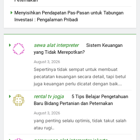
Peternakan
Menyisihkan Pendapatan Pas-Pasan untuk Tabungan
Investasi : Pengalaman Pribadi
sewa alat interpreter
on
Sistem Keuangan
yang Tidak Merepotkan?
August 3, 2026
Sepertinya tidak sempat untuk membuat
pecatatan keuangan secara detail, tapi betul
juga keuangan perlu dicatat dengan baik...
rental tv jogja
on
5 Tips Belajar Pengetahuan
Baru Bidang Pertanian dan Peternakan
August 3, 2026
yang penting selalu optimis, tidak takut salah
atau rugi..