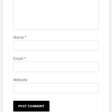
Name
*
Email
*
Website