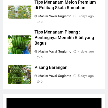
Tips Menanam Melon Premium
di Polibag Skala Rumahan
Masim Vavai Sugianto
3 days ago
0
Tips Menanam Pisang :
Pentingnya Memilih Bibit yang
Bagus
Masim Vavai Sugianto
4 days ago
0
Pisang Barangan
Masim Vavai Sugianto
5 days ago
0