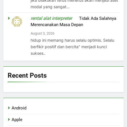
jika dilakukan terus menerus akan menjadi aset
modal yang sangat…
rental alat interpreter
on
Tidak Ada Salahnya
Merencanakan Masa Depan
August 3, 2026
hidup ini memang harus selalu optimis. Selalu
berfikir positif dan bercita" menjadi kunci
sukses..
Recent Posts
Android
Apple