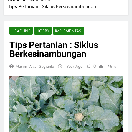
Tips Pertanian : Siklus Berkesinambungan
HEADLINE
HOBBY
IMPLEMENTASI
Tips Pertanian : Siklus
Berkesinambungan
0
Masim Vavai Sugianto
1 Year Ago
1 Mins