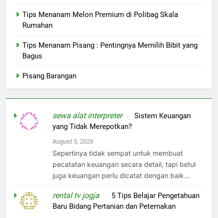
Tips Menanam Melon Premium di Polibag Skala
Rumahan
Tips Menanam Pisang : Pentingnya Memilih Bibit yang
Bagus
Pisang Barangan
sewa alat interpreter
on
Sistem Keuangan
yang Tidak Merepotkan?
August 3, 2026
Sepertinya tidak sempat untuk membuat
pecatatan keuangan secara detail, tapi betul
juga keuangan perlu dicatat dengan baik...
rental tv jogja
on
5 Tips Belajar Pengetahuan
Baru Bidang Pertanian dan Peternakan