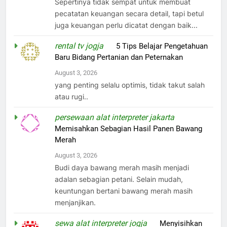
Sepertinya tidak sempat untuk membuat
pecatatan keuangan secara detail, tapi betul
juga keuangan perlu dicatat dengan baik...
rental tv jogja
on
5 Tips Belajar Pengetahuan
Baru Bidang Pertanian dan Peternakan
August 3, 2026
yang penting selalu optimis, tidak takut salah
atau rugi..
persewaan alat interpreter jakarta
on
Memisahkan Sebagian Hasil Panen Bawang
Merah
August 3, 2026
Budi daya bawang merah masih menjadi
adalan sebagian petani. Selain mudah,
keuntungan bertani bawang merah masih
menjanjikan.
sewa alat interpreter jogja
on
Menyisihkan