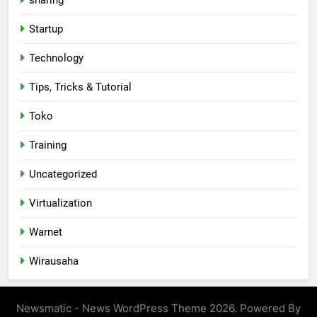
Startup
Technology
Tips, Tricks & Tutorial
Toko
Training
Uncategorized
Virtualization
Warnet
Wirausaha
Newsmatic - News WordPress Theme 2026. Powered By