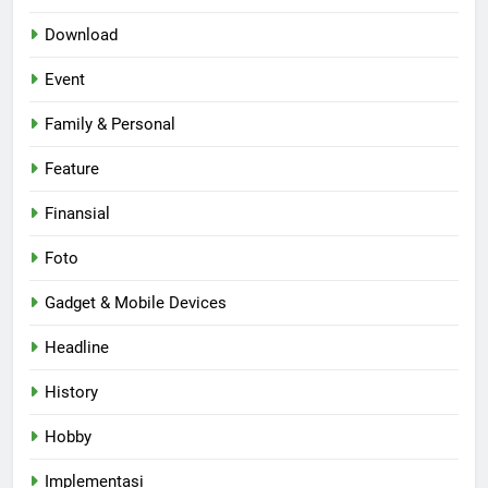
Download
Event
Family & Personal
Feature
Finansial
Foto
Gadget & Mobile Devices
Headline
History
Hobby
Implementasi