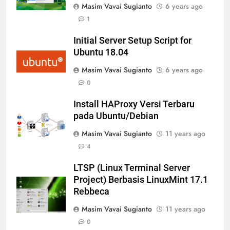
Masim Vavai Sugianto
6 years ago
1
Initial Server Setup Script for
Ubuntu 18.04
Masim Vavai Sugianto
6 years ago
0
Install HAProxy Versi Terbaru
pada Ubuntu/Debian
Masim Vavai Sugianto
11 years ago
4
LTSP (Linux Terminal Server
Project) Berbasis LinuxMint 17.1
Rebbeca
Masim Vavai Sugianto
11 years ago
0