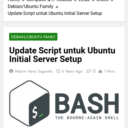
Debian/Ubuntu Family
Update Script untuk Ubuntu Initial Server Setup
DEBIAN/UBUNTU FAMILY
Update Script untuk Ubuntu
Initial Server Setup
0
Masim Vavai Sugianto
6 Years Ago
1 Mins