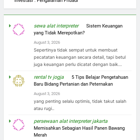
Investasi : Pengalaman Pribadi
sewa alat interpreter
on
Sistem Keuangan
yang Tidak Merepotkan?
August 3, 2026
Sepertinya tidak sempat untuk membuat
pecatatan keuangan secara detail, tapi betul
juga keuangan perlu dicatat dengan baik...
rental tv jogja
on
5 Tips Belajar Pengetahuan
Baru Bidang Pertanian dan Peternakan
August 3, 2026
yang penting selalu optimis, tidak takut salah
atau rugi..
persewaan alat interpreter jakarta
on
Memisahkan Sebagian Hasil Panen Bawang
Merah