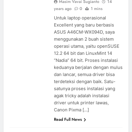
Masim Vavai Sugianto
14
years ago
0
1 mins
Untuk laptop operasional
Excellent yang baru berbasis
ASUS A46CM-WX094D, saya
menggunakan 2 buah sistem
operasi utama, yaitu openSUSE
12.2 64 bit dan LinuxMint 14
“Nadia” 64 bit. Proses instalasi
keduanya berjalan dengan mulus
dan lancar, semua driver bisa
terdeteksi dengan baik. Satu-
satunya proses instalasi yang
agak tricky adalah instalasi
driver untuk printer lawas,
Canon Pixma […]
Read Full News