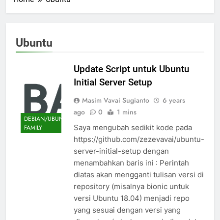
Ubuntu
Update Script untuk Ubuntu
Initial Server Setup
Masim Vavai Sugianto
6 years
ago
0
1 mins
DEBIAN/UBUNTU
Saya mengubah sedikit kode pada
FAMILY
https://github.com/zezevavai/ubuntu-
server-initial-setup dengan
menambahkan baris ini : Perintah
diatas akan mengganti tulisan versi di
repository (misalnya bionic untuk
versi Ubuntu 18.04) menjadi repo
yang sesuai dengan versi yang