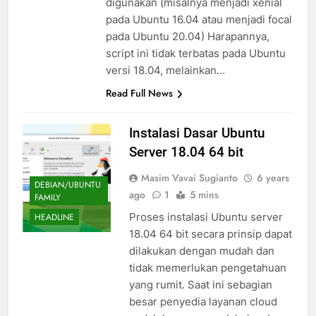
digunakan (misalnya menjadi xenial
pada Ubuntu 16.04 atau menjadi focal
pada Ubuntu 20.04) Harapannya,
script ini tidak terbatas pada Ubuntu
versi 18.04, melainkan…
Read Full News
Instalasi Dasar Ubuntu
Server 18.04 64 bit
Masim Vavai Sugianto
6 years
DEBIAN/UBUNTU
ago
1
5 mins
FAMILY
Proses instalasi Ubuntu server
HEADLINE
18.04 64 bit secara prinsip dapat
dilakukan dengan mudah dan
tidak memerlukan pengetahuan
yang rumit. Saat ini sebagian
besar penyedia layanan cloud