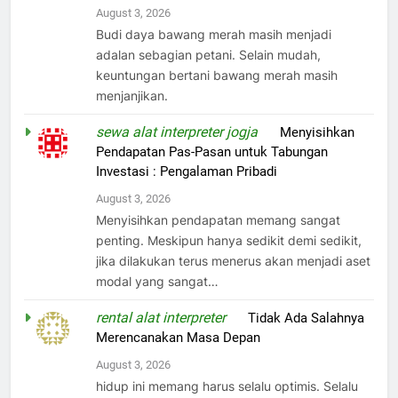
August 3, 2026
Budi daya bawang merah masih menjadi
adalan sebagian petani. Selain mudah,
keuntungan bertani bawang merah masih
menjanjikan.
sewa alat interpreter jogja
on
Menyisihkan
Pendapatan Pas-Pasan untuk Tabungan
Investasi : Pengalaman Pribadi
August 3, 2026
Menyisihkan pendapatan memang sangat
penting. Meskipun hanya sedikit demi sedikit,
jika dilakukan terus menerus akan menjadi aset
modal yang sangat…
rental alat interpreter
on
Tidak Ada Salahnya
Merencanakan Masa Depan
August 3, 2026
hidup ini memang harus selalu optimis. Selalu