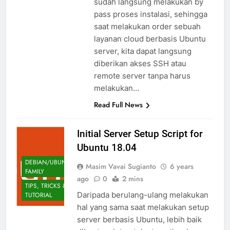
sudah langsung melakukan by
pass proses instalasi, sehingga
saat melakukan order sebuah
layanan cloud berbasis Ubuntu
server, kita dapat langsung
diberikan akses SSH atau
remote server tanpa harus
melakukan…
Read Full News
Initial Server Setup Script for
Ubuntu 18.04
DEBIAN/UBUNTU
Masim Vavai Sugianto
6 years
FAMILY
ago
0
2 mins
TIPS, TRICKS &
Daripada berulang-ulang melakukan
TUTORIAL
hal yang sama saat melakukan setup
server berbasis Ubuntu, lebih baik