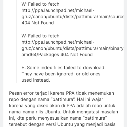
W: Failed to fetch
http://ppa.launchpad.net/michael-
gruz/canon/ubuntu/dists/pattimura/main/source
404 Not Found
W: Failed to fetch
http://ppa.launchpad.net/michael-
gruz/canon/ubuntu/dists/pattimura/main/binary-
amd64/Packages 404 Not Found
E: Some index files failed to download.
They have been ignored, or old ones
used instead.
Pesan error terjadi karena PPA tidak menemukan
repo dengan nama “pattimura”. Hal ini wajar
karena yang disediakan di PPA adalah repo untuk
nama-nama rilis Ubuntu. Untuk mengatasi masalah
ini, kita perlu menyesuaikan nama “pattimura”
tersebut dengan versi Ubuntu yang menjadi basis