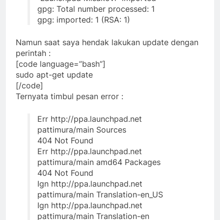
gpg: Total number processed: 1
gpg: imported: 1 (RSA: 1)
Namun saat saya hendak lakukan update dengan
perintah :
[code language=”bash”]
sudo apt-get update
[/code]
Ternyata timbul pesan error :
Err http://ppa.launchpad.net
pattimura/main Sources
404 Not Found
Err http://ppa.launchpad.net
pattimura/main amd64 Packages
404 Not Found
Ign http://ppa.launchpad.net
pattimura/main Translation-en_US
Ign http://ppa.launchpad.net
pattimura/main Translation-en