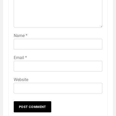
Name
*
Email
*
Website