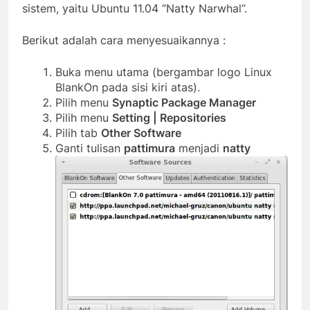
sistem, yaitu Ubuntu 11.04 “Natty Narwhal”.
Berikut adalah cara menyesuaikannya :
Buka menu utama (bergambar logo Linux
BlankOn pada sisi kiri atas).
Pilih menu
Synaptic Package Manager
Pilih menu
Setting | Repositories
Pilih tab
Other Software
Ganti tulisan
pattimura
menjadi
natty