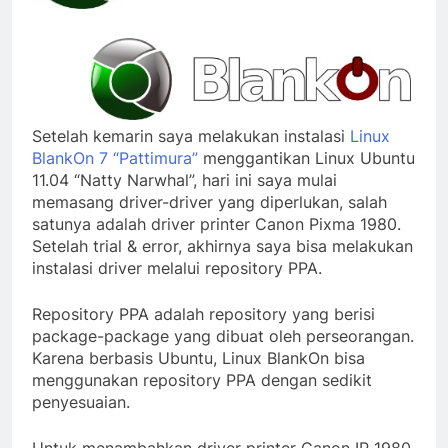
Setelah kemarin saya melakukan instalasi
Linux
BlankOn 7 “Pattimura”
menggantikan Linux Ubuntu
11.04 “Natty Narwhal”, hari ini saya mulai
memasang driver-driver yang diperlukan, salah
satunya adalah driver printer Canon Pixma 1980.
Setelah trial & error, akhirnya saya bisa melakukan
instalasi driver melalui repository PPA.
Repository PPA adalah repository yang berisi
package-package yang dibuat oleh perseorangan.
Karena berbasis Ubuntu, Linux BlankOn bisa
menggunakan repository PPA dengan sedikit
penyesuaian.
Untuk menambahkan driver printer Canon IP 1980,