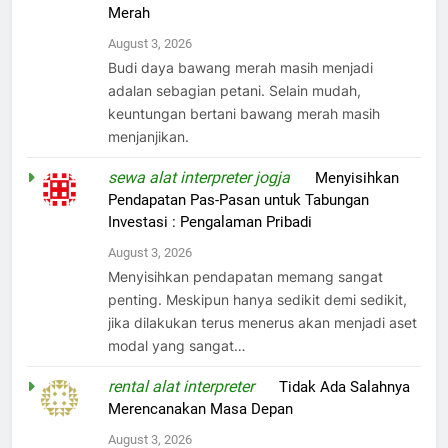
Merah
August 3, 2026
Budi daya bawang merah masih menjadi
adalan sebagian petani. Selain mudah,
keuntungan bertani bawang merah masih
menjanjikan.
sewa alat interpreter jogja
on
Menyisihkan
Pendapatan Pas-Pasan untuk Tabungan
Investasi : Pengalaman Pribadi
August 3, 2026
Menyisihkan pendapatan memang sangat
penting. Meskipun hanya sedikit demi sedikit,
jika dilakukan terus menerus akan menjadi aset
modal yang sangat…
rental alat interpreter
on
Tidak Ada Salahnya
Merencanakan Masa Depan
August 3, 2026