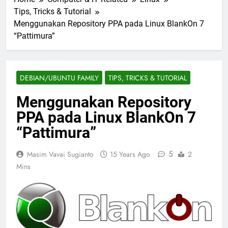
Tips, Tricks & Tutorial
Menggunakan Repository PPA pada Linux BlankOn 7
“Pattimura”
DEBIAN/UBUNTU FAMILY
TIPS, TRICKS & TUTORIAL
Menggunakan Repository
PPA pada Linux BlankOn 7
“Pattimura”
5
Masim Vavai Sugianto
15 Years Ago
2
Mins