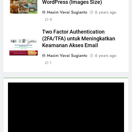
WordPress (Images Size)
Masim Vavai Sugianto
6 years ago
0
Two Factor Authentication
(2FA/TFA) untuk Meningkatkan
Keamanan Akses Email
Masim Vavai Sugianto
6 years ago
1