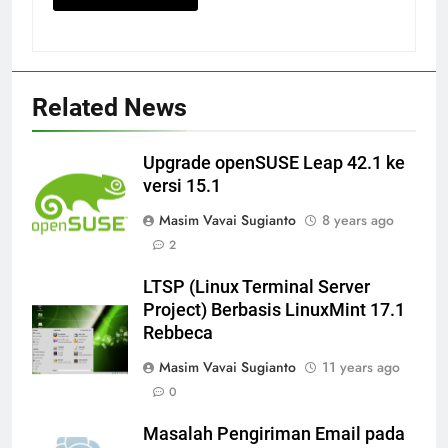
Related News
Upgrade openSUSE Leap 42.1 ke
versi 15.1
Masim Vavai Sugianto
8 years ago
2
LTSP (Linux Terminal Server
Project) Berbasis LinuxMint 17.1
Rebbeca
Masim Vavai Sugianto
11 years ago
0
Masalah Pengiriman Email pada