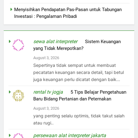
Menyisihkan Pendapatan Pas-Pasan untuk Tabungan
Investasi : Pengalaman Pribadi
sewa alat interpreter
on
Sistem Keuangan
yang Tidak Merepotkan?
August 3, 2026
Sepertinya tidak sempat untuk membuat
pecatatan keuangan secara detail, tapi betul
juga keuangan perlu dicatat dengan baik...
rental tv jogja
on
5 Tips Belajar Pengetahuan
Baru Bidang Pertanian dan Peternakan
August 3, 2026
yang penting selalu optimis, tidak takut salah
atau rugi..
persewaan alat interpreter jakarta
on