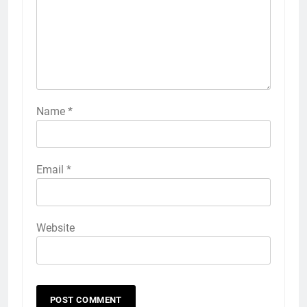
Name
*
Email
*
Website