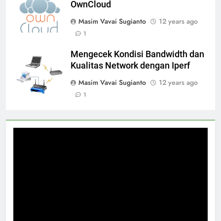
OwnCloud
Masim Vavai Sugianto
12 years ago
1
Mengecek Kondisi Bandwidth dan
Kualitas Network dengan Iperf
Masim Vavai Sugianto
12 years ago
1