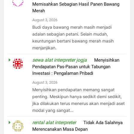
Memisahkan Sebagian Hasil Panen Bawang
Merah
August 3, 2026
Budi daya bawang merah masih menjadi
adalan sebagian petani. Selain mudah,
keuntungan bertani bawang merah masih
menjanjikan.
sewa alat interpreter jogja
on
Menyisihkan
Pendapatan Pas-Pasan untuk Tabungan
Investasi : Pengalaman Pribadi
August 3, 2026
Menyisihkan pendapatan memang sangat
penting. Meskipun hanya sedikit demi sedikit,
jika dilakukan terus menerus akan menjadi aset
modal yang sangat…
rental alat interpreter
on
Tidak Ada Salahnya
Merencanakan Masa Depan