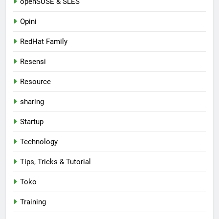
openSUSE & SLES
Opini
RedHat Family
Resensi
Resource
sharing
Startup
Technology
Tips, Tricks & Tutorial
Toko
Training