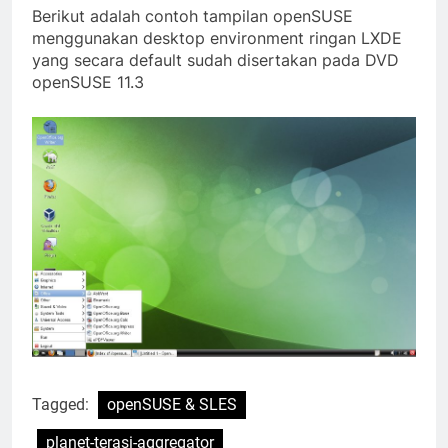
Berikut adalah contoh tampilan openSUSE
menggunakan desktop environment ringan LXDE
yang secara default sudah disertakan pada DVD
openSUSE 11.3
Tagged:
openSUSE & SLES
planet-terasi-aggregator