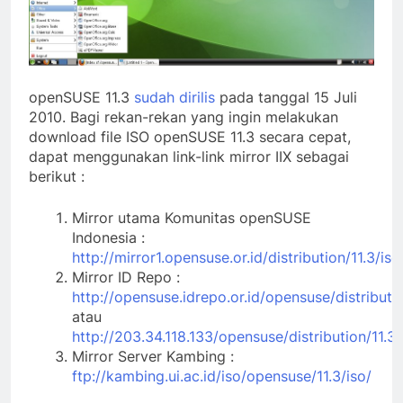
openSUSE 11.3
sudah dirilis
pada tanggal 15 Juli
2010. Bagi rekan-rekan yang ingin melakukan
download file ISO openSUSE 11.3 secara cepat,
dapat menggunakan link-link mirror IIX sebagai
berikut :
Mirror utama Komunitas openSUSE
Indonesia :
http://mirror1.opensuse.or.id/distribution/11.3/iso
Mirror ID Repo :
http://opensuse.idrepo.or.id/opensuse/distributio
atau
http://203.34.118.133/opensuse/distribution/11.3/
Mirror Server Kambing :
ftp://kambing.ui.ac.id/iso/opensuse/11.3/iso/