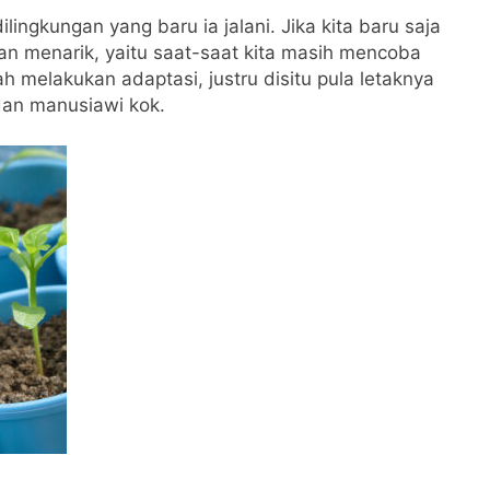
ingkungan yang baru ia jalani. Jika kita baru saja
man menarik, yaitu saat-saat kita masih mencoba
melakukan adaptasi, justru disitu pula letaknya
dan manusiawi kok.