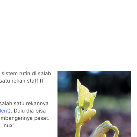
sistem rutin di salah
satu rekan staff IT
salah satu rekannya
lent
). Dulu dia bisa
kembangannya pesat.
Linux”