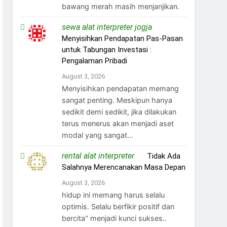
bawang merah masih menjanjikan.
sewa alat interpreter jogja
on
Menyisihkan Pendapatan Pas-Pasan
untuk Tabungan Investasi :
Pengalaman Pribadi
August 3, 2026
Menyisihkan pendapatan memang
sangat penting. Meskipun hanya
sedikit demi sedikit, jika dilakukan
terus menerus akan menjadi aset
modal yang sangat…
rental alat interpreter
on
Tidak Ada
Salahnya Merencanakan Masa Depan
August 3, 2026
hidup ini memang harus selalu
optimis. Selalu berfikir positif dan
bercita" menjadi kunci sukses..