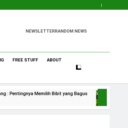
NEWSLETTER
RANDOM NEWS
NG
FREE STUFF
ABOUT
 Memilih Bibit yang Bagus
Pisang Barangan
3 Days Ago