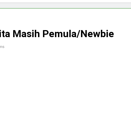
Kita Masih Pemula/Newbie
ins