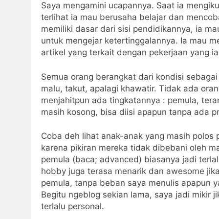
Saya mengamini ucapannya. Saat ia mengiku
terlihat ia mau berusaha belajar dan mencob
memiliki dasar dari sisi pendidikannya, ia ma
untuk mengejar ketertinggalannya. Ia mau 
artikel yang terkait dengan pekerjaan yang ia 
Semua orang berangkat dari kondisi sebagai 
malu, takut, apalagi khawatir. Tidak ada ora
menjahitpun ada tingkatannya : pemula, tera
masih kosong, bisa diisi apapun tanpa ada 
Coba deh lihat anak-anak yang masih polos 
karena pikiran mereka tidak dibebani oleh m
pemula (baca; advanced) biasanya jadi terl
hobby juga terasa menarik dan awesome jika
pemula, tanpa beban saya menulis apapun yang
Begitu ngeblog sekian lama, saya jadi mikir j
terlalu personal.