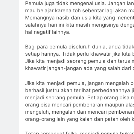
Pemula juga tidak mengenal usia. Jangan lant
mau belajar karena toh sebentar lagi akan 
Memangnya nasib dan usia kita yang menent
salahnya hari ini kita masih mengisinya den
hal negatif lainnya.
Bagi para pemula diseluruh dunia, anda tidak
setiap harinya. Tidak perlu khawatir jika kita 
Jika kita menjadi seorang pemula dan terus m
khawatir jangan-jangan ada yang salah dari di
Jika kita menjadi pemula, jangan mengalah
berhasil justru akan terlihat perbedaaannya 
menjadi seorang pemula. Setiap orang bisa 
orang bisa mencari pembenaran maupun alasa
mengeluh, mengalah dan mencari pembenara
orang-orang lain yang kalah dan patah oleh 
Tetap semangat folks, menjadi pemula buka