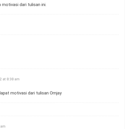
otivasi dari tulisan ini.
2 at 8:38 am
pat motivasi dari tulisan Omjay
0 am