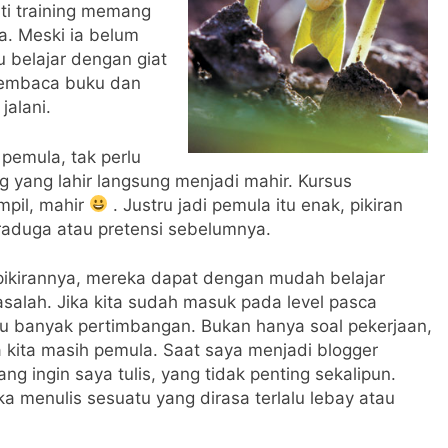
ti training memang
a. Meski ia belum
u belajar dengan giat
membaca buku dan
jalani.
pemula, tak perlu
ng yang lahir langsung menjadi mahir. Kursus
mpil, mahir
. Justru jadi pemula itu enak, pikiran
praduga atau pretensi sebelumnya.
pikirannya, mereka dapat dengan mudah belajar
asalah. Jika kita sudah masuk pada level pasca
alu banyak pertimbangan. Bukan hanya soal pekerjaan,
 kita masih pemula. Saat saya menjadi blogger
 ingin saya tulis, yang tidak penting sekalipun.
ika menulis sesuatu yang dirasa terlalu lebay atau