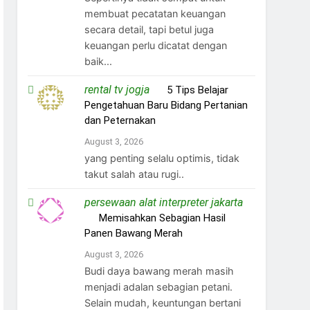
membuat pecatatan keuangan
secara detail, tapi betul juga
keuangan perlu dicatat dengan
baik...
rental tv jogja
on
5 Tips Belajar
Pengetahuan Baru Bidang Pertanian
dan Peternakan
August 3, 2026
yang penting selalu optimis, tidak
takut salah atau rugi..
persewaan alat interpreter jakarta
on
Memisahkan Sebagian Hasil
Panen Bawang Merah
August 3, 2026
Budi daya bawang merah masih
menjadi adalan sebagian petani.
Selain mudah, keuntungan bertani