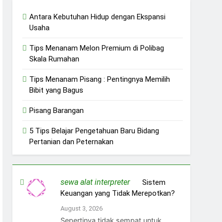
Antara Kebutuhan Hidup dengan Ekspansi
Usaha
Tips Menanam Melon Premium di Polibag
Skala Rumahan
Tips Menanam Pisang : Pentingnya Memilih
Bibit yang Bagus
Pisang Barangan
5 Tips Belajar Pengetahuan Baru Bidang
Pertanian dan Peternakan
sewa alat interpreter
on
Sistem
Keuangan yang Tidak Merepotkan?
August 3, 2026
Sepertinya tidak sempat untuk