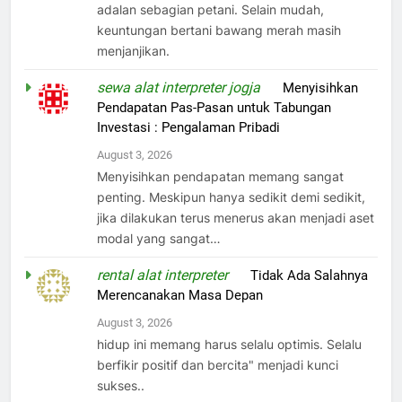
adalan sebagian petani. Selain mudah,
keuntungan bertani bawang merah masih
menjanjikan.
sewa alat interpreter jogja
on
Menyisihkan
Pendapatan Pas-Pasan untuk Tabungan
Investasi : Pengalaman Pribadi
August 3, 2026
Menyisihkan pendapatan memang sangat
penting. Meskipun hanya sedikit demi sedikit,
jika dilakukan terus menerus akan menjadi aset
modal yang sangat…
rental alat interpreter
on
Tidak Ada Salahnya
Merencanakan Masa Depan
August 3, 2026
hidup ini memang harus selalu optimis. Selalu
berfikir positif dan bercita" menjadi kunci
sukses..