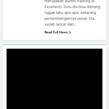
merupakan alumni training di
Excellent). Dulu dia bisa dibilang
nggak tahu apa-apa, sekarang
perkembangannya pesat. Dia
sudah lancar dan…
Read Full News