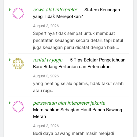
sewa alat interpreter
on
Sistem Keuangan
yang Tidak Merepotkan?
August 3, 2026
Sepertinya tidak sempat untuk membuat
pecatatan keuangan secara detail, tapi betul
juga keuangan perlu dicatat dengan baik...
rental tv jogja
on
5 Tips Belajar Pengetahuan
Baru Bidang Pertanian dan Peternakan
August 3, 2026
yang penting selalu optimis, tidak takut salah
atau rugi..
persewaan alat interpreter jakarta
on
Memisahkan Sebagian Hasil Panen Bawang
Merah
August 3, 2026
Budi daya bawang merah masih menjadi