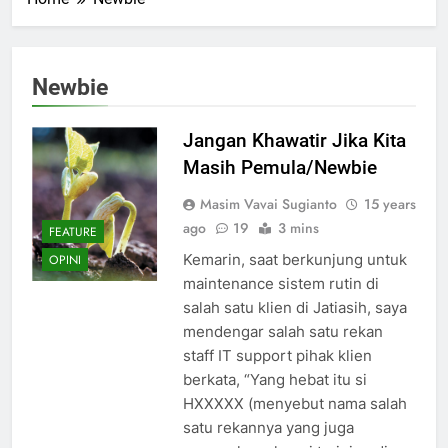
Newbie
Jangan Khawatir Jika Kita
Masih Pemula/Newbie
Masim Vavai Sugianto
15 years
ago
19
3 mins
FEATURE
Kemarin, saat berkunjung untuk
OPINI
maintenance sistem rutin di
salah satu klien di Jatiasih, saya
mendengar salah satu rekan
staff IT support pihak klien
berkata, “Yang hebat itu si
HXXXXX (menyebut nama salah
satu rekannya yang juga