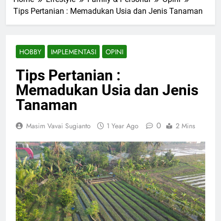
Tips Pertanian : Memadukan Usia dan Jenis Tanaman
HOBBY
IMPLEMENTASI
OPINI
Tips Pertanian :
Memadukan Usia dan Jenis
Tanaman
0
Masim Vavai Sugianto
1 Year Ago
2 Mins