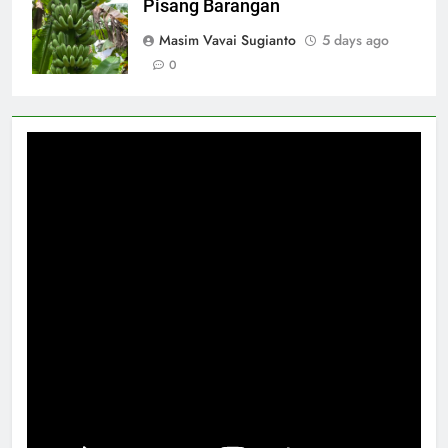
Pisang Barangan
Masim Vavai Sugianto
5 days ago
0