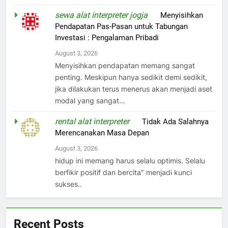
sewa alat interpreter jogja
on
Menyisihkan
Pendapatan Pas-Pasan untuk Tabungan
Investasi : Pengalaman Pribadi
August 3, 2026
Menyisihkan pendapatan memang sangat
penting. Meskipun hanya sedikit demi sedikit,
jika dilakukan terus menerus akan menjadi aset
modal yang sangat…
rental alat interpreter
on
Tidak Ada Salahnya
Merencanakan Masa Depan
August 3, 2026
hidup ini memang harus selalu optimis. Selalu
berfikir positif dan bercita" menjadi kunci
sukses..
Recent Posts