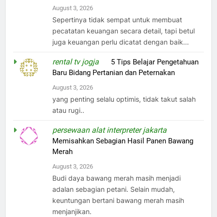
August 3, 2026
Sepertinya tidak sempat untuk membuat
pecatatan keuangan secara detail, tapi betul
juga keuangan perlu dicatat dengan baik...
rental tv jogja
on
5 Tips Belajar Pengetahuan
Baru Bidang Pertanian dan Peternakan
August 3, 2026
yang penting selalu optimis, tidak takut salah
atau rugi..
persewaan alat interpreter jakarta
on
Memisahkan Sebagian Hasil Panen Bawang
Merah
August 3, 2026
Budi daya bawang merah masih menjadi
adalan sebagian petani. Selain mudah,
keuntungan bertani bawang merah masih
menjanjikan.