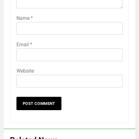
Name
*
Email
*
Website