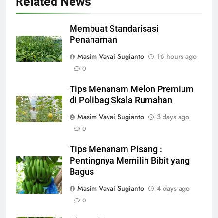
Related News
Membuat Standarisasi
Penanaman
Masim Vavai Sugianto
16 hours ago
0
Tips Menanam Melon Premium
di Polibag Skala Rumahan
Masim Vavai Sugianto
3 days ago
0
Tips Menanam Pisang :
Pentingnya Memilih Bibit yang
Bagus
Masim Vavai Sugianto
4 days ago
0