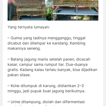
Yang ternyata lumayan:
– Gulma yang tadinya mengganggu, tinggal
dicabut dan dilempar ke kandang. Kambing
makannya seneng.
– Batang jagung manis setelah panen, dicacah
kasar, campur sama rumput liar. Dua-duanya
gratis. Kadang kalau terlalu banyak, bisa dijadikan
pakan silase.
– Kohe ditumpuk di karung, didiamkan 2–3
minggu, jadi pupuk buat jagung berikutnya.
– Urine ditampung, diolah dan difermentasi