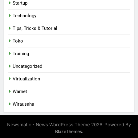
Startup
Technology
Tips, Tricks & Tutorial
Toko
Training
Uncategorized
Virtualization
Warnet
Wirausaha
Newsmatic - News WordPress Theme 2026. Powered By
.
BlazeThemes