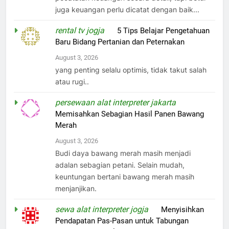
juga keuangan perlu dicatat dengan baik...
rental tv jogja
on
5 Tips Belajar Pengetahuan
Baru Bidang Pertanian dan Peternakan
August 3, 2026
yang penting selalu optimis, tidak takut salah
atau rugi..
persewaan alat interpreter jakarta
on
Memisahkan Sebagian Hasil Panen Bawang
Merah
August 3, 2026
Budi daya bawang merah masih menjadi
adalan sebagian petani. Selain mudah,
keuntungan bertani bawang merah masih
menjanjikan.
sewa alat interpreter jogja
on
Menyisihkan
Pendapatan Pas-Pasan untuk Tabungan