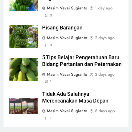
Masim Vavai Sugianto
1 day ago
0
Pisang Barangan
Masim Vavai Sugianto
2 days ago
0
5 Tips Belajar Pengetahuan Baru
Bidang Pertanian dan Peternakan
Masim Vavai Sugianto
3 days ago
1
Tidak Ada Salahnya
Merencanakan Masa Depan
Masim Vavai Sugianto
6 days ago
1