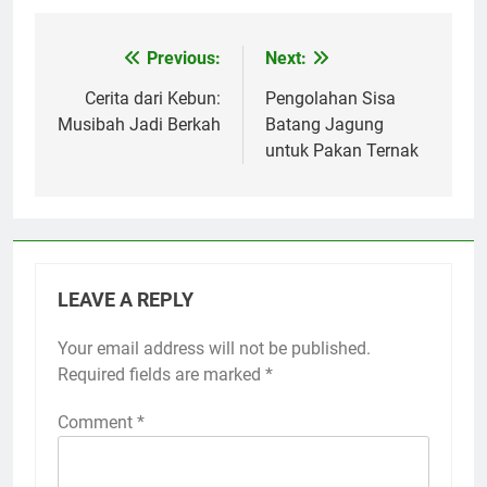
Previous:
Next:
Post
navigation
Cerita dari Kebun:
Pengolahan Sisa
Musibah Jadi Berkah
Batang Jagung
untuk Pakan Ternak
LEAVE A REPLY
Your email address will not be published.
Required fields are marked
*
Comment
*