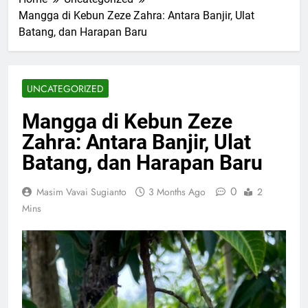
Mangga di Kebun Zeze Zahra: Antara Banjir, Ulat
Batang, dan Harapan Baru
UNCATEGORIZED
Mangga di Kebun Zeze
Zahra: Antara Banjir, Ulat
Batang, dan Harapan Baru
0
Masim Vavai Sugianto
3 Months Ago
2
Mins