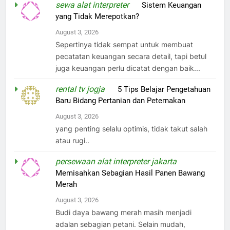
sewa alat interpreter
on
Sistem Keuangan
yang Tidak Merepotkan?
August 3, 2026
Sepertinya tidak sempat untuk membuat
pecatatan keuangan secara detail, tapi betul
juga keuangan perlu dicatat dengan baik...
rental tv jogja
on
5 Tips Belajar Pengetahuan
Baru Bidang Pertanian dan Peternakan
August 3, 2026
yang penting selalu optimis, tidak takut salah
atau rugi..
persewaan alat interpreter jakarta
on
Memisahkan Sebagian Hasil Panen Bawang
Merah
August 3, 2026
Budi daya bawang merah masih menjadi
adalan sebagian petani. Selain mudah,