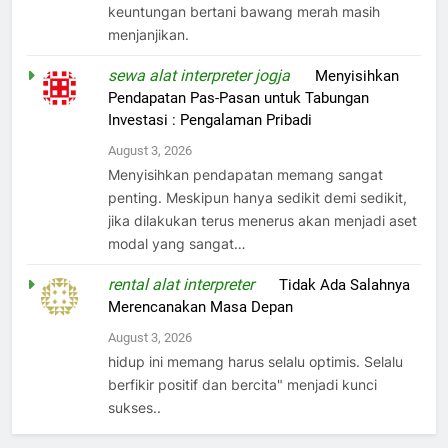
keuntungan bertani bawang merah masih
menjanjikan.
sewa alat interpreter jogja
on
Menyisihkan
Pendapatan Pas-Pasan untuk Tabungan
Investasi : Pengalaman Pribadi
August 3, 2026
Menyisihkan pendapatan memang sangat
penting. Meskipun hanya sedikit demi sedikit,
jika dilakukan terus menerus akan menjadi aset
modal yang sangat…
rental alat interpreter
on
Tidak Ada Salahnya
Merencanakan Masa Depan
August 3, 2026
hidup ini memang harus selalu optimis. Selalu
berfikir positif dan bercita" menjadi kunci
sukses..