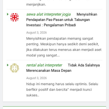
menjanjikan.
sewa alat interpreter jogja
on
Menyisihkan
Pendapatan Pas-Pasan untuk Tabungan
Investasi : Pengalaman Pribadi
August 3, 2026
Menyisihkan pendapatan memang sangat
penting. Meskipun hanya sedikit demi sedikit,
jika dilakukan terus menerus akan menjadi aset
modal yang sangat…
rental alat interpreter
on
Tidak Ada Salahnya
Merencanakan Masa Depan
August 3, 2026
hidup ini memang harus selalu optimis. Selalu
berfikir positif dan bercita" menjadi kunci
sukses..