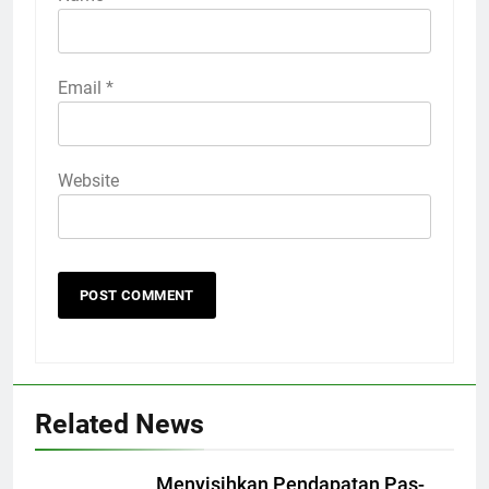
Email
*
Website
Related News
Menyisihkan Pendapatan Pas-