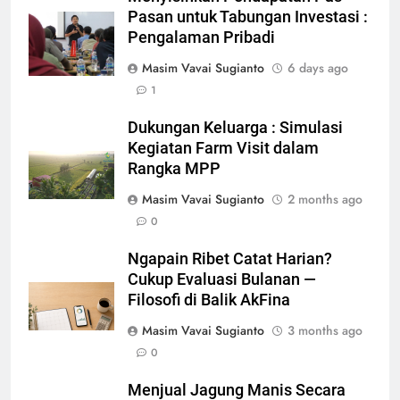
Pasan untuk Tabungan Investasi :
Pengalaman Pribadi
Masim Vavai Sugianto
6 days ago
1
Dukungan Keluarga : Simulasi
Kegiatan Farm Visit dalam
Rangka MPP
Masim Vavai Sugianto
2 months ago
0
Ngapain Ribet Catat Harian?
Cukup Evaluasi Bulanan —
Filosofi di Balik AkFina
Masim Vavai Sugianto
3 months ago
0
Menjual Jagung Manis Secara