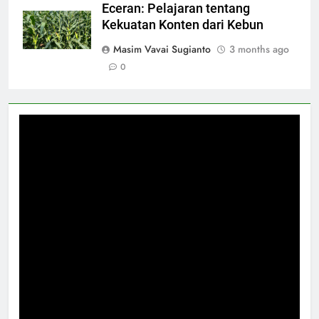
Eceran: Pelajaran tentang
Kekuatan Konten dari Kebun
Masim Vavai Sugianto
3 months ago
0