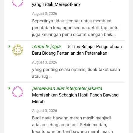
yang Tidak Merepotkan?
August 3, 2026
Sepertinya tidak sempat untuk membuat
pecatatan keuangan secara detail, tapi betul
juga keuangan perlu dicatat dengan baik...
rental tv jogja
on
5 Tips Belajar Pengetahuan
Baru Bidang Pertanian dan Peternakan
August 3, 2026
yang penting selalu optimis, tidak takut salah
atau rugi..
persewaan alat interpreter jakarta
on
Memisahkan Sebagian Hasil Panen Bawang
Merah
August 3, 2026
Budi daya bawang merah masih menjadi
adalan sebagian petani. Selain mudah,
keuntungan bertani bawang merah masih