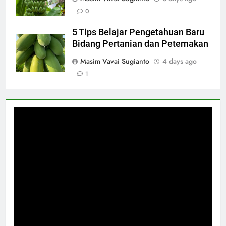
0
5 Tips Belajar Pengetahuan Baru
Bidang Pertanian dan Peternakan
Masim Vavai Sugianto
4 days ago
1