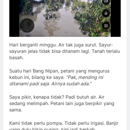
Hari berganti minggu. Air tak juga surut. Sayur-
sayuran jelas tidak bisa ditanam lagi. Tanah terlalu
basah.
Suatu hari Bang Nipan, petani yang mengurus
kebun ini, bilang ke saya:
“Pak, mending ini
ditanami padi saja. Airnya sudah ada.”
Saya pikir, kenapa tidak? Padi butuh air. Air
sedang melimpah. Petani lain juga berpikir yang
sama.
Kami tidak perlu pompa. Tidak perlu irigasi. Banjir
yang dulu bikin pusing, kini jadi berkah.