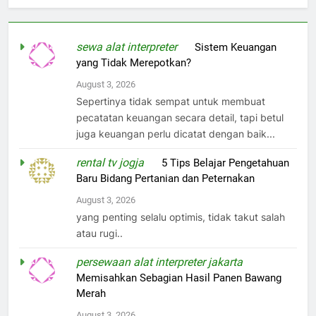
sewa alat interpreter
on
Sistem Keuangan
yang Tidak Merepotkan?
August 3, 2026
Sepertinya tidak sempat untuk membuat
pecatatan keuangan secara detail, tapi betul
juga keuangan perlu dicatat dengan baik...
rental tv jogja
on
5 Tips Belajar Pengetahuan
Baru Bidang Pertanian dan Peternakan
August 3, 2026
yang penting selalu optimis, tidak takut salah
atau rugi..
persewaan alat interpreter jakarta
on
Memisahkan Sebagian Hasil Panen Bawang
Merah
August 3, 2026