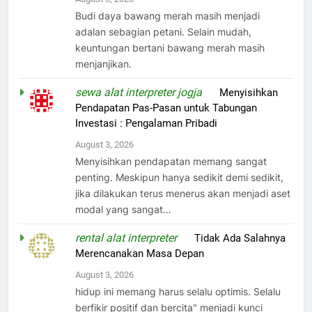
Budi daya bawang merah masih menjadi
adalan sebagian petani. Selain mudah,
keuntungan bertani bawang merah masih
menjanjikan.
sewa alat interpreter jogja
on
Menyisihkan
Pendapatan Pas-Pasan untuk Tabungan
Investasi : Pengalaman Pribadi
August 3, 2026
Menyisihkan pendapatan memang sangat
penting. Meskipun hanya sedikit demi sedikit,
jika dilakukan terus menerus akan menjadi aset
modal yang sangat…
rental alat interpreter
on
Tidak Ada Salahnya
Merencanakan Masa Depan
August 3, 2026
hidup ini memang harus selalu optimis. Selalu
berfikir positif dan bercita" menjadi kunci