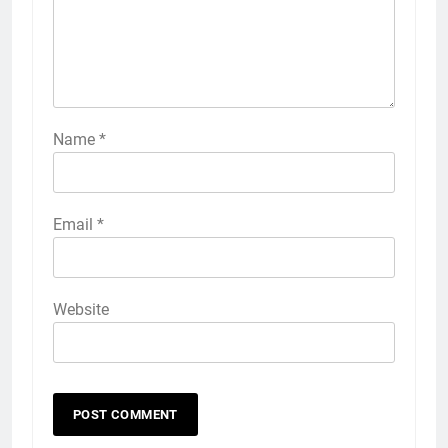
Name
*
Email
*
Website