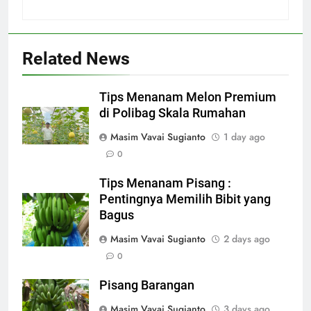
Related News
Tips Menanam Melon Premium
di Polibag Skala Rumahan
Masim Vavai Sugianto
1 day ago
0
Tips Menanam Pisang :
Pentingnya Memilih Bibit yang
Bagus
Masim Vavai Sugianto
2 days ago
0
Pisang Barangan
Masim Vavai Sugianto
3 days ago