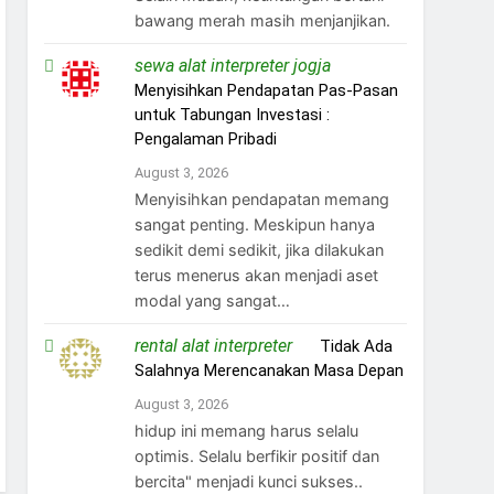
bawang merah masih menjanjikan.
sewa alat interpreter jogja
on
Menyisihkan Pendapatan Pas-Pasan
untuk Tabungan Investasi :
Pengalaman Pribadi
August 3, 2026
Menyisihkan pendapatan memang
sangat penting. Meskipun hanya
sedikit demi sedikit, jika dilakukan
terus menerus akan menjadi aset
modal yang sangat…
rental alat interpreter
on
Tidak Ada
Salahnya Merencanakan Masa Depan
August 3, 2026
hidup ini memang harus selalu
optimis. Selalu berfikir positif dan
bercita" menjadi kunci sukses..