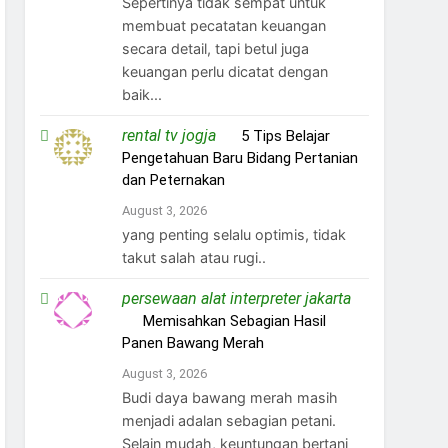
Sepertinya tidak sempat untuk
membuat pecatatan keuangan
secara detail, tapi betul juga
keuangan perlu dicatat dengan
baik...
rental tv jogja
on
5 Tips Belajar
Pengetahuan Baru Bidang Pertanian
dan Peternakan
August 3, 2026
yang penting selalu optimis, tidak
takut salah atau rugi..
persewaan alat interpreter jakarta
on
Memisahkan Sebagian Hasil
Panen Bawang Merah
August 3, 2026
Budi daya bawang merah masih
menjadi adalan sebagian petani.
Selain mudah, keuntungan bertani