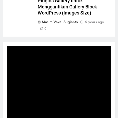
Plugins Gallery untuk
Menggantikan Gallery Block
WordPress (Images Size)
Masim Vavai Sugianto
6 years ago
0