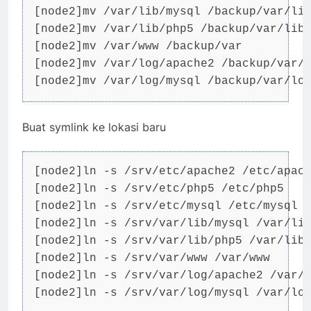
[node2]mv /var/lib/mysql /backup/var/lib
[node2]mv /var/lib/php5 /backup/var/lib

[node2]mv /var/www /backup/var

[node2]mv /var/log/apache2 /backup/var/l
[node2]mv /var/log/mysql /backup/var/lo
Buat symlink ke lokasi baru
[node2]ln -s /srv/etc/apache2 /etc/apach
[node2]ln -s /srv/etc/php5 /etc/php5

[node2]ln -s /srv/etc/mysql /etc/mysql

[node2]ln -s /srv/var/lib/mysql /var/lib
[node2]ln -s /srv/var/lib/php5 /var/lib/
[node2]ln -s /srv/var/www /var/www

[node2]ln -s /srv/var/log/apache2 /var/l
[node2]ln -s /srv/var/log/mysql /var/lo