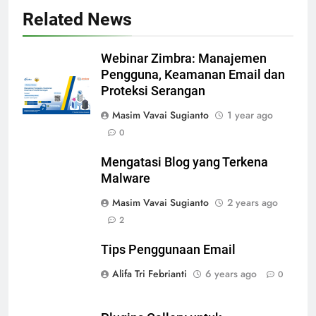
Related News
Webinar Zimbra: Manajemen
Pengguna, Keamanan Email dan
Proteksi Serangan
Masim Vavai Sugianto
1 year ago
0
Mengatasi Blog yang Terkena
Malware
Masim Vavai Sugianto
2 years ago
2
Tips Penggunaan Email
Alifa Tri Febrianti
6 years ago
0