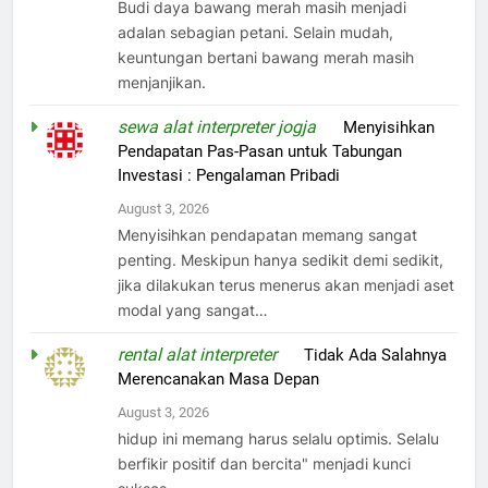
Budi daya bawang merah masih menjadi
adalan sebagian petani. Selain mudah,
keuntungan bertani bawang merah masih
menjanjikan.
sewa alat interpreter jogja
on
Menyisihkan
Pendapatan Pas-Pasan untuk Tabungan
Investasi : Pengalaman Pribadi
August 3, 2026
Menyisihkan pendapatan memang sangat
penting. Meskipun hanya sedikit demi sedikit,
jika dilakukan terus menerus akan menjadi aset
modal yang sangat…
rental alat interpreter
on
Tidak Ada Salahnya
Merencanakan Masa Depan
August 3, 2026
hidup ini memang harus selalu optimis. Selalu
berfikir positif dan bercita" menjadi kunci