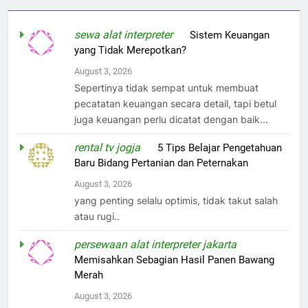
sewa alat interpreter
on
Sistem Keuangan
yang Tidak Merepotkan?
August 3, 2026
Sepertinya tidak sempat untuk membuat
pecatatan keuangan secara detail, tapi betul
juga keuangan perlu dicatat dengan baik...
rental tv jogja
on
5 Tips Belajar Pengetahuan
Baru Bidang Pertanian dan Peternakan
August 3, 2026
yang penting selalu optimis, tidak takut salah
atau rugi..
persewaan alat interpreter jakarta
on
Memisahkan Sebagian Hasil Panen Bawang
Merah
August 3, 2026