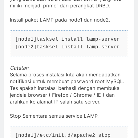
miliki menjadi primer dari perangkat DRBD.
Install paket LAMP pada node1 dan node2.
[node1]tasksel install lamp-server

[node2]tasksel install lamp-server
Catatan
:
Selama proses instalasi kita akan mendapatkan
notifikasi untuk membuat password root MySQL.
Tes apakah instalasi berhasil dengan membuka
jendela browser ( Firefox / Chrome / IE ) dan
arahkan ke alamat IP salah satu server.
Stop Sementara semua service LAMP.
[node1]/etc/init.d/apache2 stop
