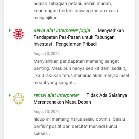
adalan sebagian petani. Selain mudah,
keuntungan bertani bawang merah masih
menjanjikan.
sewa alat interpreter jogja
on
Menyisihkan
Pendapatan Pas-Pasan untuk Tabungan
Investasi : Pengalaman Pribadi
August 3, 2026
Menyisihkan pendapatan memang sangat
penting. Meskipun hanya sedikit demi sedikit,
jika dilakukan terus menerus akan menjadi aset
modal yang sangat…
rental alat interpreter
on
Tidak Ada Salahnya
Merencanakan Masa Depan
August 3, 2026
hidup ini memang harus selalu optimis. Selalu
berfikir positif dan bercita" menjadi kunci
sukses..