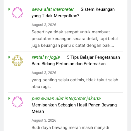
sewa alat interpreter
on
Sistem Keuangan
yang Tidak Merepotkan?
August 3, 2026
Sepertinya tidak sempat untuk membuat
pecatatan keuangan secara detail, tapi betul
juga keuangan perlu dicatat dengan baik...
rental tv jogja
on
5 Tips Belajar Pengetahuan
Baru Bidang Pertanian dan Peternakan
August 3, 2026
yang penting selalu optimis, tidak takut salah
atau rugi..
persewaan alat interpreter jakarta
on
Memisahkan Sebagian Hasil Panen Bawang
Merah
August 3, 2026
Budi daya bawang merah masih menjadi