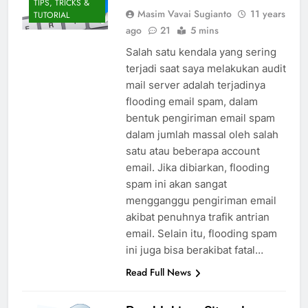
TIPS, TRICKS &
Masim Vavai Sugianto
11 years
TUTORIAL
ago
21
5 mins
Salah satu kendala yang sering
terjadi saat saya melakukan audit
mail server adalah terjadinya
flooding email spam, dalam
bentuk pengiriman email spam
dalam jumlah massal oleh salah
satu atau beberapa account
email. Jika dibiarkan, flooding
spam ini akan sangat
mengganggu pengiriman email
akibat penuhnya trafik antrian
email. Selain itu, flooding spam
ini juga bisa berakibat fatal…
Read Full News