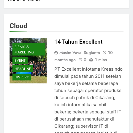
Cloud
14 Tahun Excellent
BISNIS &
MARKETING
Masim Vavai Sugianto
10
months ago
0
1 mins
EVENT
HEADLINE
PT Excellent Infotama Kreasindo
dimulai pada tahun 2011 setelah
HISTORY
saya bekerja selama beberapa
tahun sebagai operator produksi
di sebuah pabrik di Cikarang;
kuliah informatika sambil
bekerja; bekerja sebagai staff IT
di perusahaan manufaktur di
Cikarang; supervisor IT di