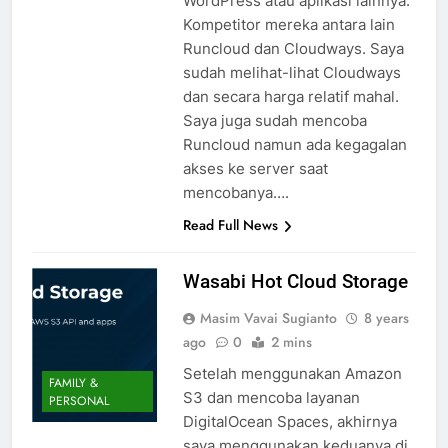
WordPress atau aplikasi lainnya.
Kompetitor mereka antara lain
Runcloud dan Cloudways. Saya
sudah melihat-lihat Cloudways
dan secara harga relatif mahal.
Saya juga sudah mencoba
Runcloud namun ada kegagalan
akses ke server saat
mencobanya….
Read Full News
Wasabi Hot Cloud Storage
Masim Vavai Sugianto
8 years
ago
0
2 mins
Setelah menggunakan Amazon
FAMILY &
S3 dan mencoba layanan
PERSONAL
DigitalOcean Spaces, akhirnya
saya menggunakan keduanya di