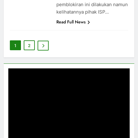
pemblokiran ini dilakukan namun
kelihatannya pihak ISP…
Read Full News
1
2