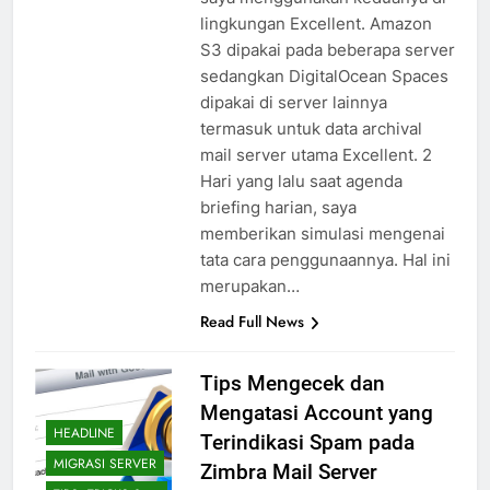
lingkungan Excellent. Amazon
S3 dipakai pada beberapa server
sedangkan DigitalOcean Spaces
dipakai di server lainnya
termasuk untuk data archival
mail server utama Excellent. 2
Hari yang lalu saat agenda
briefing harian, saya
memberikan simulasi mengenai
tata cara penggunaannya. Hal ini
merupakan…
Read Full News
Tips Mengecek dan
Mengatasi Account yang
HEADLINE
Terindikasi Spam pada
MIGRASI SERVER
Zimbra Mail Server