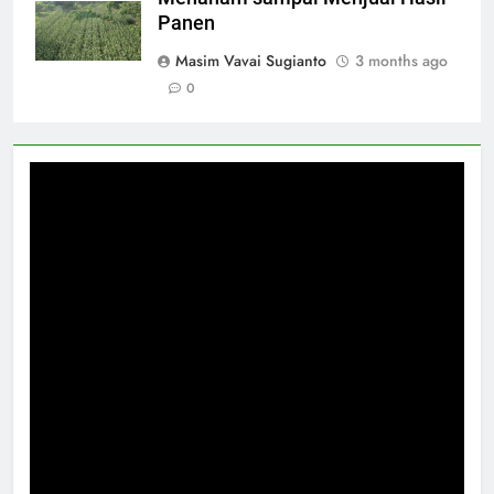
Panen
Masim Vavai Sugianto
3 months ago
0