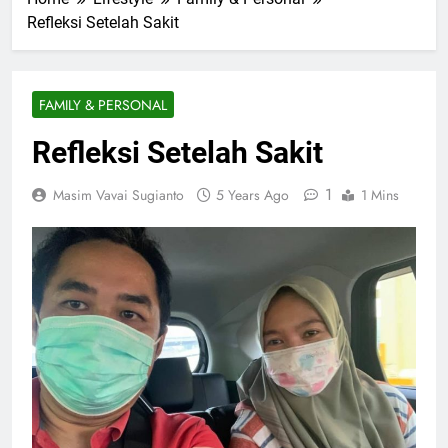
Refleksi Setelah Sakit
FAMILY & PERSONAL
Refleksi Setelah Sakit
1
Masim Vavai Sugianto
5 Years Ago
1 Mins