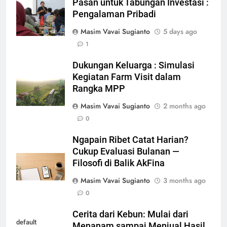
Pasan untuk Tabungan Investasi :
Pengalaman Pribadi
Masim Vavai Sugianto
5 days ago
1
Dukungan Keluarga : Simulasi
Kegiatan Farm Visit dalam
Rangka MPP
Masim Vavai Sugianto
2 months ago
0
Ngapain Ribet Catat Harian?
Cukup Evaluasi Bulanan —
Filosofi di Balik AkFina
Masim Vavai Sugianto
3 months ago
0
Cerita dari Kebun: Mulai dari
default
Menanam sampai Menjual Hasil