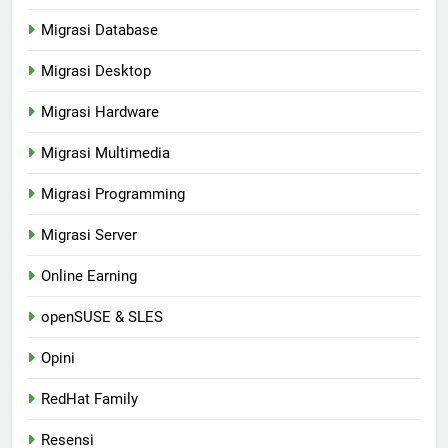
Migrasi Database
Migrasi Desktop
Migrasi Hardware
Migrasi Multimedia
Migrasi Programming
Migrasi Server
Online Earning
openSUSE & SLES
Opini
RedHat Family
Resensi