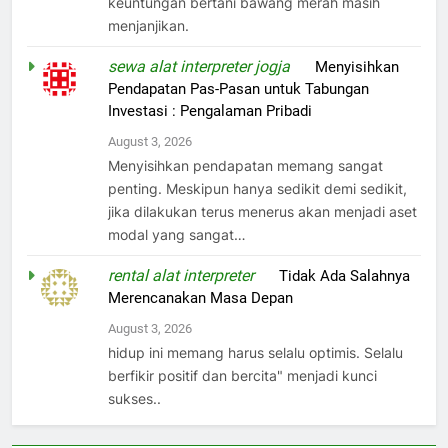
keuntungan bertani bawang merah masih
menjanjikan.
sewa alat interpreter jogja
on
Menyisihkan
Pendapatan Pas-Pasan untuk Tabungan
Investasi : Pengalaman Pribadi
August 3, 2026
Menyisihkan pendapatan memang sangat
penting. Meskipun hanya sedikit demi sedikit,
jika dilakukan terus menerus akan menjadi aset
modal yang sangat…
rental alat interpreter
on
Tidak Ada Salahnya
Merencanakan Masa Depan
August 3, 2026
hidup ini memang harus selalu optimis. Selalu
berfikir positif dan bercita" menjadi kunci
sukses..