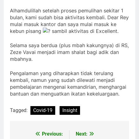
Alhamdulillah setelah proses pemulihan sekitar 1
bulan, kami sudah bisa aktivitas kembali. Dear Rey
mulai masuk kantor dan saya mulai masuk ke
kebun pisang
sambil aktivitas di Excellent.
Selama saya berdua (plus mbah kakungnya) di RS,
Zeze Vavai menjadi imam shalat bagi adik dan
mbahnya.
Pengalaman yang diharapkan tidak terulang
kembali, namun yang sudah dilewati menjadi
pembelajaran mengenai kemandirian, menghargai
bantuan dan menguatkan ikatan kekeluargaan.
Tagged:
Covid-19
Insight
Previous:
Next:
Post