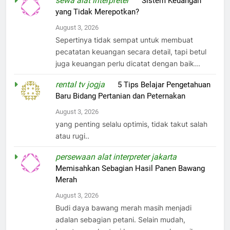
sewa alat interpreter
on
Sistem Keuangan
yang Tidak Merepotkan?
August 3, 2026
Sepertinya tidak sempat untuk membuat
pecatatan keuangan secara detail, tapi betul
juga keuangan perlu dicatat dengan baik...
rental tv jogja
on
5 Tips Belajar Pengetahuan
Baru Bidang Pertanian dan Peternakan
August 3, 2026
yang penting selalu optimis, tidak takut salah
atau rugi..
persewaan alat interpreter jakarta
on
Memisahkan Sebagian Hasil Panen Bawang
Merah
August 3, 2026
Budi daya bawang merah masih menjadi
adalan sebagian petani. Selain mudah,