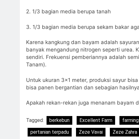
2. 1/3 bagian media berupa tanah
3. 1/3 bagian media berupa sekam bakar aga
Karena kangkung dan bayam adalah sayuran d
banyak mengandung nitrogen seperti urea. 
sendiri. Frekuensi pemberiannya adalah semi
Tanam).
Untuk ukuran 3×1 meter, produksi sayur bis
bisa panen bergantian dan sebagian hasilnya 
Apakah rekan-rekan juga menanam bayam d
Tagged:
berkebun
Excellent Farm
farming
pertanian terpadu
Zeze Vavai
Zeze Zahra