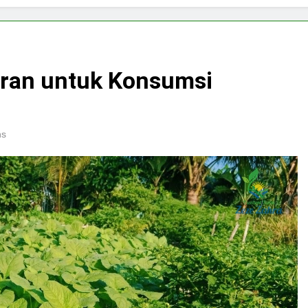
uran untuk Konsumsi
ns