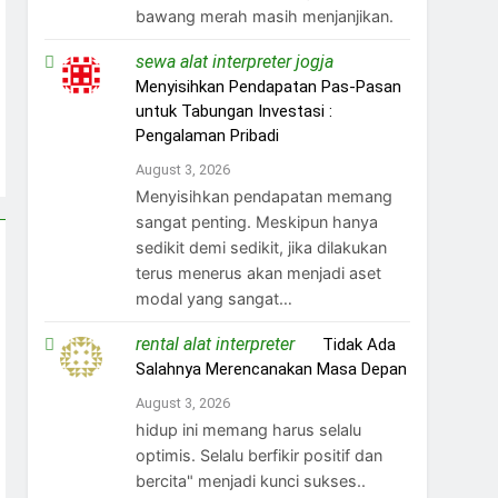
bawang merah masih menjanjikan.
sewa alat interpreter jogja
on
Menyisihkan Pendapatan Pas-Pasan
untuk Tabungan Investasi :
Pengalaman Pribadi
August 3, 2026
Menyisihkan pendapatan memang
sangat penting. Meskipun hanya
sedikit demi sedikit, jika dilakukan
terus menerus akan menjadi aset
modal yang sangat…
rental alat interpreter
on
Tidak Ada
Salahnya Merencanakan Masa Depan
August 3, 2026
hidup ini memang harus selalu
optimis. Selalu berfikir positif dan
bercita" menjadi kunci sukses..