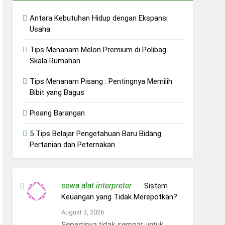
Antara Kebutuhan Hidup dengan Ekspansi
Usaha
Tips Menanam Melon Premium di Polibag
Skala Rumahan
Tips Menanam Pisang : Pentingnya Memilih
Bibit yang Bagus
Pisang Barangan
5 Tips Belajar Pengetahuan Baru Bidang
Pertanian dan Peternakan
sewa alat interpreter
on
Sistem
Keuangan yang Tidak Merepotkan?
August 3, 2026
Sepertinya tidak sempat untuk