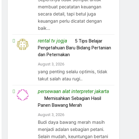
membuat pecatatan keuangan
secara detail, tapi betul juga
keuangan perlu dicatat dengan
baik...
rental tv jogja
on
5 Tips Belajar
Pengetahuan Baru Bidang Pertanian
dan Peternakan
August 3, 2026
yang penting selalu optimis, tidak
takut salah atau rugi..
persewaan alat interpreter jakarta
on
Memisahkan Sebagian Hasil
Panen Bawang Merah
August 3, 2026
Budi daya bawang merah masih
menjadi adalan sebagian petani.
Selain mudah, keuntungan bertani