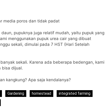
r media poros dan tidak padat
aun, pupuknya juga relatif mudah, yaitu pupuk yang
Kami menggunakan pupuk urea cair yang dibuat
nggu sekali, dimulai pada 7 HST (Hari Setelah
a banyak sekali. Karena ada beberapa bedengan, kami
bisa dijual.
an kangkung? Apa saja kendalanya?
Gardening
homestead
integrated farming