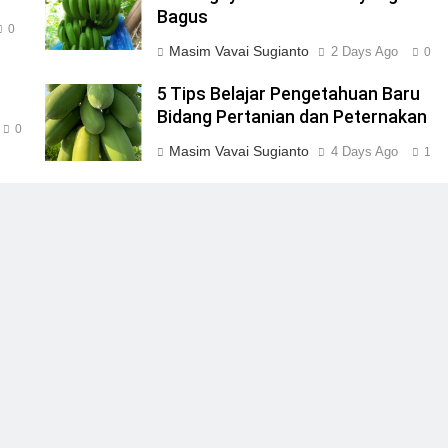
Bagus
0
Masim Vavai Sugianto
2 Days Ago
0
5 Tips Belajar Pengetahuan Baru
Bidang Pertanian dan Peternakan
0
Masim Vavai Sugianto
4 Days Ago
1