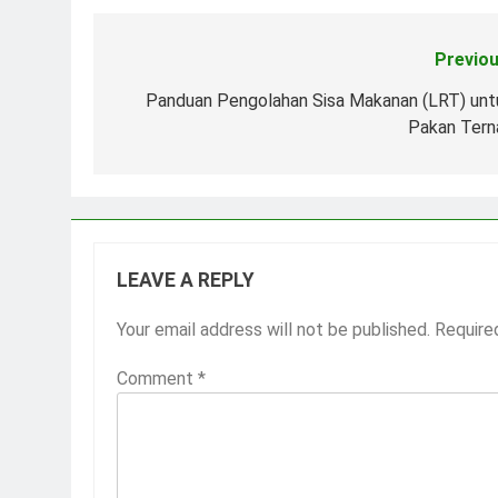
Previou
Post
navigation
Panduan Pengolahan Sisa Makanan (LRT) unt
Pakan Tern
LEAVE A REPLY
Your email address will not be published.
Require
Comment
*