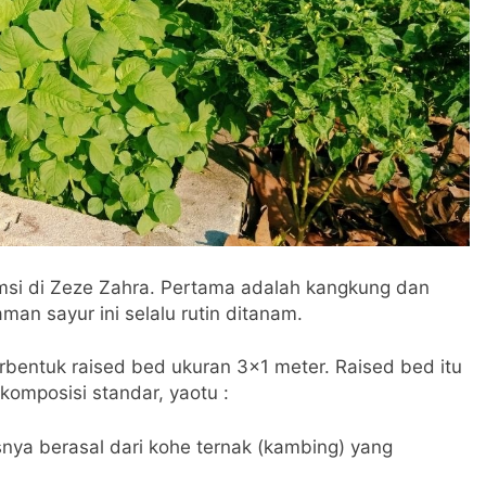
msi di Zeze Zahra. Pertama adalah kangkung dan
an sayur ini selalu rutin ditanam.
entuk raised bed ukuran 3×1 meter. Raised bed itu
omposisi standar, yaotu :
nya berasal dari kohe ternak (kambing) yang