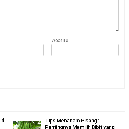
Website
 di
Tips Menanam Pisang :
Pentingnya Memilih Bibit yang