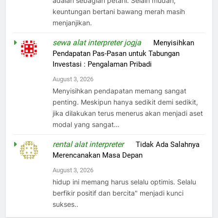
adalan sebagian petani. Selain mudah,
keuntungan bertani bawang merah masih
menjanjikan.
sewa alat interpreter jogja
on
Menyisihkan
Pendapatan Pas-Pasan untuk Tabungan
Investasi : Pengalaman Pribadi
August 3, 2026
Menyisihkan pendapatan memang sangat
penting. Meskipun hanya sedikit demi sedikit,
jika dilakukan terus menerus akan menjadi aset
modal yang sangat…
rental alat interpreter
on
Tidak Ada Salahnya
Merencanakan Masa Depan
August 3, 2026
hidup ini memang harus selalu optimis. Selalu
berfikir positif dan bercita" menjadi kunci
sukses..