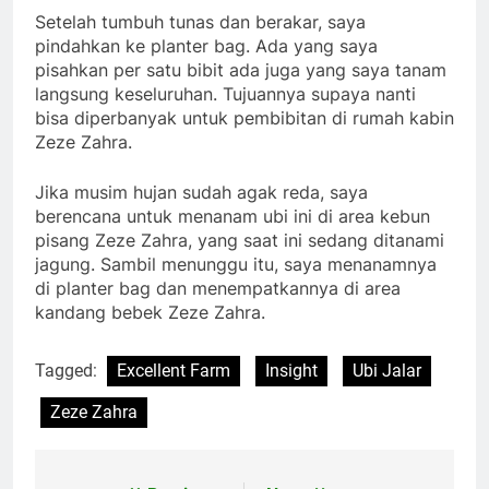
Setelah tumbuh tunas dan berakar, saya
pindahkan ke planter bag. Ada yang saya
pisahkan per satu bibit ada juga yang saya tanam
langsung keseluruhan. Tujuannya supaya nanti
bisa diperbanyak untuk pembibitan di rumah kabin
Zeze Zahra.
Jika musim hujan sudah agak reda, saya
berencana untuk menanam ubi ini di area kebun
pisang Zeze Zahra, yang saat ini sedang ditanami
jagung. Sambil menunggu itu, saya menanamnya
di planter bag dan menempatkannya di area
kandang bebek Zeze Zahra.
Tagged:
Excellent Farm
Insight
Ubi Jalar
Zeze Zahra