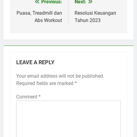
Previous:
Next:
Post
navigation
Puasa, Treadmill dan
Resolusi Keuangan
Abs Workout
Tahun 2023
LEAVE A REPLY
Your email address will not be published.
Required fields are marked
*
Comment
*