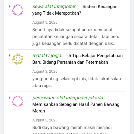
sewa alat interpreter
on
Sistem Keuangan
yang Tidak Merepotkan?
August 3, 2026
Sepertinya tidak sempat untuk membuat
pecatatan keuangan secara detail, tapi betul
juga keuangan perlu dicatat dengan baik...
rental tv jogja
on
5 Tips Belajar Pengetahuan
Baru Bidang Pertanian dan Peternakan
August 3, 2026
yang penting selalu optimis, tidak takut salah
atau rugi..
persewaan alat interpreter jakarta
on
Memisahkan Sebagian Hasil Panen Bawang
Merah
August 3, 2026
Budi daya bawang merah masih menjadi