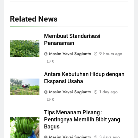
Related News
Membuat Standarisasi
Penanaman
Masim Vavai Sugianto
9 hours ago
0
Antara Kebutuhan Hidup dengan
Ekspansi Usaha
Masim Vavai Sugianto
1 day ago
0
Tips Menanam Pisang :
Pentingnya Memilih Bibit yang
Bagus
Masim Vavai Sugianto
3 days ago