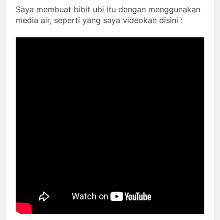
Saya membuat bibit ubi itu dengan menggunakan
media air, seperti yang saya videokan disini :