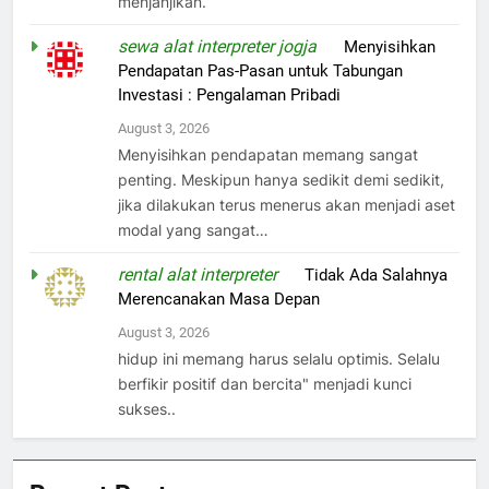
menjanjikan.
sewa alat interpreter jogja
on
Menyisihkan
Pendapatan Pas-Pasan untuk Tabungan
Investasi : Pengalaman Pribadi
August 3, 2026
Menyisihkan pendapatan memang sangat
penting. Meskipun hanya sedikit demi sedikit,
jika dilakukan terus menerus akan menjadi aset
modal yang sangat…
rental alat interpreter
on
Tidak Ada Salahnya
Merencanakan Masa Depan
August 3, 2026
hidup ini memang harus selalu optimis. Selalu
berfikir positif dan bercita" menjadi kunci
sukses..