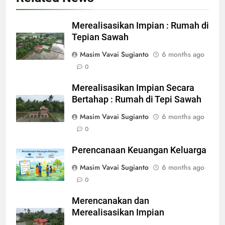
Merealisasikan Impian : Rumah di
Tepian Sawah
Masim Vavai Sugianto
6 months ago
0
Merealisasikan Impian Secara
Bertahap : Rumah di Tepi Sawah
Masim Vavai Sugianto
6 months ago
0
Perencanaan Keuangan Keluarga
Masim Vavai Sugianto
6 months ago
0
Merencanakan dan
Merealisasikan Impian