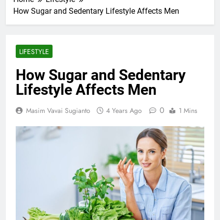
How Sugar and Sedentary Lifestyle Affects Men
LIFESTYLE
How Sugar and Sedentary
Lifestyle Affects Men
0
Masim Vavai Sugianto
4 Years Ago
1 Mins