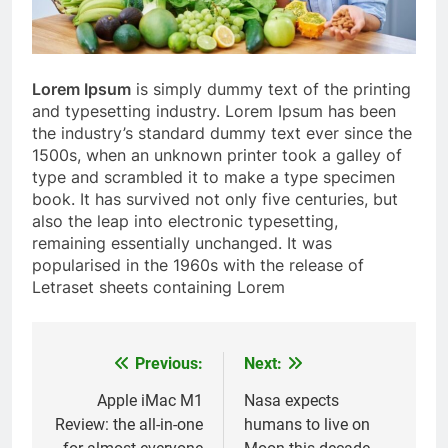
Lorem Ipsum
is simply dummy text of the printing
and typesetting industry. Lorem Ipsum has been
the industry’s standard dummy text ever since the
1500s, when an unknown printer took a galley of
type and scrambled it to make a type specimen
book. It has survived not only five centuries, but
also the leap into electronic typesetting,
remaining essentially unchanged. It was
popularised in the 1960s with the release of
Letraset sheets containing Lorem
Previous:
Next:
Post
navigation
Apple iMac M1
Nasa expects
Review: the all-in-one
humans to live on