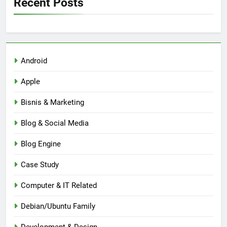
Recent Posts
Android
Apple
Bisnis & Marketing
Blog & Social Media
Blog Engine
Case Study
Computer & IT Related
Debian/Ubuntu Family
Development & Design