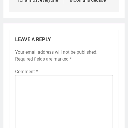
for almost everyone
Moon this decade
LEAVE A REPLY
Your email address will not be published.
Required fields are marked
*
Comment
*