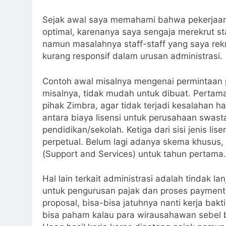
Sejak awal saya memahami bahwa pekerjaan 
optimal, karenanya saya sengaja merekrut st
namun masalahnya staff-staff yang saya rek
kurang responsif dalam urusan administrasi.
Contoh awal misalnya mengenai permintaan pr
misalnya, tidak mudah untuk dibuat. Pertama 
pihak Zimbra, agar tidak terjadi kesalahan 
antara biaya lisensi untuk perusahaan swas
pendidikan/sekolah. Ketiga dari sisi jenis lise
perpetual. Belum lagi adanya skema khusus, m
(Support and Services) untuk tahun pertama.
Hal lain terkait administrasi adalah tindak lan
untuk pengurusan pajak dan proses payment. 
proposal, bisa-bisa jatuhnya nanti kerja ba
bisa paham kalau para wirausahawan sebel 