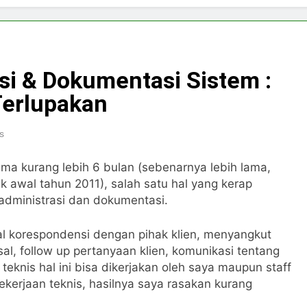
i & Dokumentasi Sistem :
Terlupakan
s
ama kurang lebih 6 bulan (sebenarnya lebih lama,
k awal tahun 2011), salah satu hal yang kerap
dministrasi dan dokumentasi.
l korespondensi dengan pihak klien, menyangkut
l, follow up pertanyaan klien, komunikasi tentang
teknis hal ini bisa dikerjakan oleh saya maupun staff
kerjaan teknis, hasilnya saya rasakan kurang