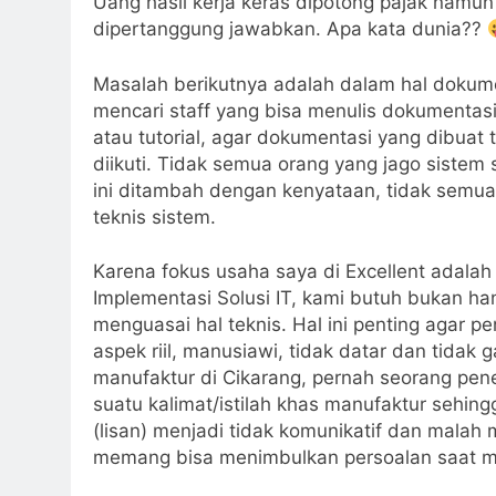
Uang hasil kerja keras dipotong pajak namun
dipertanggung jawabkan. Apa kata dunia??
Masalah berikutnya adalah dalam hal dokumen
mencari staff yang bisa menulis dokumentasi 
atau tutorial, agar dokumentasi yang dibuat
diikuti. Tidak semua orang yang jago sistem
ini ditambah dengan kenyataan, tidak semua
teknis sistem.
Karena fokus usaha saya di Excellent adalah
Implementasi Solusi IT, kami butuh bukan ha
menguasai hal teknis. Hal ini penting agar
aspek riil, manusiawi, tidak datar dan tidak 
manufaktur di Cikarang, pernah seorang pen
suatu kalimat/istilah khas manufaktur sehing
(lisan) menjadi tidak komunikatif dan malah 
memang bisa menimbulkan persoalan saat m