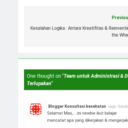
Previou
Post
navigation
Kesalahan Logika : Antara Kreatifitas & Reinventi
the Whe
One thought on “
Team untuk Administrasi & 
Terlupakan
”
Blogger Konsultasi kesehatan
says:
Octobe
Selamat Mas,…..ini newbie ikut belajar.
mencatat apa yang dikerjakan & mengerjak