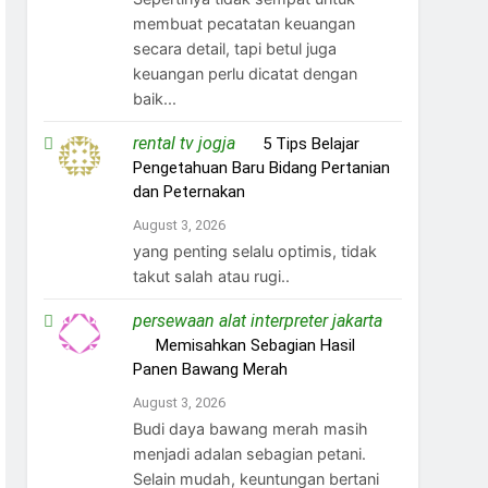
membuat pecatatan keuangan
secara detail, tapi betul juga
keuangan perlu dicatat dengan
baik...
rental tv jogja
on
5 Tips Belajar
Pengetahuan Baru Bidang Pertanian
dan Peternakan
August 3, 2026
yang penting selalu optimis, tidak
takut salah atau rugi..
persewaan alat interpreter jakarta
on
Memisahkan Sebagian Hasil
Panen Bawang Merah
August 3, 2026
Budi daya bawang merah masih
menjadi adalan sebagian petani.
Selain mudah, keuntungan bertani