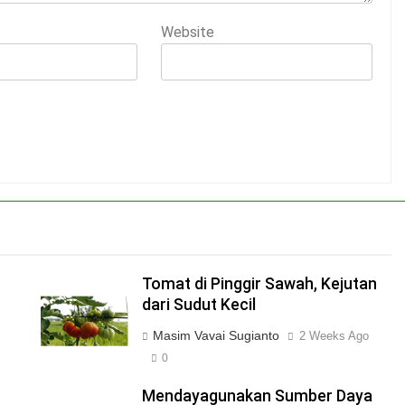
Website
Tomat di Pinggir Sawah, Kejutan
dari Sudut Kecil
Masim Vavai Sugianto
2 Weeks Ago
0
Mendayagunakan Sumber Daya