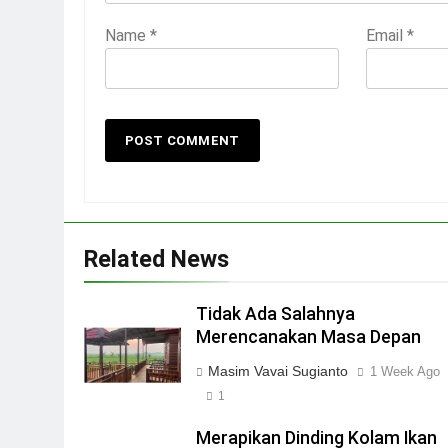
Name
*
Email
*
Related News
Tidak Ada Salahnya
Merencanakan Masa Depan
Masim Vavai Sugianto
1 Week Ago
1
Merapikan Dinding Kolam Ikan