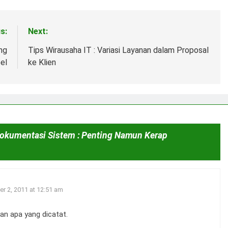
s:
Next:
ng
Tips Wirausaha IT : Variasi Layanan dalam Proposal
el
ke Klien
Dokumentasi Sistem : Penting Namun Kerap
r 2, 2011 at 12:51 am
an apa yang dicatat.