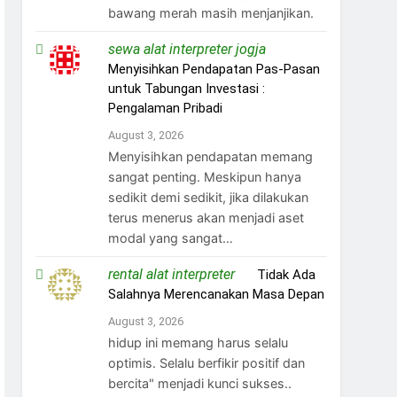
bawang merah masih menjanjikan.
sewa alat interpreter jogja
on
Menyisihkan Pendapatan Pas-Pasan
untuk Tabungan Investasi :
Pengalaman Pribadi
August 3, 2026
Menyisihkan pendapatan memang
sangat penting. Meskipun hanya
sedikit demi sedikit, jika dilakukan
terus menerus akan menjadi aset
modal yang sangat…
rental alat interpreter
on
Tidak Ada
Salahnya Merencanakan Masa Depan
August 3, 2026
hidup ini memang harus selalu
optimis. Selalu berfikir positif dan
bercita" menjadi kunci sukses..