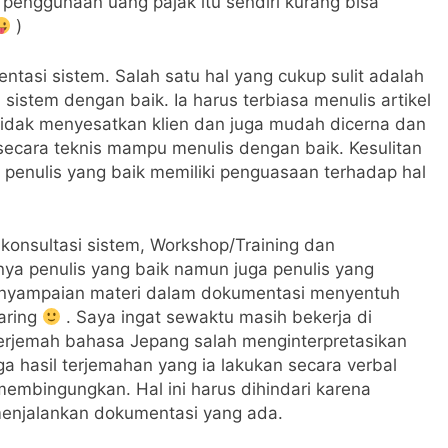
 penggunaan uang pajak itu sendiri kurang bisa
)
tasi sistem. Salah satu hal yang cukup sulit adalah
sistem dengan baik. Ia harus terbiasa menulis artikel
 tidak menyesatkan klien dan juga mudah dicerna dan
 secara teknis mampu menulis dengan baik. Kesulitan
 penulis yang baik memiliki penguasaan terhadap hal
 konsultasi sistem, Workshop/Training dan
nya penulis yang baik namun juga penulis yang
 penyampaian materi dalam dokumentasi menyentuh
garing
. Saya ingat sewaktu masih bekerja di
erjemah bahasa Jepang salah menginterpretasikan
ga hasil terjemahan yang ia lakukan secara verbal
membingungkan. Hal ini harus dihindari karena
enjalankan dokumentasi yang ada.