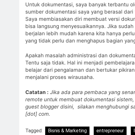
Untuk dokumentasi, saya banyak terbantu ole
sumber dokumentasi saya yang berasal dari t
Saya membiasakan diri membuat versi dokume
bisa langsung menyesuaikannya. Jika sudah 
berjalan lebih mudah karena kita hanya pe
yang tidak perlu dan menghapus bagian yang
Apakah masalah administrasi dan dokumenta
Tentu saja tidak. Hal ini menjadi pembelaja
belajar dari pengalaman dan bertukar pikira
menjalani proses wirausaha.
Catatan :
Jika ada para pembaca yang senang
remote untuk membuat dokumentasi sistem, t
guest blogger disini, silakan menghubungi say
[dot] com.
Tagged:
Bisnis & Marketing
entrepreneur