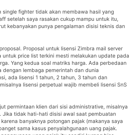
single fighter tidak akan membawa hasil yang
aff setelah saya rasakan cukup mampu untuk itu,
rut kebanyakan punya pengalaman disisi teknis dan
oposal. Proposal untuk lisensi Zimbra mail server
untuk price list terkini mesti melakukan update pada
harga. Yang kedua soal matriks harga. Ada perbedaan
ta dengan lembaga pemerintah dan dunia
nsi, ada lisensi 1 tahun, 2 tahun, 3 tahun dan
isalnya lisensi perpetual wajib membeli lisensi SnS
jut permintaan klien dari sisi administrative, misalnya
Jika tidak hati-hati disisi awal saat pembuatan
kti karena banyaknya potongan pajak (makanya saya
banget sama kasus penyalahgunaan uang pajak.