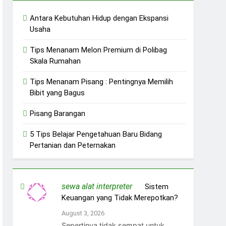
Antara Kebutuhan Hidup dengan Ekspansi
Usaha
Tips Menanam Melon Premium di Polibag
Skala Rumahan
Tips Menanam Pisang : Pentingnya Memilih
Bibit yang Bagus
Pisang Barangan
5 Tips Belajar Pengetahuan Baru Bidang
Pertanian dan Peternakan
sewa alat interpreter
on
Sistem
Keuangan yang Tidak Merepotkan?
August 3, 2026
Sepertinya tidak sempat untuk