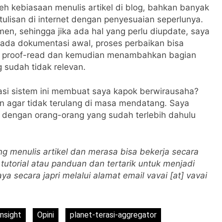
h kebiasaan menulis artikel di blog, bahkan banyak
ulisan di internet dengan penyesuaian seperlunya.
n, sehingga jika ada hal yang perlu diupdate, saya
ada dokumentasi awal, proses perbaikan bisa
rlu proof-read dan kemudian menambahkan bagian
 sudah tidak relevan.
si sistem ini membuat saya kapok berwirausaha?
ran agar tidak terulang di masa mendatang. Saya
n dengan orang-orang yang sudah terlebih dahulu
 menulis artikel dan merasa bisa bekerja secara
utorial atau panduan dan tertarik untuk menjadi
a secara japri melalui alamat email vavai [at] vavai
Insight
Opini
planet-terasi-aggregator