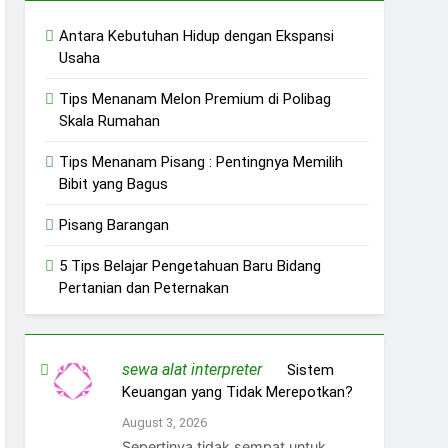
Antara Kebutuhan Hidup dengan Ekspansi
Usaha
Tips Menanam Melon Premium di Polibag
Skala Rumahan
Tips Menanam Pisang : Pentingnya Memilih
Bibit yang Bagus
Pisang Barangan
5 Tips Belajar Pengetahuan Baru Bidang
Pertanian dan Peternakan
sewa alat interpreter
on
Sistem
Keuangan yang Tidak Merepotkan?
August 3, 2026
Sepertinya tidak sempat untuk