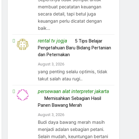
membuat pecatatan keuangan
secara detail, tapi betul juga
keuangan perlu dicatat dengan
baik...
rental tv jogja
on
5 Tips Belajar
Pengetahuan Baru Bidang Pertanian
dan Peternakan
August 3, 2026
yang penting selalu optimis, tidak
takut salah atau rugi..
persewaan alat interpreter jakarta
on
Memisahkan Sebagian Hasil
Panen Bawang Merah
August 3, 2026
Budi daya bawang merah masih
menjadi adalan sebagian petani.
Selain mudah, keuntungan bertani