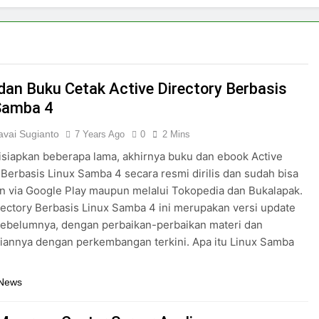
dan Buku Cetak Active Directory Berbasis
Samba 4
vai Sugianto
7 Years Ago
0
2 Mins
isiapkan beberapa lama, akhirnya buku dan ebook Active
 Berbasis Linux Samba 4 secara resmi dirilis dan sudah bisa
n via Google Play maupun melalui Tokopedia dan Bukalapak.
rectory Berbasis Linux Samba 4 ini merupakan versi update
s sebelumnya, dengan perbaikan-perbaikan materi dan
iannya dengan perkembangan terkini. Apa itu Linux Samba
 News