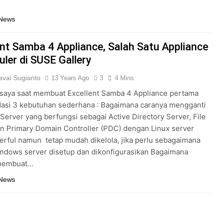
 News
ent Samba 4 Appliance, Salah Satu Appliance
uler di SUSE Gallery
vai Sugianto
13 Years Ago
3
4 Mins
 saya saat membuat Excellent Samba 4 Appliance pertama
ndasi 3 kebutuhan sederhana : Bagaimana caranya mengganti
erver yang berfungsi sebagai Active Directory Server, File
n Primary Domain Controller (PDC) dengan Linux server
rful namun tetap mudah dikelola, jika perlu sebagaimana
ndows server disetup dan dikonfigurasikan Bagaimana
membuat…
 News