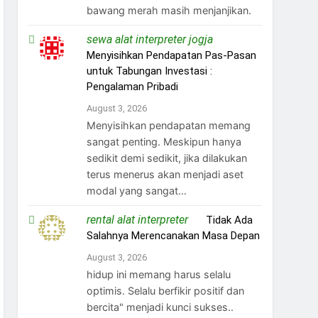
bawang merah masih menjanjikan.
sewa alat interpreter jogja
on
Menyisihkan Pendapatan Pas-Pasan
untuk Tabungan Investasi :
Pengalaman Pribadi
August 3, 2026
Menyisihkan pendapatan memang
sangat penting. Meskipun hanya
sedikit demi sedikit, jika dilakukan
terus menerus akan menjadi aset
modal yang sangat…
rental alat interpreter
on
Tidak Ada
Salahnya Merencanakan Masa Depan
August 3, 2026
hidup ini memang harus selalu
optimis. Selalu berfikir positif dan
bercita" menjadi kunci sukses..