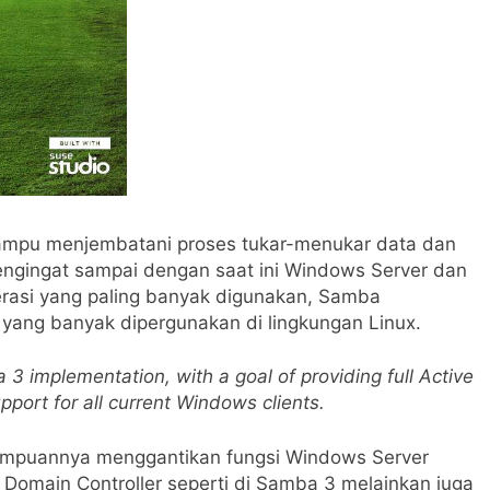
ampu menjembatani proses tukar-menukar data dan
engingat sampai dengan saat ini Windows Server dan
erasi yang paling banyak digunakan, Samba
r yang banyak dipergunakan di lingkungan Linux.
 implementation, with a goal of providing full Active
upport for all current Windows clients.
ampuannya menggantikan fungsi Windows Server
 Domain Controller seperti di Samba 3 melainkan juga