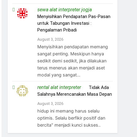
sewa alat interpreter jogja
on
Menyisihkan Pendapatan Pas-Pasan
untuk Tabungan Investasi :
Pengalaman Pribadi
August 3, 2026
Menyisihkan pendapatan memang
sangat penting. Meskipun hanya
sedikit demi sedikit, jika dilakukan
terus menerus akan menjadi aset
modal yang sangat…
rental alat interpreter
on
Tidak Ada
Salahnya Merencanakan Masa Depan
August 3, 2026
hidup ini memang harus selalu
optimis. Selalu berfikir positif dan
bercita" menjadi kunci sukses..