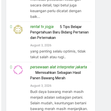
secara detail, tapi betul juga
keuangan perlu dicatat dengan
baik...
rental tv jogja
on
5 Tips Belajar
Pengetahuan Baru Bidang Pertanian
dan Peternakan
August 3, 2026
yang penting selalu optimis, tidak
takut salah atau rugi..
persewaan alat interpreter jakarta
on
Memisahkan Sebagian Hasil
Panen Bawang Merah
August 3, 2026
Budi daya bawang merah masih
menjadi adalan sebagian petani.
Selain mudah, keuntungan bertani
bawang merah masih menjanjikan.