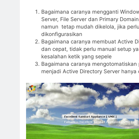
Bagaimana caranya mengganti Windows 
Server, File Server dan Primary Domain
namun tetap mudah dikelola, jika per
dikonfigurasikan
Bagaimana caranya membuat Active Di
dan cepat, tidak perlu manual setup 
kesalahan ketik yang sepele
Bagaimana caranya mengotomatiskan pr
menjadi Active Directory Server hanya