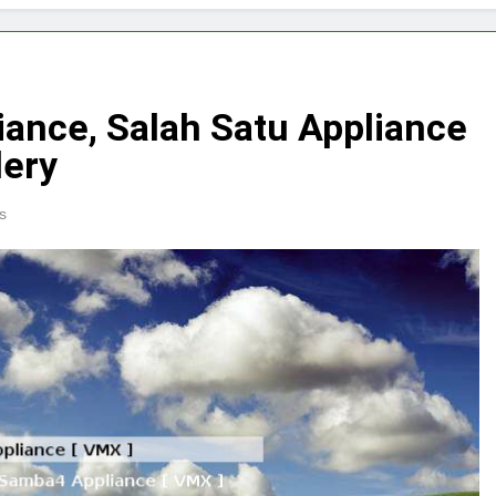
iance, Salah Satu Appliance
lery
s