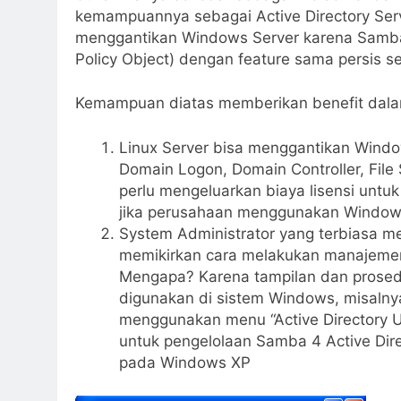
kemampuannya sebagai Active Directory Serv
menggantikan Windows Server karena Samba
Policy Object) dengan feature sama persis s
Kemampuan diatas memberikan benefit dalam 
Linux Server bisa menggantikan Windo
Domain Logon, Domain Controller, File
perlu mengeluarkan biaya lisensi unt
jika perusahaan menggunakan Window
System Administrator yang terbiasa m
memikirkan cara melakukan manajemen 
Mengapa? Karena tampilan dan prosed
digunakan di sistem Windows, misal
menggunakan menu “Active Directory U
untuk pengelolaan Samba 4 Active Dir
pada Windows XP