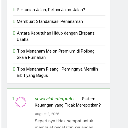
Pertanian Jalan, Petani Jalan-Jalan?
Membuat Standarisasi Penanaman
Antara Kebutuhan Hidup dengan Ekspansi
Usaha
Tips Menanam Melon Premium di Polibag
Skala Rumahan
Tips Menanam Pisang : Pentingnya Memilih
Bibit yang Bagus
sewa alat interpreter
on
Sistem
Keuangan yang Tidak Merepotkan?
August 3, 2026
Sepertinya tidak sempat untuk
membuat pecatatan keuangan