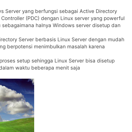
Server yang berfungsi sebagai Active Directory
 Controller (PDC) dengan Linux server yang powerful
lu sebagaimana halnya Windows server disetup dan
rectory Server berbasis Linux Server dengan mudah
yang berpotensi menimbulkan masalah karena
oses setup sehingga Linux Server bisa disetup
 dalam waktu beberapa menit saja