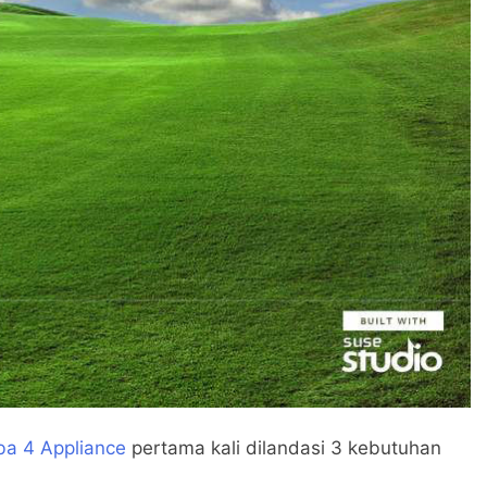
ba 4 Appliance
pertama kali dilandasi 3 kebutuhan