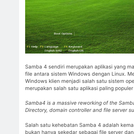
Samba 4 sendiri merupakan aplikasi yang m
file antara sistem Windows dengan Linux. M
Windows klien menjadi salah satu sistem op
merupakan salah satu aplikasi paling popule
Samba4 is a massive reworking of the Samba 3
Directory, domain controller and file server s
Salah satu kehebatan Samba 4 adalah kem
bukan hanya sekedar sebagai file server dan