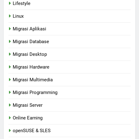
Lifestyle
Linux
Migrasi Aplikasi
Migrasi Database
Migrasi Desktop
Migrasi Hardware
Migrasi Multimedia
Migrasi Programming
Migrasi Server
Online Earning
openSUSE & SLES