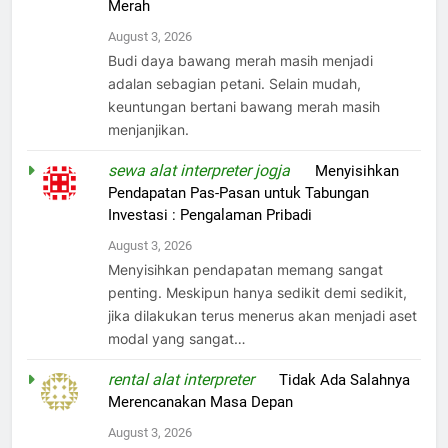
Merah
August 3, 2026
Budi daya bawang merah masih menjadi
adalan sebagian petani. Selain mudah,
keuntungan bertani bawang merah masih
menjanjikan.
sewa alat interpreter jogja
on
Menyisihkan
Pendapatan Pas-Pasan untuk Tabungan
Investasi : Pengalaman Pribadi
August 3, 2026
Menyisihkan pendapatan memang sangat
penting. Meskipun hanya sedikit demi sedikit,
jika dilakukan terus menerus akan menjadi aset
modal yang sangat…
rental alat interpreter
on
Tidak Ada Salahnya
Merencanakan Masa Depan
August 3, 2026