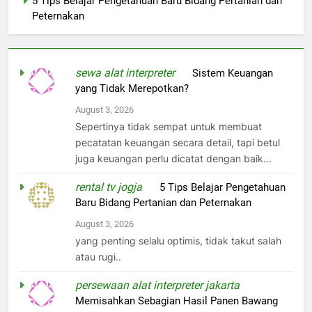
5 Tips Belajar Pengetahuan Baru Bidang Pertanian dan
Peternakan
sewa alat interpreter
on
Sistem Keuangan
yang Tidak Merepotkan?
August 3, 2026
Sepertinya tidak sempat untuk membuat
pecatatan keuangan secara detail, tapi betul
juga keuangan perlu dicatat dengan baik...
rental tv jogja
on
5 Tips Belajar Pengetahuan
Baru Bidang Pertanian dan Peternakan
August 3, 2026
yang penting selalu optimis, tidak takut salah
atau rugi..
persewaan alat interpreter jakarta
on
Memisahkan Sebagian Hasil Panen Bawang