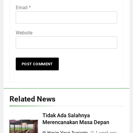
Email
*
Website
Related News
Tidak Ada Salahnya
Merencanakan Masa Depan
Masim Vavai Sugianto
1 week ago