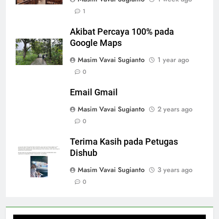
1
Akibat Percaya 100% pada
Google Maps
Masim Vavai Sugianto
1 year ago
0
Email Gmail
Masim Vavai Sugianto
2 years ago
0
Terima Kasih pada Petugas
Dishub
Masim Vavai Sugianto
3 years ago
0