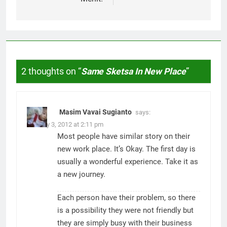
2 thoughts on “
Same Sketsa In New Place
”
Masim Vavai Sugianto
says:
January 3, 2012 at 2:11 pm
Most people have similar story on their
new work place. It’s Okay. The first day is
usually a wonderful experience. Take it as
a new journey.
Each person have their problem, so there
is a possibility they were not friendly but
they are simply busy with their business