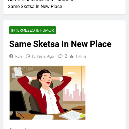
Same Sketsa In New Place
INTERMEZZO & HUMOR
Same Sketsa In New Place
2
Ruri
15 Years Ago
1 Mins