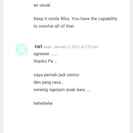
as usual.
Keep it smile Rika. You have the capability
to resolve all of that.
ruri
says:
January 3, 2012 at 2:32 pm
agreeee …….
thanks Pa …
saya pernah jadi senior
dan yang rasa …
seneng ngerjain anak baru ….
hehehehe