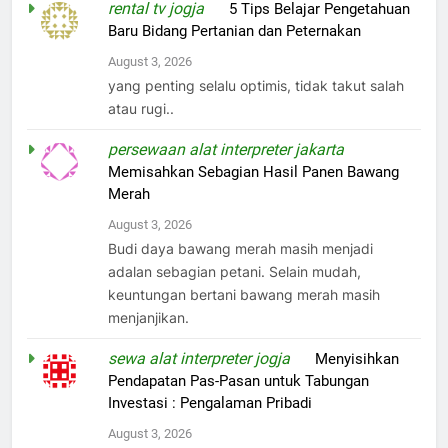
rental tv jogja
on
5 Tips Belajar Pengetahuan
Baru Bidang Pertanian dan Peternakan
August 3, 2026
yang penting selalu optimis, tidak takut salah
atau rugi..
persewaan alat interpreter jakarta
on
Memisahkan Sebagian Hasil Panen Bawang
Merah
August 3, 2026
Budi daya bawang merah masih menjadi
adalan sebagian petani. Selain mudah,
keuntungan bertani bawang merah masih
menjanjikan.
sewa alat interpreter jogja
on
Menyisihkan
Pendapatan Pas-Pasan untuk Tabungan
Investasi : Pengalaman Pribadi
August 3, 2026