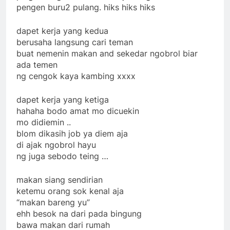
pengen buru2 pulang. hiks hiks hiks
dapet kerja yang kedua
berusaha langsung cari teman
buat nemenin makan and sekedar ngobrol biar
ada temen
ng cengok kaya kambing xxxx
dapet kerja yang ketiga
hahaha bodo amat mo dicuekin
mo didiemin ..
blom dikasih job ya diem aja
di ajak ngobrol hayu
ng juga sebodo teing …
makan siang sendirian
ketemu orang sok kenal aja
“makan bareng yu”
ehh besok na dari pada bingung
bawa makan dari rumah