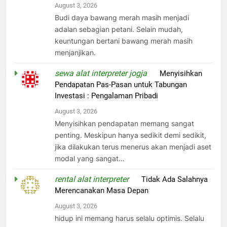
August 3, 2026
Budi daya bawang merah masih menjadi
adalan sebagian petani. Selain mudah,
keuntungan bertani bawang merah masih
menjanjikan.
sewa alat interpreter jogja
on
Menyisihkan
Pendapatan Pas-Pasan untuk Tabungan
Investasi : Pengalaman Pribadi
August 3, 2026
Menyisihkan pendapatan memang sangat
penting. Meskipun hanya sedikit demi sedikit,
jika dilakukan terus menerus akan menjadi aset
modal yang sangat…
rental alat interpreter
on
Tidak Ada Salahnya
Merencanakan Masa Depan
August 3, 2026
hidup ini memang harus selalu optimis. Selalu