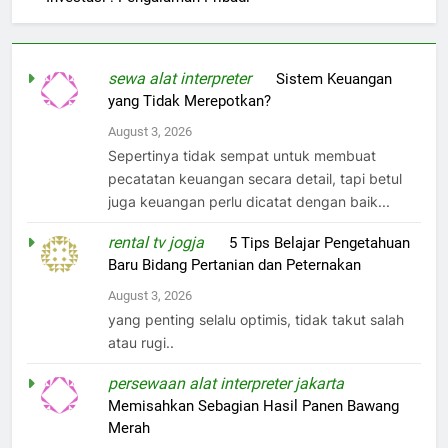
sewa alat interpreter
on
Sistem Keuangan
yang Tidak Merepotkan?
August 3, 2026
Sepertinya tidak sempat untuk membuat
pecatatan keuangan secara detail, tapi betul
juga keuangan perlu dicatat dengan baik...
rental tv jogja
on
5 Tips Belajar Pengetahuan
Baru Bidang Pertanian dan Peternakan
August 3, 2026
yang penting selalu optimis, tidak takut salah
atau rugi..
persewaan alat interpreter jakarta
on
Memisahkan Sebagian Hasil Panen Bawang
Merah