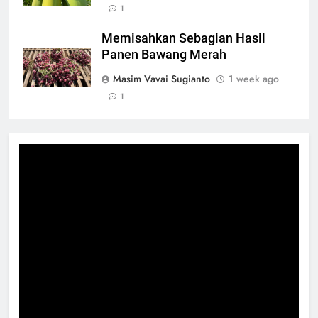
1
Memisahkan Sebagian Hasil
Panen Bawang Merah
Masim Vavai Sugianto
1 week ago
1