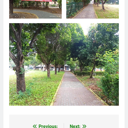
Previous:
Next:
Post