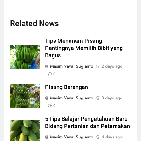
Related News
Tips Menanam Pisang :
Pentingnya Memilih Bibit yang
Bagus
Masim Vavai Sugianto
2 days ago
0
Pisang Barangan
Masim Vavai Sugianto
3 days ago
0
5 Tips Belajar Pengetahuan Baru
Bidang Pertanian dan Peternakan
Masim Vavai Sugianto
4 days ago