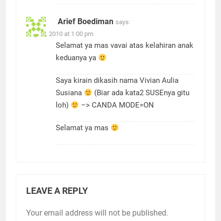
Arief Boediman
says:
July 22, 2010 at 1:00 pm
Selamat ya mas vavai atas kelahiran anak
keduanya ya
Saya kirain dikasih nama Vivian Aulia
Susiana
(Biar ada kata2 SUSEnya gitu
loh)
–> CANDA MODE=ON
Selamat ya mas
LEAVE A REPLY
Your email address will not be published.