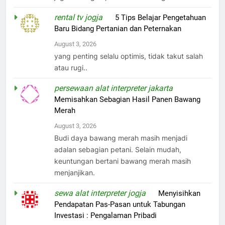
rental tv jogja
on
5 Tips Belajar Pengetahuan
Baru Bidang Pertanian dan Peternakan
August 3, 2026
yang penting selalu optimis, tidak takut salah
atau rugi..
persewaan alat interpreter jakarta
on
Memisahkan Sebagian Hasil Panen Bawang
Merah
August 3, 2026
Budi daya bawang merah masih menjadi
adalan sebagian petani. Selain mudah,
keuntungan bertani bawang merah masih
menjanjikan.
sewa alat interpreter jogja
on
Menyisihkan
Pendapatan Pas-Pasan untuk Tabungan
Investasi : Pengalaman Pribadi