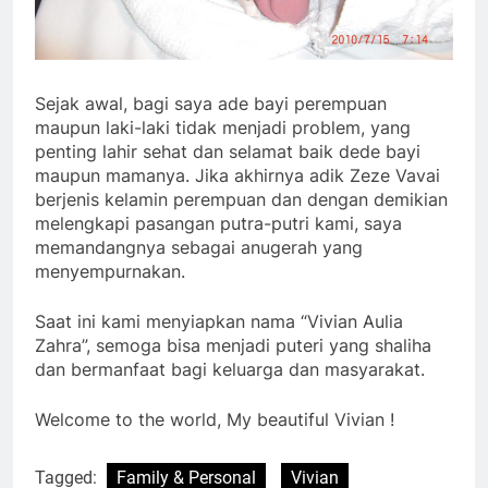
Sejak awal, bagi saya ade bayi perempuan
maupun laki-laki tidak menjadi problem, yang
penting lahir sehat dan selamat baik dede bayi
maupun mamanya. Jika akhirnya adik Zeze Vavai
berjenis kelamin perempuan dan dengan demikian
melengkapi pasangan putra-putri kami, saya
memandangnya sebagai anugerah yang
menyempurnakan.
Saat ini kami menyiapkan nama “Vivian Aulia
Zahra”, semoga bisa menjadi puteri yang shaliha
dan bermanfaat bagi keluarga dan masyarakat.
Welcome to the world, My beautiful Vivian !
Tagged:
Family & Personal
Vivian