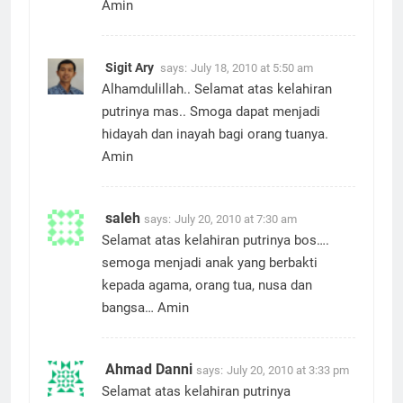
Amin
Sigit Ary
says:
July 18, 2010 at 5:50 am
Alhamdulillah.. Selamat atas kelahiran
putrinya mas.. Smoga dapat menjadi
hidayah dan inayah bagi orang tuanya.
Amin
saleh
says:
July 20, 2010 at 7:30 am
Selamat atas kelahiran putrinya bos….
semoga menjadi anak yang berbakti
kepada agama, orang tua, nusa dan
bangsa… Amin
Ahmad Danni
says:
July 20, 2010 at 3:33 pm
Selamat atas kelahiran putrinya