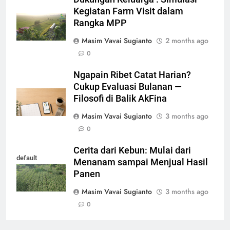
Kegiatan Farm Visit dalam
Rangka MPP
Masim Vavai Sugianto
2 months ago
0
Ngapain Ribet Catat Harian?
Cukup Evaluasi Bulanan —
Filosofi di Balik AkFina
Masim Vavai Sugianto
3 months ago
0
Cerita dari Kebun: Mulai dari
default
Menanam sampai Menjual Hasil
Panen
Masim Vavai Sugianto
3 months ago
0