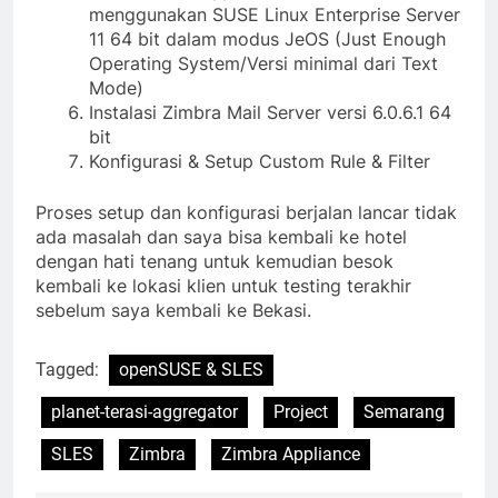
menggunakan SUSE Linux Enterprise Server
11 64 bit dalam modus JeOS (Just Enough
Operating System/Versi minimal dari Text
Mode)
Instalasi Zimbra Mail Server versi 6.0.6.1 64
bit
Konfigurasi & Setup Custom Rule & Filter
Proses setup dan konfigurasi berjalan lancar tidak
ada masalah dan saya bisa kembali ke hotel
dengan hati tenang untuk kemudian besok
kembali ke lokasi klien untuk testing terakhir
sebelum saya kembali ke Bekasi.
Tagged:
openSUSE & SLES
planet-terasi-aggregator
Project
Semarang
SLES
Zimbra
Zimbra Appliance