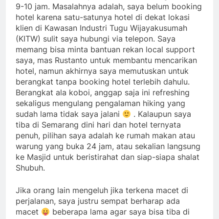
9-10 jam. Masalahnya adalah, saya belum booking
hotel karena satu-satunya hotel di dekat lokasi
klien di Kawasan Industri Tugu Wijayakusumah
(KITW) sulit saya hubungi via telepon. Saya
memang bisa minta bantuan rekan local support
saya, mas Rustanto untuk membantu mencarikan
hotel, namun akhirnya saya memutuskan untuk
berangkat tanpa booking hotel terlebih dahulu.
Berangkat ala koboi, anggap saja ini refreshing
sekaligus mengulang pengalaman hiking yang
sudah lama tidak saya jalani
. Kalaupun saya
tiba di Semarang dini hari dan hotel ternyata
penuh, pilihan saya adalah ke rumah makan atau
warung yang buka 24 jam, atau sekalian langsung
ke Masjid untuk beristirahat dan siap-siapa shalat
Shubuh.
Jika orang lain mengeluh jika terkena macet di
perjalanan, saya justru sempat berharap ada
macet
beberapa lama agar saya bisa tiba di