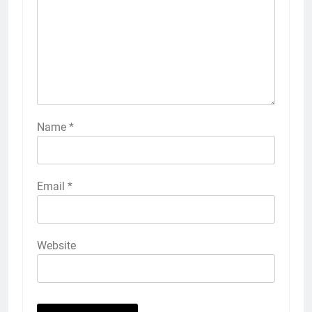
Name
*
Email
*
Website