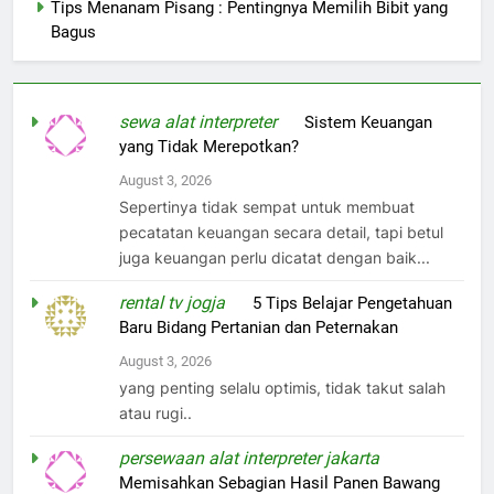
Tips Menanam Pisang : Pentingnya Memilih Bibit yang
Bagus
sewa alat interpreter
on
Sistem Keuangan
yang Tidak Merepotkan?
August 3, 2026
Sepertinya tidak sempat untuk membuat
pecatatan keuangan secara detail, tapi betul
juga keuangan perlu dicatat dengan baik...
rental tv jogja
on
5 Tips Belajar Pengetahuan
Baru Bidang Pertanian dan Peternakan
August 3, 2026
yang penting selalu optimis, tidak takut salah
atau rugi..
persewaan alat interpreter jakarta
on
Memisahkan Sebagian Hasil Panen Bawang