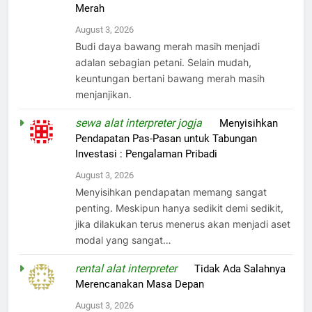
Merah
August 3, 2026
Budi daya bawang merah masih menjadi
adalan sebagian petani. Selain mudah,
keuntungan bertani bawang merah masih
menjanjikan.
sewa alat interpreter jogja
on
Menyisihkan
Pendapatan Pas-Pasan untuk Tabungan
Investasi : Pengalaman Pribadi
August 3, 2026
Menyisihkan pendapatan memang sangat
penting. Meskipun hanya sedikit demi sedikit,
jika dilakukan terus menerus akan menjadi aset
modal yang sangat…
rental alat interpreter
on
Tidak Ada Salahnya
Merencanakan Masa Depan
August 3, 2026