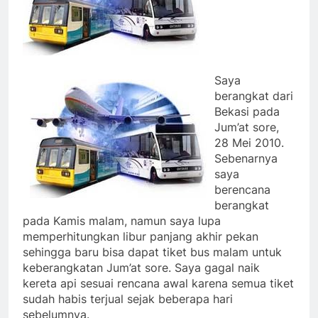
Saya
berangkat dari
Bekasi pada
Jum’at sore,
28 Mei 2010.
Sebenarnya
saya
berencana
berangkat
pada Kamis malam, namun saya lupa
memperhitungkan libur panjang akhir pekan
sehingga baru bisa dapat tiket bus malam untuk
keberangkatan Jum’at sore. Saya gagal naik
kereta api sesuai rencana awal karena semua tiket
sudah habis terjual sejak beberapa hari
sebelumnya.