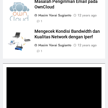
Masalah Pengiriman Email pada
OwnCloud
Masim Vavai Sugianto
12 years ago
1
Mengecek Kondisi Bandwidth dan
Kualitas Network dengan Iperf
Masim Vavai Sugianto
12 years ago
1