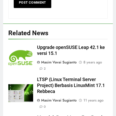
Related News
Upgrade openSUSE Leap 42.1 ke
versi 15.1
Masim Vavai Sugianto
8 years ago
2
LTSP (Linux Terminal Server
Project) Berbasis LinuxMint 17.1
Rebbeca
Masim Vavai Sugianto
11 years ago
0