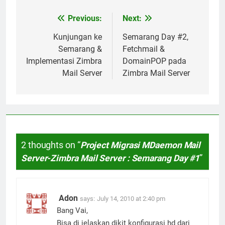
Previous:
Next:
Post
navigation
Kunjungan ke
Semarang Day #2,
Semarang &
Fetchmail &
Implementasi Zimbra
DomainPOP pada
Mail Server
Zimbra Mail Server
2 thoughts on “
Project Migrasi MDaemon Mail
Server-Zimbra Mail Server : Semarang Day #1
”
Adon
says:
July 14, 2010 at 2:40 pm
Bang Vai,
Bisa di jelaskan dikit konfigurasi hd dari