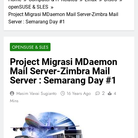
openSUSE & SLES
Project Migrasi MDaemon Mail Server-Zimbra Mail
Server : Semarang Day #1
OPENSUSE & SLES
Project Migrasi MDaemon
Mail Server-Zimbra Mail
Server : Semarang Day #1
2
Masim Vavai Sugianto
16 Years Ago
4
Mins