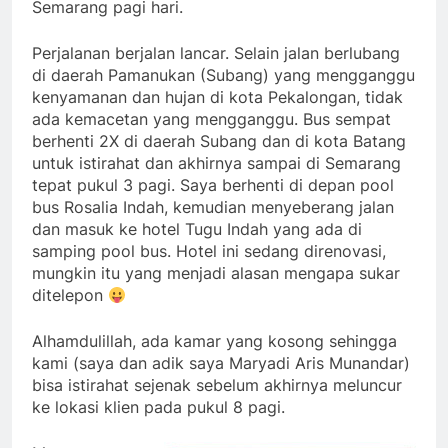
Semarang pagi hari.
Perjalanan berjalan lancar. Selain jalan berlubang
di daerah Pamanukan (Subang) yang mengganggu
kenyamanan dan hujan di kota Pekalongan, tidak
ada kemacetan yang mengganggu. Bus sempat
berhenti 2X di daerah Subang dan di kota Batang
untuk istirahat dan akhirnya sampai di Semarang
tepat pukul 3 pagi. Saya berhenti di depan pool
bus Rosalia Indah, kemudian menyeberang jalan
dan masuk ke hotel Tugu Indah yang ada di
samping pool bus. Hotel ini sedang direnovasi,
mungkin itu yang menjadi alasan mengapa sukar
ditelepon
Alhamdulillah, ada kamar yang kosong sehingga
kami (saya dan adik saya Maryadi Aris Munandar)
bisa istirahat sejenak sebelum akhirnya meluncur
ke lokasi klien pada pukul 8 pagi.