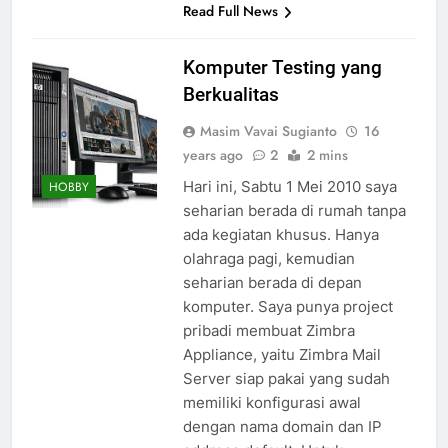
Read Full News
Komputer Testing yang
Berkualitas
Masim Vavai Sugianto
16
years ago
2
2 mins
Hari ini, Sabtu 1 Mei 2010 saya
HOBBY
seharian berada di rumah tanpa
ada kegiatan khusus. Hanya
olahraga pagi, kemudian
seharian berada di depan
komputer. Saya punya project
pribadi membuat Zimbra
Appliance, yaitu Zimbra Mail
Server siap pakai yang sudah
memiliki konfigurasi awal
dengan nama domain dan IP