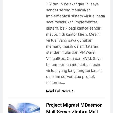
1-2 tahun belakangan ini saya
sangat sering melakukan
implementasi sistem virtual pada
saat melakukan implementasi
sistem, baik bagi kantor sendiri
maupun di kantor klien. Mesin
virtual yang saya gunakan
memang masih dalam tataran
standar, mulai dari VMWare,
VirtualBox, Xen dan KVM. Saya
belum pernah mencoba mesin
virtual yang langsung tertanam
didalam server atau produk
tertentu….
Read Full News
Project Migrasi MDaemon
Mail Server-Zimbra Mail