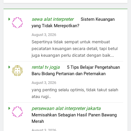
sewa alat interpreter
on
Sistem Keuangan
yang Tidak Merepotkan?
August 3, 2026
Sepertinya tidak sempat untuk membuat
pecatatan keuangan secara detail, tapi betul
juga keuangan perlu dicatat dengan baik...
rental tv jogja
on
5 Tips Belajar Pengetahuan
Baru Bidang Pertanian dan Peternakan
August 3, 2026
yang penting selalu optimis, tidak takut salah
atau rugi..
persewaan alat interpreter jakarta
on
Memisahkan Sebagian Hasil Panen Bawang
Merah
August 3, 2026