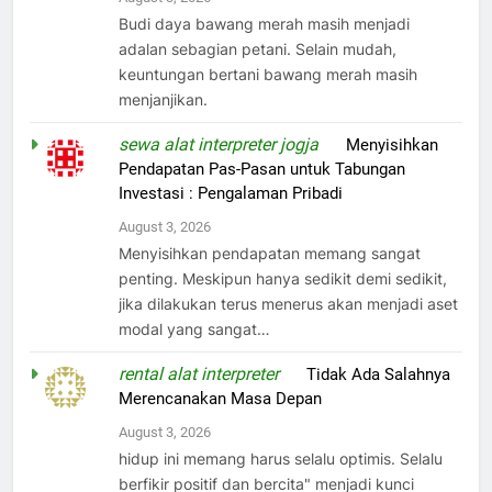
Budi daya bawang merah masih menjadi
adalan sebagian petani. Selain mudah,
keuntungan bertani bawang merah masih
menjanjikan.
sewa alat interpreter jogja
on
Menyisihkan
Pendapatan Pas-Pasan untuk Tabungan
Investasi : Pengalaman Pribadi
August 3, 2026
Menyisihkan pendapatan memang sangat
penting. Meskipun hanya sedikit demi sedikit,
jika dilakukan terus menerus akan menjadi aset
modal yang sangat…
rental alat interpreter
on
Tidak Ada Salahnya
Merencanakan Masa Depan
August 3, 2026
hidup ini memang harus selalu optimis. Selalu
berfikir positif dan bercita" menjadi kunci