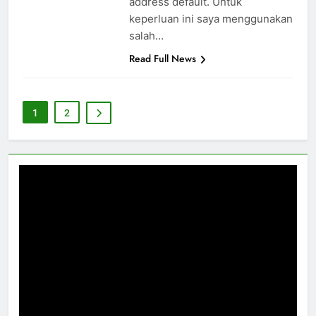
address default. Untuk
keperluan ini saya menggunakan
salah…
Read Full News
1
2