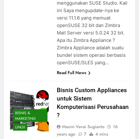
menggunakan SUSE Studio. Kali
ini Saya mengupdate-nya ke
versi 11.1.6 yang memuat
openSUSE 32 bit dan Zimbra
Mail Server versi 5.0.24 32 bit.
Apa itu Zimbra Appliance ?
Zimbra Appliance adalah suatu
bundel sistem operasi berbasis
openSUSE/SLES yang…
Read Full News
Bisnis Custom Appliances
untuk Sistem
Komputerisasi Perusahaan
BISNIS &
?
MARKETING
Masim Vavai Sugianto
16
LINUX
years ago
7
4 mins