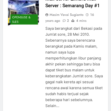
Server : Semarang Day #1
Masim Vavai Sugianto
16
OPENSUSE &
years ago
2
4 mins
SLES
Saya berangkat dari Bekasi pada
Jum’at sore, 28 Mei 2010.
Sebenarnya saya berencana
berangkat pada Kamis malam,
namun saya lupa
memperhitungkan libur panjang
akhir pekan sehingga baru bisa
dapat tiket bus malam untuk
keberangkatan Jum’at sore. Saya
gagal naik kereta api sesuai
rencana awal karena semua tiket
sudah habis terjual sejak
beberapa hari sebelumnya.
Selain…