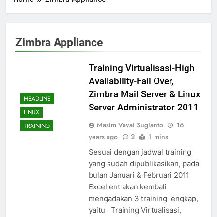
Zimbra Appliance
Training Virtualisasi-High
Availability-Fail Over,
Zimbra Mail Server & Linux
HEADLINE
Server Administrator 2011
LINUX
Masim Vavai Sugianto
16
TRAINING
years ago
2
1 mins
Sesuai dengan jadwal training
yang sudah dipublikasikan, pada
bulan Januari & Februari 2011
Excellent akan kembali
mengadakan 3 training lengkap,
yaitu : Training Virtualisasi,