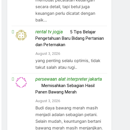
secara detail, tapi betul juga
keuangan perlu dicatat dengan
baik...
rental tv jogja
on
5 Tips Belajar
Pengetahuan Baru Bidang Pertanian
dan Peternakan
August 3, 2026
yang penting selalu optimis, tidak
takut salah atau rugi..
persewaan alat interpreter jakarta
on
Memisahkan Sebagian Hasil
Panen Bawang Merah
August 3, 2026
Budi daya bawang merah masih
menjadi adalan sebagian petani.
Selain mudah, keuntungan bertani
bawang merah masih menjanjikan.