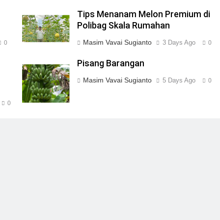
Tips Menanam Melon Premium di
Polibag Skala Rumahan
Masim Vavai Sugianto
3 Days Ago
0
0
Pisang Barangan
Masim Vavai Sugianto
5 Days Ago
0
0