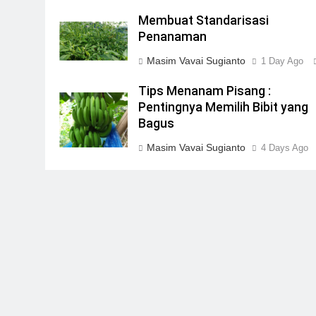
Membuat Standarisasi
Penanaman
Masim Vavai Sugianto
1 Day Ago
Tips Menanam Pisang :
Pentingnya Memilih Bibit yang
Bagus
Masim Vavai Sugianto
4 Days Ago