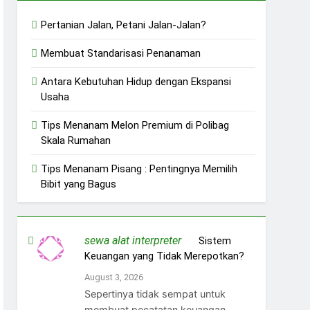
Pertanian Jalan, Petani Jalan-Jalan?
Membuat Standarisasi Penanaman
Antara Kebutuhan Hidup dengan Ekspansi
Usaha
Tips Menanam Melon Premium di Polibag
Skala Rumahan
Tips Menanam Pisang : Pentingnya Memilih
Bibit yang Bagus
sewa alat interpreter
on
Sistem
Keuangan yang Tidak Merepotkan?
August 3, 2026
Sepertinya tidak sempat untuk
membuat pecatatan keuangan