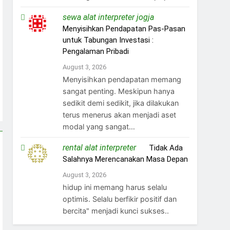
sewa alat interpreter jogja
on
Menyisihkan Pendapatan Pas-Pasan
untuk Tabungan Investasi :
Pengalaman Pribadi
August 3, 2026
Menyisihkan pendapatan memang
sangat penting. Meskipun hanya
sedikit demi sedikit, jika dilakukan
terus menerus akan menjadi aset
modal yang sangat…
rental alat interpreter
on
Tidak Ada
Salahnya Merencanakan Masa Depan
August 3, 2026
hidup ini memang harus selalu
optimis. Selalu berfikir positif dan
bercita" menjadi kunci sukses..