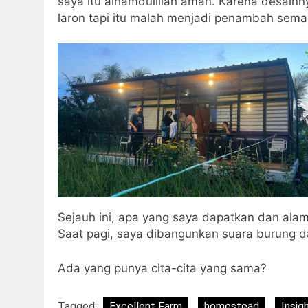
saya itu alhamdulillah aman. Karena desainny
laron tapi itu malah menjadi penambah sema
Sejauh ini, apa yang saya dapatkan dan alam
Saat pagi, saya dibangunkan suara burung d
Ada yang punya cita-cita yang sama?
Tagged:
Excellent Farm
homestead
Insig