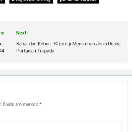
s:
Next:
er
Kabar dari Kebun : Strategi Menambah Jenis Usaha
44
Pertanian Terpadu
d fields are marked
*