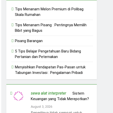
Tips Menanam Melon Premium di Polibag
Skala Rumahan
Tips Menanam Pisang : Pentingnya Memilih
Bibit yang Bagus
Pisang Barangan
5 Tips Belajar Pengetahuan Baru Bidang
Pertanian dan Peternakan
Menyisihkan Pendapatan Pas-Pasan untuk
Tabungan Investasi : Pengalaman Pribadi
sewa alat interpreter
on
Sistem
Keuangan yang Tidak Merepotkan?
August 3, 2026
Sepertinya tidak sempat untuk