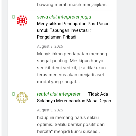
bawang merah masih menjanjikan.
sewa alat interpreter jogja
on
Menyisihkan Pendapatan Pas-Pasan
untuk Tabungan Investasi :
Pengalaman Pribadi
August 3, 2026
Menyisihkan pendapatan memang
sangat penting. Meskipun hanya
sedikit demi sedikit, jika dilakukan
terus menerus akan menjadi aset
modal yang sangat…
rental alat interpreter
on
Tidak Ada
Salahnya Merencanakan Masa Depan
August 3, 2026
hidup ini memang harus selalu
optimis. Selalu berfikir positif dan
bercita" menjadi kunci sukses..