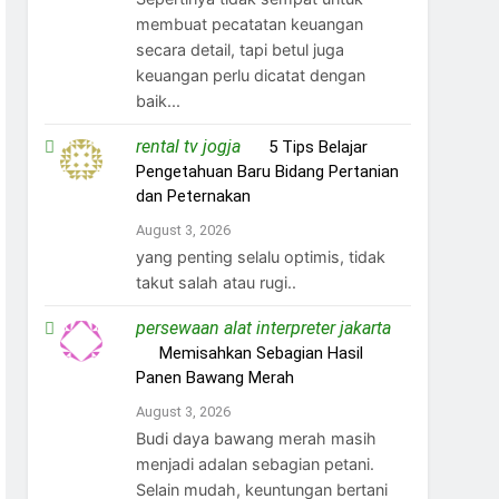
membuat pecatatan keuangan
secara detail, tapi betul juga
keuangan perlu dicatat dengan
baik...
rental tv jogja
on
5 Tips Belajar
Pengetahuan Baru Bidang Pertanian
dan Peternakan
August 3, 2026
yang penting selalu optimis, tidak
takut salah atau rugi..
persewaan alat interpreter jakarta
on
Memisahkan Sebagian Hasil
Panen Bawang Merah
August 3, 2026
Budi daya bawang merah masih
menjadi adalan sebagian petani.
Selain mudah, keuntungan bertani