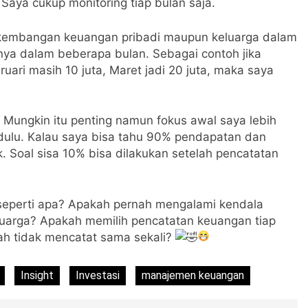
 Saya cukup monitoring tiap bulan saja.
erkembangan keuangan pribadi maupun keluarga dalam
ya dalam beberapa bulan. Sebagai contoh jika
ruari masih 10 juta, Maret jadi 20 juta, maka saya
i. Mungkin itu penting namun fokus awal saya lebih
r dulu. Kalau saya bisa tahu 90% pendapatan dan
 Soal sisa 10% bisa dilakukan setelah pencatatan
 seperti apa? Apakah pernah mengalami kendala
luarga? Apakah memilih pencatatan keuangan tiap
lah tidak mencatat sama sekali?
Insight
Investasi
manajemen keuangan