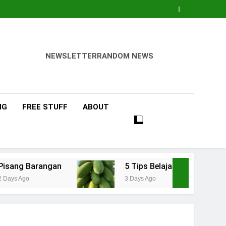
NEWSLETTER
RANDOM NEWS
NG
FREE STUFF
ABOUT
angan
5 Tips Belajar Pengetahuan Baru Bida
3 Days Ago