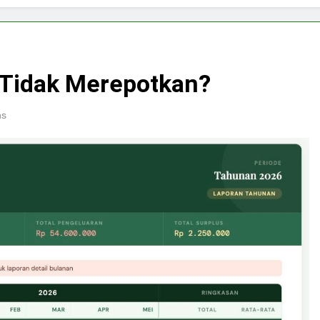
 Tidak Merepotkan?
ns