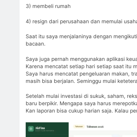
3) membeli rumah
4) resign dari perusahaan dan memulai usaha
Saat itu saya menjalaninya dengan mengikuti
bacaan.
Saya juga pernah menggunakan aplikasi keu
Karena mencatat setiap hari setiap saat itu m
Saya harus mencatat pengeluaran makan, trans
masih bisa berjalan. Seminggu mulai ketetera
Setelah mulai investasi di sukuk, saham, re
baru berpikir. Mengapa saya harus merepotka
Kan laporan bisa cukup harian saja. Kalau pe