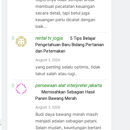
membuat pecatatan keuangan
secara detail, tapi betul juga
keuangan perlu dicatat dengan
baik...
rental tv jogja
on
5 Tips Belajar
Pengetahuan Baru Bidang Pertanian
dan Peternakan
August 3, 2026
yang penting selalu optimis, tidak
takut salah atau rugi..
persewaan alat interpreter jakarta
on
Memisahkan Sebagian Hasil
Panen Bawang Merah
August 3, 2026
Budi daya bawang merah masih
menjadi adalan sebagian petani.
Selain mudah, keuntungan bertani