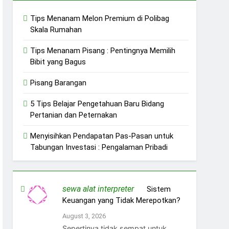
Tips Menanam Melon Premium di Polibag
Skala Rumahan
Tips Menanam Pisang : Pentingnya Memilih
Bibit yang Bagus
Pisang Barangan
5 Tips Belajar Pengetahuan Baru Bidang
Pertanian dan Peternakan
Menyisihkan Pendapatan Pas-Pasan untuk
Tabungan Investasi : Pengalaman Pribadi
sewa alat interpreter
on
Sistem
Keuangan yang Tidak Merepotkan?
August 3, 2026
Sepertinya tidak sempat untuk