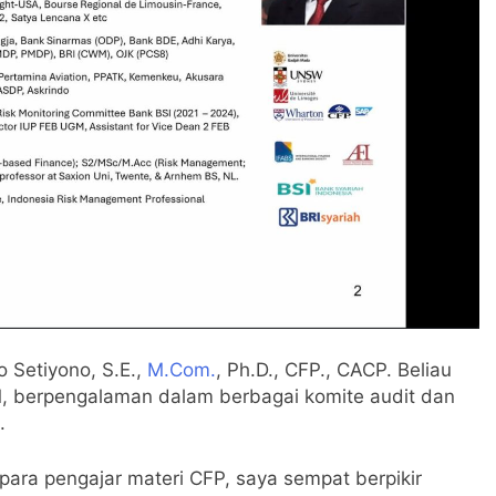
o Setiyono, S.E.,
M.Com.
, Ph.D., CFP., CACP. Beliau
M, berpengalaman dalam berbagai komite audit dan
.
ara pengajar materi CFP, saya sempat berpikir