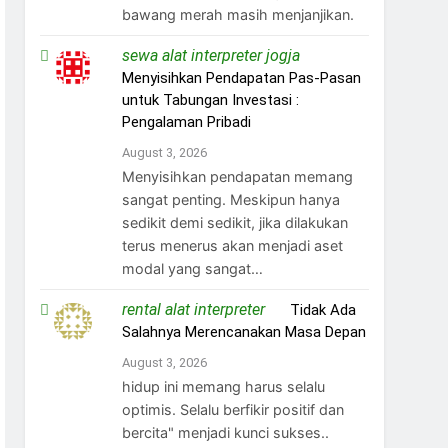
bawang merah masih menjanjikan.
sewa alat interpreter jogja
on
Menyisihkan Pendapatan Pas-Pasan
untuk Tabungan Investasi :
Pengalaman Pribadi
August 3, 2026
Menyisihkan pendapatan memang
sangat penting. Meskipun hanya
sedikit demi sedikit, jika dilakukan
terus menerus akan menjadi aset
modal yang sangat…
rental alat interpreter
on
Tidak Ada
Salahnya Merencanakan Masa Depan
August 3, 2026
hidup ini memang harus selalu
optimis. Selalu berfikir positif dan
bercita" menjadi kunci sukses..