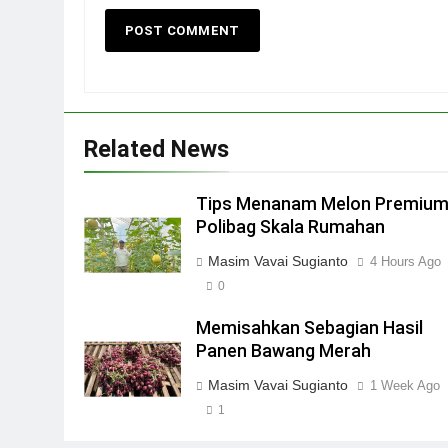
Related News
Tips Menanam Melon Premium
Polibag Skala Rumahan
Masim Vavai Sugianto
4 Hours Ago
0
Memisahkan Sebagian Hasil
Panen Bawang Merah
Masim Vavai Sugianto
1 Week Ago
1