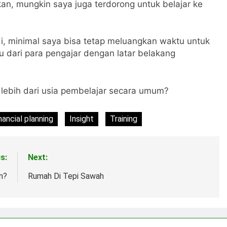
an, mungkin saya juga terdorong untuk belajar ke
, minimal saya bisa tetap meluangkan waktu untuk
dari para pengajar dengan latar belakang
h lebih dari usia pembelajar secara umum?
inancial planning
Insight
Training
s:
Next:
n?
Rumah Di Tepi Sawah