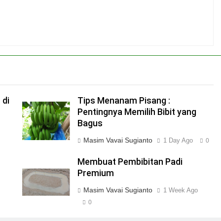
 di
Tips Menanam Pisang :
Pentingnya Memilih Bibit yang
Bagus
Masim Vavai Sugianto
1 Day Ago
0
Membuat Pembibitan Padi
Premium
Masim Vavai Sugianto
1 Week Ago
0