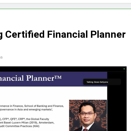
 Certified Financial Planner
ns