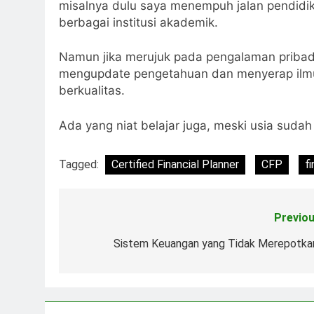
misalnya dulu saya menempuh jalan pendidik
berbagai institusi akademik.
Namun jika merujuk pada pengalaman pribadi
mengupdate pengetahuan dan menyerap ilmu 
berkualitas.
Ada yang niat belajar juga, meski usia suda
Tagged:
Certified Financial Planner
CFP
f
Previou
Post
navigation
Sistem Keuangan yang Tidak Merepotka