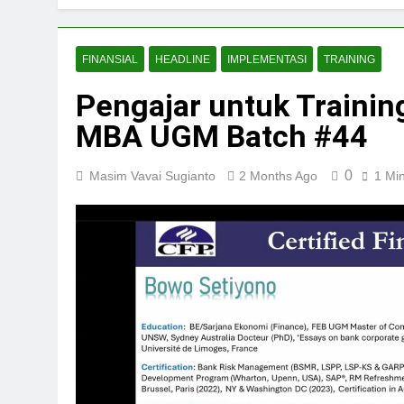
FINANSIAL
HEADLINE
IMPLEMENTASI
TRAINING
Pengajar untuk Training
MBA UGM Batch #44
0
Masim Vavai Sugianto
2 Months Ago
1 Mi