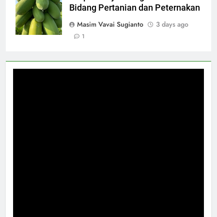
Bidang Pertanian dan Peternakan
Masim Vavai Sugianto
3 days ago
1