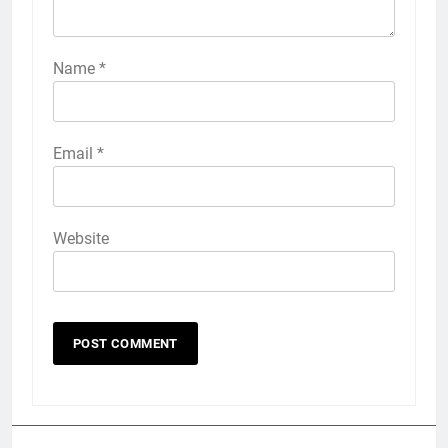
Name
*
Email
*
Website