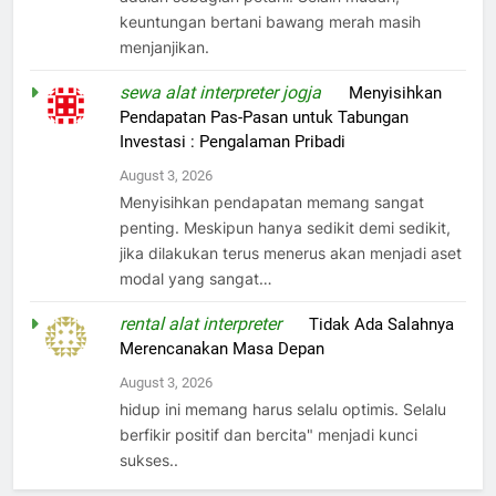
keuntungan bertani bawang merah masih
menjanjikan.
sewa alat interpreter jogja
on
Menyisihkan
Pendapatan Pas-Pasan untuk Tabungan
Investasi : Pengalaman Pribadi
August 3, 2026
Menyisihkan pendapatan memang sangat
penting. Meskipun hanya sedikit demi sedikit,
jika dilakukan terus menerus akan menjadi aset
modal yang sangat…
rental alat interpreter
on
Tidak Ada Salahnya
Merencanakan Masa Depan
August 3, 2026
hidup ini memang harus selalu optimis. Selalu
berfikir positif dan bercita" menjadi kunci
sukses..