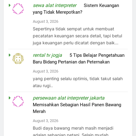
sewa alat interpreter
on
Sistem Keuangan
yang Tidak Merepotkan?
August 3, 2026
Sepertinya tidak sempat untuk membuat
pecatatan keuangan secara detail, tapi betul
juga keuangan perlu dicatat dengan baik...
rental tv jogja
on
5 Tips Belajar Pengetahuan
Baru Bidang Pertanian dan Peternakan
August 3, 2026
yang penting selalu optimis, tidak takut salah
atau rugi..
persewaan alat interpreter jakarta
on
Memisahkan Sebagian Hasil Panen Bawang
Merah
August 3, 2026
Budi daya bawang merah masih menjadi
adalan sebagian petani. Selain mudah,