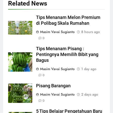
Related News
Tips Menanam Melon Premium
di Polibag Skala Rumahan
Masim Vavai Sugianto
8 hours ago
0
Tips Menanam Pisang :
Pentingnya Memilih Bibit yang
Bagus
Masim Vavai Sugianto
1 day ago
0
Pisang Barangan
Masim Vavai Sugianto
2 days ago
0
5 Tips Belajar Pengetahuan Baru