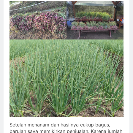
Setelah menanam dan hasilnya cukup bagus,
barulah saya memikirkan penjualan. Karena jumlah