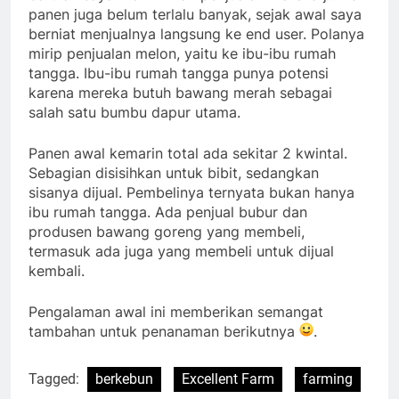
panen juga belum terlalu banyak, sejak awal saya
berniat menjualnya langsung ke end user. Polanya
mirip penjualan melon, yaitu ke ibu-ibu rumah
tangga. Ibu-ibu rumah tangga punya potensi
karena mereka butuh bawang merah sebagai
salah satu bumbu dapur utama.
Panen awal kemarin total ada sekitar 2 kwintal.
Sebagian disisihkan untuk bibit, sedangkan
sisanya dijual. Pembelinya ternyata bukan hanya
ibu rumah tangga. Ada penjual bubur dan
produsen bawang goreng yang membeli,
termasuk ada juga yang membeli untuk dijual
kembali.
Pengalaman awal ini memberikan semangat
tambahan untuk penanaman berikutnya
.
Tagged:
berkebun
Excellent Farm
farming