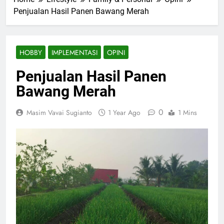
Penjualan Hasil Panen Bawang Merah
HOBBY
IMPLEMENTASI
OPINI
Penjualan Hasil Panen
Bawang Merah
0
Masim Vavai Sugianto
1 Year Ago
1 Mins