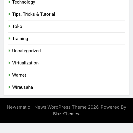
Technology
Tips, Tricks & Tutorial
Toko
Training
Uncategorized
Virtualization
Warnet
Wirausaha
Newsmatic - News WordPress Theme 2026. Powered By
.
BlazeThemes