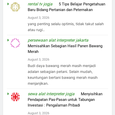
rental tv jogja
on
5 Tips Belajar Pengetahuan
Baru Bidang Pertanian dan Peternakan
August 3, 2026
yang penting selalu optimis, tidak takut salah
atau rugi..
persewaan alat interpreter jakarta
on
Memisahkan Sebagian Hasil Panen Bawang
Merah
August 3, 2026
Budi daya bawang merah masih menjadi
adalan sebagian petani. Selain mudah,
keuntungan bertani bawang merah masih
menjanjikan.
sewa alat interpreter jogja
on
Menyisihkan
Pendapatan Pas-Pasan untuk Tabungan
Investasi : Pengalaman Pribadi
August 3, 2026