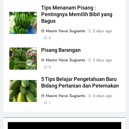
Tips Menanam Pisang :
Pentingnya Memilih Bibit yang
Bagus
Masim Vavai Sugianto
2 days ago
0
Pisang Barangan
Masim Vavai Sugianto
3 days ago
0
5 Tips Belajar Pengetahuan Baru
Bidang Pertanian dan Peternakan
Masim Vavai Sugianto
4 days ago
1