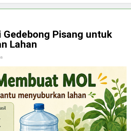
i Gedebong Pisang untuk
n Lahan
ns