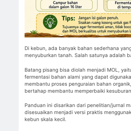
Di kebun, ada banyak bahan sederhana yan
menyuburkan tanah. Salah satunya adalah b
Batang pisang bisa diolah menjadi MOL, yait
fermentasi bahan alami yang dapat digunaka
membantu proses penguraian bahan organik,
bertahap membantu memperbaiki kesuburan
Panduan ini disarikan dari penelitian/jurnal
disesuaikan menjadi versi praktis menggunaka
kebun skala kecil.