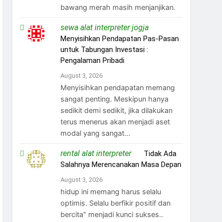
bawang merah masih menjanjikan.
sewa alat interpreter jogja
on
Menyisihkan Pendapatan Pas-Pasan
untuk Tabungan Investasi :
Pengalaman Pribadi
August 3, 2026
Menyisihkan pendapatan memang
sangat penting. Meskipun hanya
sedikit demi sedikit, jika dilakukan
terus menerus akan menjadi aset
modal yang sangat…
rental alat interpreter
on
Tidak Ada
Salahnya Merencanakan Masa Depan
August 3, 2026
hidup ini memang harus selalu
optimis. Selalu berfikir positif dan
bercita" menjadi kunci sukses..