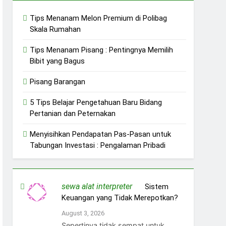
Tips Menanam Melon Premium di Polibag
Skala Rumahan
Tips Menanam Pisang : Pentingnya Memilih
Bibit yang Bagus
Pisang Barangan
5 Tips Belajar Pengetahuan Baru Bidang
Pertanian dan Peternakan
Menyisihkan Pendapatan Pas-Pasan untuk
Tabungan Investasi : Pengalaman Pribadi
sewa alat interpreter
on
Sistem
Keuangan yang Tidak Merepotkan?
August 3, 2026
Sepertinya tidak sempat untuk