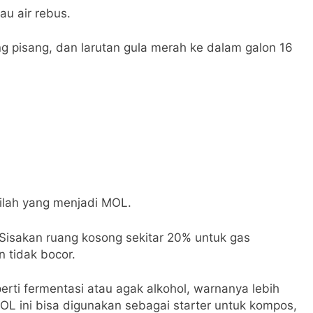
au air rebus.
g pisang, dan larutan gula merah ke dalam galon 16
inilah yang menjadi MOL.
. Sisakan ruang kosong sekitar 20% untuk gas
 tidak bocor.
rti fermentasi atau agak alkohol, warnanya lebih
MOL ini bisa digunakan sebagai starter untuk kompos,