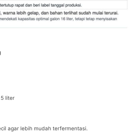
g
 liter
cil agar lebih mudah terfermentasi.