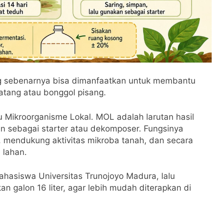
g sebenarnya bisa dimanfaatkan untuk membantu
atang atau bonggol pisang.
u Mikroorganisme Lokal. MOL adalah larutan hasil
n sebagai starter atau dekomposer. Fungsinya
 mendukung aktivitas mikroba tanah, dan secara
 lahan.
 mahasiswa Universitas Trunojoyo Madura, lalu
n galon 16 liter, agar lebih mudah diterapkan di