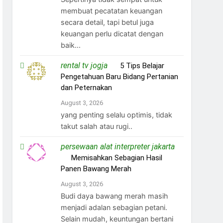
membuat pecatatan keuangan
secara detail, tapi betul juga
keuangan perlu dicatat dengan
baik...
rental tv jogja
on
5 Tips Belajar
Pengetahuan Baru Bidang Pertanian
dan Peternakan
August 3, 2026
yang penting selalu optimis, tidak
takut salah atau rugi..
persewaan alat interpreter jakarta
on
Memisahkan Sebagian Hasil
Panen Bawang Merah
August 3, 2026
Budi daya bawang merah masih
menjadi adalan sebagian petani.
Selain mudah, keuntungan bertani