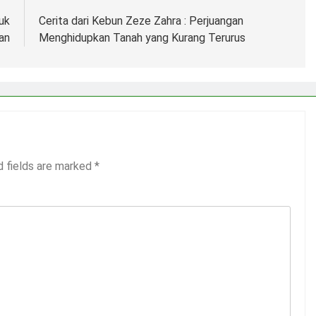
uk
Cerita dari Kebun Zeze Zahra : Perjuangan
an
Menghidupkan Tanah yang Kurang Terurus
d fields are marked
*