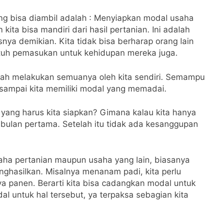
ng bisa diambil adalah : Menyiapkan modal usaha
ta bisa mandiri dari hasil pertanian. Ini adalah
a demikian. Kita tidak bisa berharap orang lain
utuh pemasukan untuk kehidupan mereka juga.
alah melakukan semuanya oleh kita sendiri. Semampu
tu sampai kita memiliki modal yang memadai.
yang harus kita siapkan? Gimana kalau kita hanya
bulan pertama. Setelah itu tidak ada kesanggupan
aha pertanian maupun usaha yang lain, biasanya
nghasilkan. Misalnya menanam padi, kita perlu
a panen. Berarti kita bisa cadangkan modal untuk
l untuk hal tersebut, ya terpaksa sebagian kita