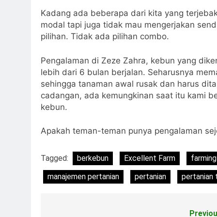
Kadang ada beberapa dari kita yang terjebak 
modal tapi juga tidak mau mengerjakan sendir
pilihan. Tidak ada pilihan combo.
Pengalaman di Zeze Zahra, kebun yang diker
lebih dari 6 bulan berjalan. Seharusnya mem
sehingga tanaman awal rusak dan harus dita
cadangan, ada kemungkinan saat itu kami be
kebun.
Apakah teman-teman punya pengalaman sej
Tagged:
berkebun
Excellent Farm
farming
manajemen pertanian
pertanian
pertanian 
Previou
Post