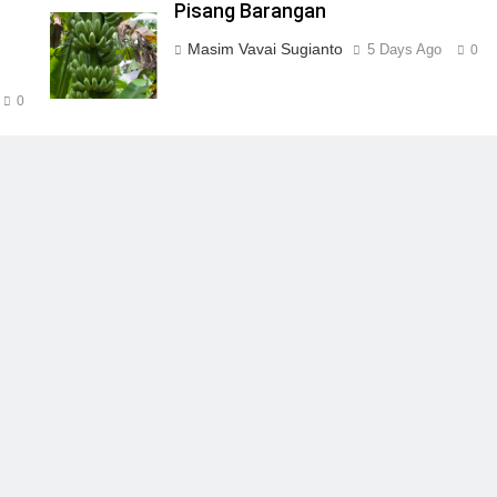
Pisang Barangan
Masim Vavai Sugianto
5 Days Ago
0
0