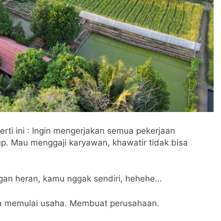
i ini : Ingin mengerjakan semua pekerjaan
up. Mau menggaji karyawan, khawatir tidak bisa
ngan heran, kamu nggak sendiri, hehehe…
ita memulai usaha. Membuat perusahaan.