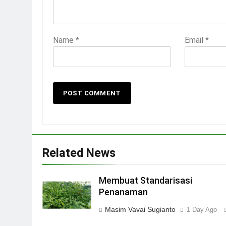
Name
*
Email
*
Related News
Membuat Standarisasi
Penanaman
Masim Vavai Sugianto
1 Day Ago