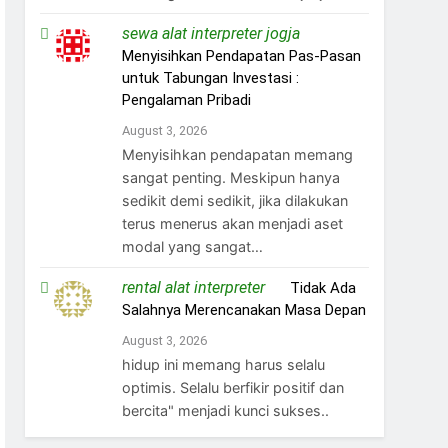
sewa alat interpreter jogja
on
Menyisihkan Pendapatan Pas-Pasan
untuk Tabungan Investasi :
Pengalaman Pribadi
August 3, 2026
Menyisihkan pendapatan memang
sangat penting. Meskipun hanya
sedikit demi sedikit, jika dilakukan
terus menerus akan menjadi aset
modal yang sangat…
rental alat interpreter
on
Tidak Ada
Salahnya Merencanakan Masa Depan
August 3, 2026
hidup ini memang harus selalu
optimis. Selalu berfikir positif dan
bercita" menjadi kunci sukses..