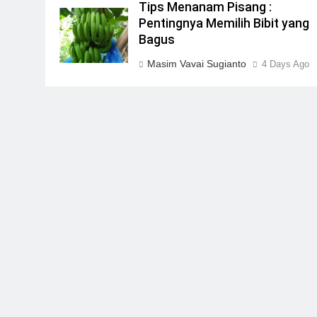
Tips Menanam Pisang :
Pentingnya Memilih Bibit yang
Bagus
Masim Vavai Sugianto
4 Days Ago