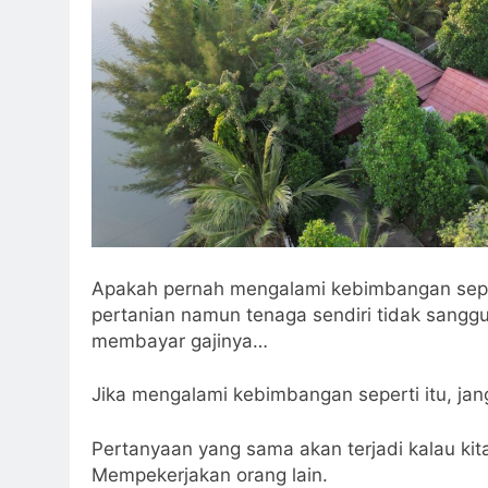
Apakah pernah mengalami kebimbangan sepert
pertanian namun tenaga sendiri tidak sangg
membayar gajinya…
Jika mengalami kebimbangan seperti itu, ja
Pertanyaan yang sama akan terjadi kalau k
Mempekerjakan orang lain.