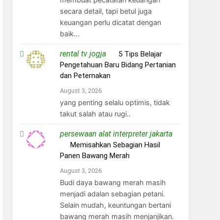
secara detail, tapi betul juga
keuangan perlu dicatat dengan
baik...
rental tv jogja
on
5 Tips Belajar
Pengetahuan Baru Bidang Pertanian
dan Peternakan
August 3, 2026
yang penting selalu optimis, tidak
takut salah atau rugi..
persewaan alat interpreter jakarta
on
Memisahkan Sebagian Hasil
Panen Bawang Merah
August 3, 2026
Budi daya bawang merah masih
menjadi adalan sebagian petani.
Selain mudah, keuntungan bertani
bawang merah masih menjanjikan.