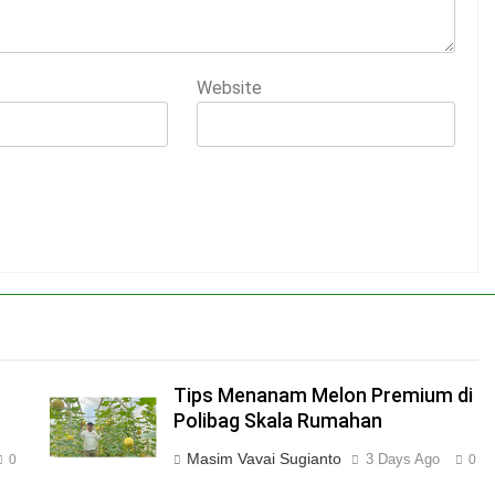
Website
Tips Menanam Melon Premium di
Polibag Skala Rumahan
Masim Vavai Sugianto
3 Days Ago
0
0