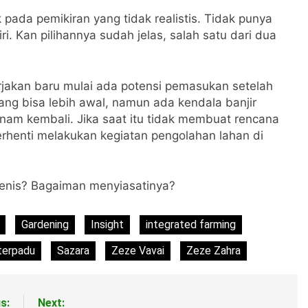
pada pemikiran yang tidak realistis. Tidak punya
i. Kan pilihannya sudah jelas, salah satu dari dua
jakan baru mulai ada potensi pemasukan setelah
ang bisa lebih awal, namun ada kendala banjir
nam kembali. Jika saat itu tidak membuat rencana
rhenti melakukan kegiatan pengolahan lahan di
enis? Bagaiman menyiasatinya?
Gardening
Insight
integrated farming
terpadu
Sazara
Zeze Vavai
Zeze Zahra
s:
Next: