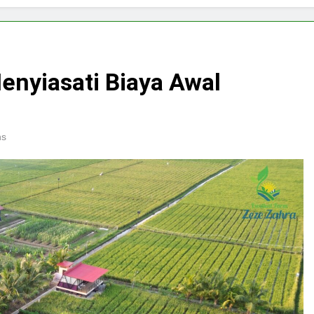
enyiasati Biaya Awal
ns