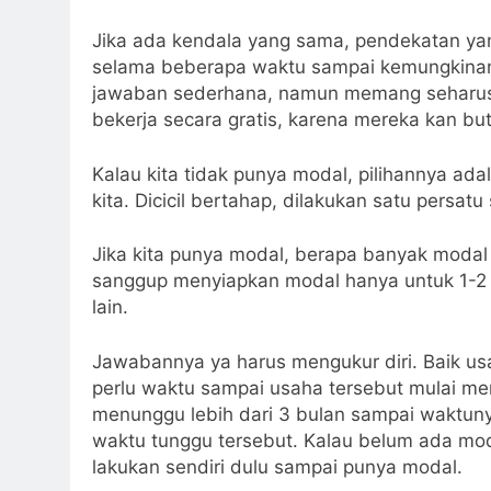
Jika ada kendala yang sama, pendekatan ya
selama beberapa waktu sampai kemungkinan ki
jawaban sederhana, namun memang seharusny
bekerja secara gratis, karena mereka kan b
Kalau kita tidak punya modal, pilihannya ad
kita. Dicicil bertahap, dilakukan satu persa
Jika kita punya modal, berapa banyak modal 
sanggup menyiapkan modal hanya untuk 1-2 
lain.
Jawabannya ya harus mengukur diri. Baik us
perlu waktu sampai usaha tersebut mulai me
menunggu lebih dari 3 bulan sampai waktuny
waktu tunggu tersebut. Kalau belum ada moda
lakukan sendiri dulu sampai punya modal.