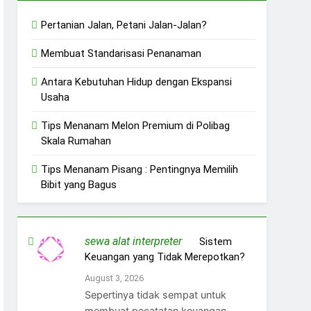
Pertanian Jalan, Petani Jalan-Jalan?
Membuat Standarisasi Penanaman
Antara Kebutuhan Hidup dengan Ekspansi
Usaha
Tips Menanam Melon Premium di Polibag
Skala Rumahan
Tips Menanam Pisang : Pentingnya Memilih
Bibit yang Bagus
sewa alat interpreter
on
Sistem
Keuangan yang Tidak Merepotkan?
August 3, 2026
Sepertinya tidak sempat untuk
membuat pecatatan keuangan