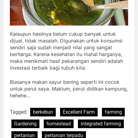
Kalaupun hasilnya belum cukup banyak untuk
dijual, tidak masalah. Digunakan untuk konsumsi
sendiri saja sudah menjadi nilai yang sangat
berharga. Karena kesehatan itu mahal harganya,
maka menikmati hasil pekarangan sendiri adalah
investasi terbaik bagi tubuh kita.
Biasanya makan sayur bening seperti ini cocok
untuk perut saya. Maklum, perut didikan kampung,
hehehe…
Tagged:
berkebun
Excellent Farm
farming
Gardening
homestead
integrated farming
pertanian
pertanian terpadu