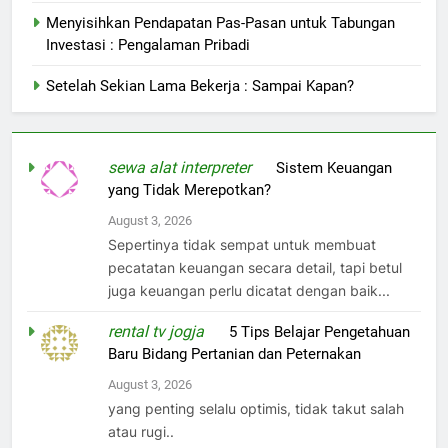
Menyisihkan Pendapatan Pas-Pasan untuk Tabungan
Investasi : Pengalaman Pribadi
Setelah Sekian Lama Bekerja : Sampai Kapan?
sewa alat interpreter
on
Sistem Keuangan
yang Tidak Merepotkan?
August 3, 2026
Sepertinya tidak sempat untuk membuat
pecatatan keuangan secara detail, tapi betul
juga keuangan perlu dicatat dengan baik...
rental tv jogja
on
5 Tips Belajar Pengetahuan
Baru Bidang Pertanian dan Peternakan
August 3, 2026
yang penting selalu optimis, tidak takut salah
atau rugi..