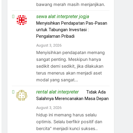
bawang merah masih menjanjikan.
sewa alat interpreter jogja
on
Menyisihkan Pendapatan Pas-Pasan
untuk Tabungan Investasi :
Pengalaman Pribadi
August 3, 2026
Menyisihkan pendapatan memang
sangat penting. Meskipun hanya
sedikit demi sedikit, jika dilakukan
terus menerus akan menjadi aset
modal yang sangat…
rental alat interpreter
on
Tidak Ada
Salahnya Merencanakan Masa Depan
August 3, 2026
hidup ini memang harus selalu
optimis. Selalu berfikir positif dan
bercita" menjadi kunci sukses..