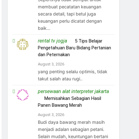
membuat pecatatan keuangan
secara detail, tapi betul juga
keuangan perlu dicatat dengan
baik...
rental tv jogja
on
5 Tips Belajar
Pengetahuan Baru Bidang Pertanian
dan Peternakan
August 3, 2026
yang penting selalu optimis, tidak
takut salah atau rugi..
persewaan alat interpreter jakarta
on
Memisahkan Sebagian Hasil
Panen Bawang Merah
August 3, 2026
Budi daya bawang merah masih
menjadi adalan sebagian petani.
Selain mudah, keuntungan bertani