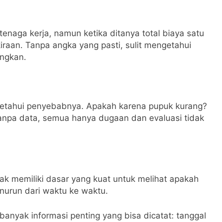
naga kerja, namun ketika ditanya total biaya satu
raan. Tanpa angka yang pasti, sulit mengetahui
ungkan.
engetahui penyebabnya. Apakah karena pupuk kurang?
Tanpa data, semua hanya dugaan dan evaluasi tidak
ak memiliki dasar yang kuat untuk melihat apakah
enurun dari waktu ke waktu.
anyak informasi penting yang bisa dicatat: tanggal