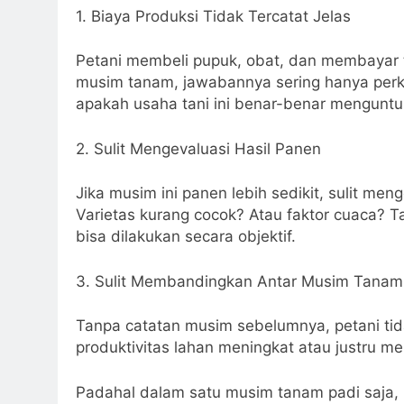
1. Biaya Produksi Tidak Tercatat Jelas
Petani membeli pupuk, obat, dan membayar te
musim tanam, jawabannya sering hanya perki
apakah usaha tani ini benar-benar mengunt
2. Sulit Mengevaluasi Hasil Panen
Jika musim ini panen lebih sedikit, sulit m
Varietas kurang cocok? Atau faktor cuaca? 
bisa dilakukan secara objektif.
3. Sulit Membandingkan Antar Musim Tanam
Tanpa catatan musim sebelumnya, petani tid
produktivitas lahan meningkat atau justru m
Padahal dalam satu musim tanam padi saja, b