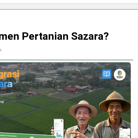
emen Pertanian Sazara?
s