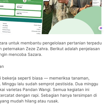
zara untuk membantu pengelolaan pertanian terpadu
n peternakan Zeze Zahra. Berikut adalah penjelasan
 ingin mencoba Sazara.
an
ai bekerja seperti biasa — memeriksa tanaman,
. Minggu lalu sudah semprot pestisida. Dua minggu
kai varietas Pandan Wangi. Semua kegiatan ini
 tercatat dengan rapi. Sebagian hanya tersimpan di
u yang mudah hilang atau rusak.