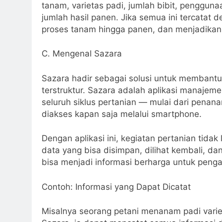
tanam, varietas padi, jumlah bibit, pengguna
jumlah hasil panen. Jika semua ini tercatat 
proses tanam hingga panen, dan menjadikan
C. Mengenal Sazara
Sazara hadir sebagai solusi untuk membantu 
terstruktur. Sazara adalah aplikasi manaje
seluruh siklus pertanian — mulai dari pena
diakses kapan saja melalui smartphone.
Dengan aplikasi ini, kegiatan pertanian tida
data yang bisa disimpan, dilihat kembali, dan 
bisa menjadi informasi berharga untuk peng
Contoh: Informasi yang Dapat Dicatat
Misalnya seorang petani menanam padi varie