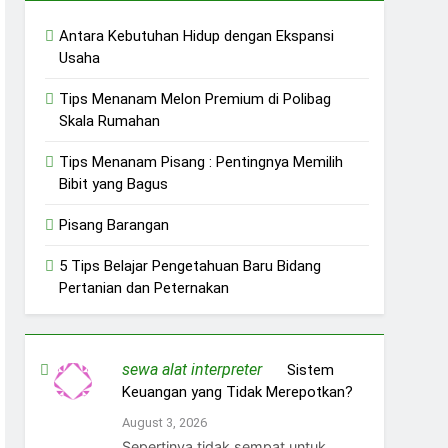
Antara Kebutuhan Hidup dengan Ekspansi
Usaha
Tips Menanam Melon Premium di Polibag
Skala Rumahan
Tips Menanam Pisang : Pentingnya Memilih
Bibit yang Bagus
Pisang Barangan
5 Tips Belajar Pengetahuan Baru Bidang
Pertanian dan Peternakan
sewa alat interpreter
on
Sistem
Keuangan yang Tidak Merepotkan?
August 3, 2026
Sepertinya tidak sempat untuk