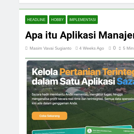
HEADLINE
HOBBY
IMPLEMENTASI
Apa itu Aplikasi Manaj
0
Masim Vavai Sugianto
4 Weeks Ago
5 Min