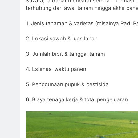
Sazara, ia dapat mencatat semua informasi d
terhubung dari awal tanam hingga akhir pan
1. Jenis tanaman & varietas (misalnya Padi 
2. Lokasi sawah & luas lahan
3. Jumlah bibit & tanggal tanam
4. Estimasi waktu panen
5. Penggunaan pupuk & pestisida
6. Biaya tenaga kerja & total pengeluaran