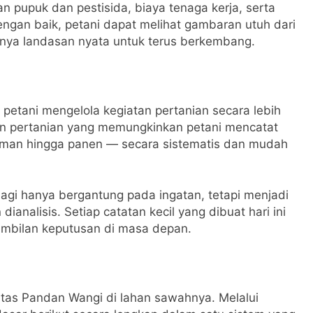
an pupuk dan pestisida, biaya tenaga kerja, serta
dengan baik, petani dapat melihat gambaran utuh dari
nya landasan nyata untuk terus berkembang.
petani mengelola kegiatan pertanian secara lebih
men pertanian yang memungkinkan petani mencatat
naman hingga panen — secara sistematis dan mudah
k lagi hanya bergantung pada ingatan, tetapi menjadi
dianalisis. Setiap catatan kecil yang dibuat hari ini
ambilan keputusan di masa depan.
tas Pandan Wangi di lahan sawahnya. Melalui