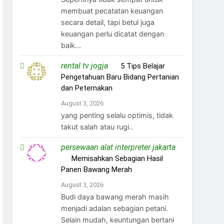
membuat pecatatan keuangan
secara detail, tapi betul juga
keuangan perlu dicatat dengan
baik...
rental tv jogja
on
5 Tips Belajar
Pengetahuan Baru Bidang Pertanian
dan Peternakan
August 3, 2026
yang penting selalu optimis, tidak
takut salah atau rugi..
persewaan alat interpreter jakarta
on
Memisahkan Sebagian Hasil
Panen Bawang Merah
August 3, 2026
Budi daya bawang merah masih
menjadi adalan sebagian petani.
Selain mudah, keuntungan bertani