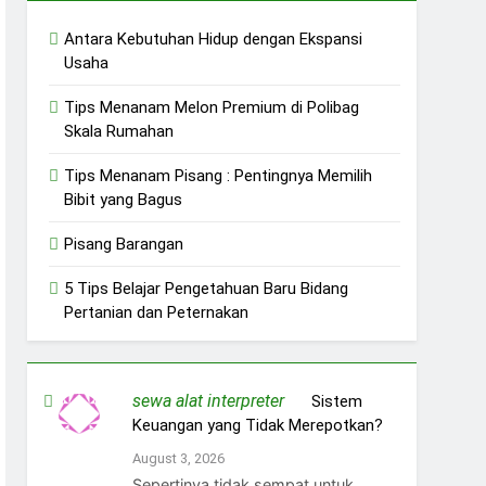
Antara Kebutuhan Hidup dengan Ekspansi
Usaha
Tips Menanam Melon Premium di Polibag
Skala Rumahan
Tips Menanam Pisang : Pentingnya Memilih
Bibit yang Bagus
Pisang Barangan
5 Tips Belajar Pengetahuan Baru Bidang
Pertanian dan Peternakan
sewa alat interpreter
on
Sistem
Keuangan yang Tidak Merepotkan?
August 3, 2026
Sepertinya tidak sempat untuk