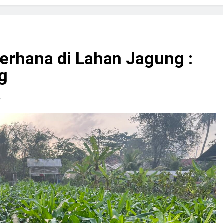
erhana di Lahan Jagung :
g
s