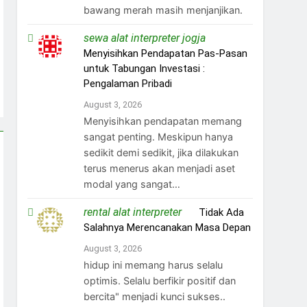
bawang merah masih menjanjikan.
sewa alat interpreter jogja
on
Menyisihkan Pendapatan Pas-Pasan
untuk Tabungan Investasi :
Pengalaman Pribadi
August 3, 2026
Menyisihkan pendapatan memang
sangat penting. Meskipun hanya
sedikit demi sedikit, jika dilakukan
terus menerus akan menjadi aset
modal yang sangat…
rental alat interpreter
on
Tidak Ada
Salahnya Merencanakan Masa Depan
August 3, 2026
hidup ini memang harus selalu
optimis. Selalu berfikir positif dan
bercita" menjadi kunci sukses..