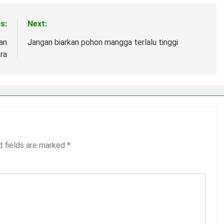
s:
Next:
an
Jangan biarkan pohon mangga terlalu tinggi
ra
d fields are marked
*