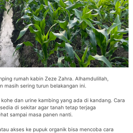
ping rumah kabin Zeze Zahra. Alhamdulillah,
 masih sering turun belakangan ini.
kohe dan urine kambing yang ada di kandang. Cara
edia di sekitar agar tanah tetap terjaga
hat sampai masa panen nanti.
atau akses ke pupuk organik bisa mencoba cara