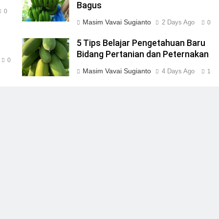
Bagus
0
Masim Vavai Sugianto
2 Days Ago
0
5 Tips Belajar Pengetahuan Baru
Bidang Pertanian dan Peternakan
0
Masim Vavai Sugianto
4 Days Ago
1