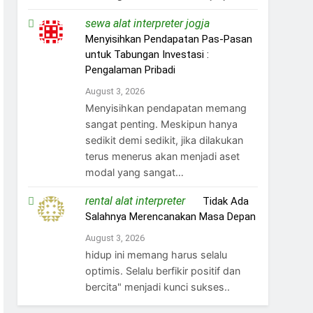
sewa alat interpreter jogja
on
Menyisihkan Pendapatan Pas-Pasan
untuk Tabungan Investasi :
Pengalaman Pribadi
August 3, 2026
Menyisihkan pendapatan memang
sangat penting. Meskipun hanya
sedikit demi sedikit, jika dilakukan
terus menerus akan menjadi aset
modal yang sangat…
rental alat interpreter
on
Tidak Ada
Salahnya Merencanakan Masa Depan
August 3, 2026
hidup ini memang harus selalu
optimis. Selalu berfikir positif dan
bercita" menjadi kunci sukses..