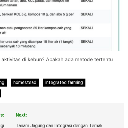
ktivitas di kebun? Apakah ada metode tertentu
ng
homestead
integrated farming
s:
Next:
gi
Tanam Jagung dan Integrasi dengan Ternak