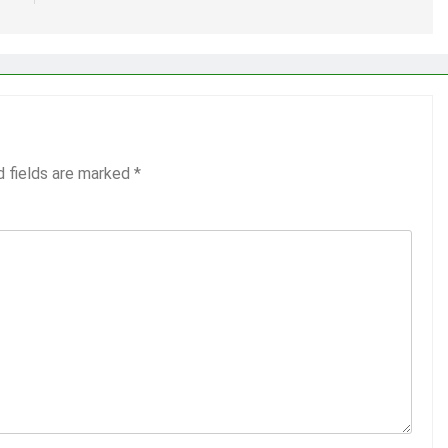
d fields are marked
*