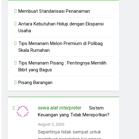
Membuat Standarisasi Penanaman
Antara Kebutuhan Hidup dengan Ekspansi
Usaha
Tips Menanam Melon Premium di Polibag
Skala Rumahan
Tips Menanam Pisang : Pentingnya Memilih
Bibit yang Bagus
Pisang Barangan
sewa alat interpreter
on
Sistem
Keuangan yang Tidak Merepotkan?
August 3, 2026
Sepertinya tidak sempat untuk
membuat pecatatan keuangan