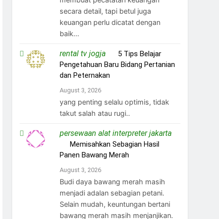
secara detail, tapi betul juga
keuangan perlu dicatat dengan
baik...
rental tv jogja
on
5 Tips Belajar
Pengetahuan Baru Bidang Pertanian
dan Peternakan
August 3, 2026
yang penting selalu optimis, tidak
takut salah atau rugi..
persewaan alat interpreter jakarta
on
Memisahkan Sebagian Hasil
Panen Bawang Merah
August 3, 2026
Budi daya bawang merah masih
menjadi adalan sebagian petani.
Selain mudah, keuntungan bertani
bawang merah masih menjanjikan.