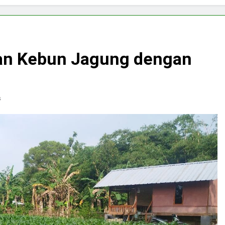
n Kebun Jagung dengan
s