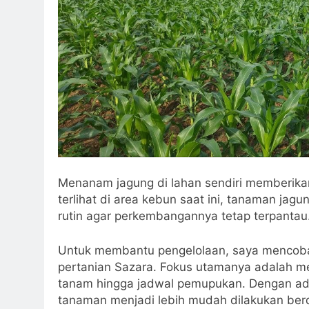
Menanam jagung di lahan sendiri memberikan
terlihat di area kebun saat ini, tanaman j
rutin agar perkembangannya tetap terpantau
Untuk membantu pengelolaan, saya mencoba
pertanian Sazara. Fokus utamanya adalah m
tanam hingga jadwal pemupukan. Dengan adany
tanaman menjadi lebih mudah dilakukan ber