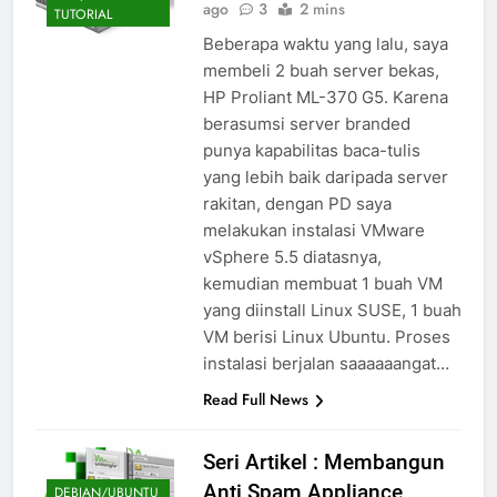
ago
3
2 mins
TUTORIAL
Beberapa waktu yang lalu, saya
membeli 2 buah server bekas,
HP Proliant ML-370 G5. Karena
berasumsi server branded
punya kapabilitas baca-tulis
yang lebih baik daripada server
rakitan, dengan PD saya
melakukan instalasi VMware
vSphere 5.5 diatasnya,
kemudian membuat 1 buah VM
yang diinstall Linux SUSE, 1 buah
VM berisi Linux Ubuntu. Proses
instalasi berjalan saaaaaangat…
Read Full News
Seri Artikel : Membangun
Anti Spam Appliance
DEBIAN/UBUNTU