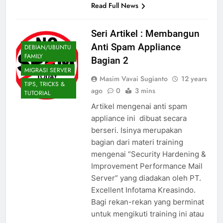
Read Full News
Seri Artikel : Membangun
Anti Spam Appliance
DEBIAN/UBUNTU
FAMILY
Bagian 2
MIGRASI SERVER
Masim Vavai Sugianto
12 years
TIPS, TRICKS &
ago
0
3 mins
TUTORIAL
Artikel mengenai anti spam
appliance ini dibuat secara
berseri. Isinya merupakan
bagian dari materi training
mengenai “Security Hardening &
Improvement Performance Mail
Server” yang diadakan oleh PT.
Excellent Infotama Kreasindo.
Bagi rekan-rekan yang berminat
untuk mengikuti training ini atau