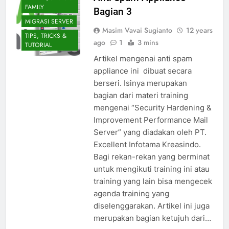
FAMILY
Bagian 3
MIGRASI SERVER
Masim Vavai Sugianto
12 years
TIPS, TRICKS &
ago
1
3 mins
TUTORIAL
Artikel mengenai anti spam
appliance ini dibuat secara
berseri. Isinya merupakan
bagian dari materi training
mengenai “Security Hardening &
Improvement Performance Mail
Server” yang diadakan oleh PT.
Excellent Infotama Kreasindo.
Bagi rekan-rekan yang berminat
untuk mengikuti training ini atau
training yang lain bisa mengecek
agenda training yang
diselenggarakan. Artikel ini juga
merupakan bagian ketujuh dari…