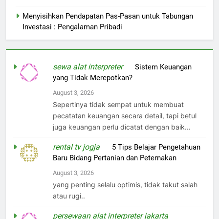
Menyisihkan Pendapatan Pas-Pasan untuk Tabungan
Investasi : Pengalaman Pribadi
sewa alat interpreter
on
Sistem Keuangan
yang Tidak Merepotkan?
August 3, 2026
Sepertinya tidak sempat untuk membuat
pecatatan keuangan secara detail, tapi betul
juga keuangan perlu dicatat dengan baik...
rental tv jogja
on
5 Tips Belajar Pengetahuan
Baru Bidang Pertanian dan Peternakan
August 3, 2026
yang penting selalu optimis, tidak takut salah
atau rugi..
persewaan alat interpreter jakarta
on