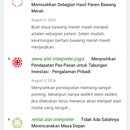
Memisahkan Sebagian Hasil Panen Bawang
Merah
August 3, 2026
Budi daya bawang merah masih menjadi
adalan sebagian petani. Selain mudah,
keuntungan bertani bawang merah masih
menjanjikan.
sewa alat interpreter jogja
on
Menyisihkan
Pendapatan Pas-Pasan untuk Tabungan
Investasi : Pengalaman Pribadi
August 3, 2026
Menyisihkan pendapatan memang sangat
penting. Meskipun hanya sedikit demi sedikit,
jika dilakukan terus menerus akan menjadi aset
modal yang sangat…
rental alat interpreter
on
Tidak Ada Salahnya
Merencanakan Masa Depan