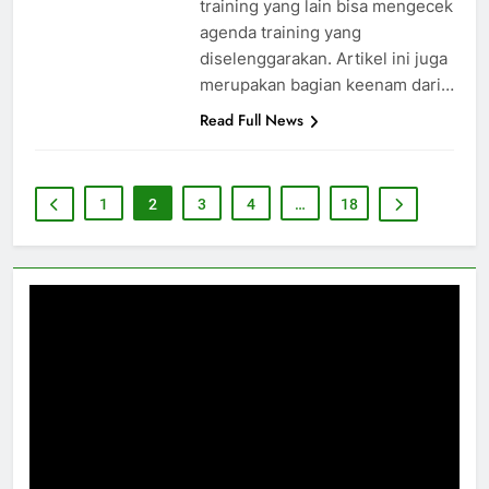
training yang lain bisa mengecek
agenda training yang
diselenggarakan. Artikel ini juga
merupakan bagian keenam dari…
Read Full News
1
2
3
4
…
18